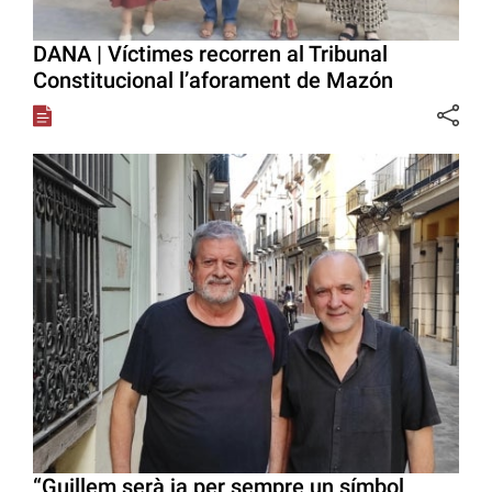
DANA | Víctimes recorren al Tribunal
Constitucional l’aforament de Mazón
“Guillem serà ja per sempre un símbol