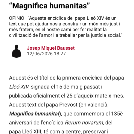
“Magnifica humanitas”
OPINIÓ | "Aquesta encíclica del papa Lleó XIV és un
text que pot ajudar-nos a construir un món més just i
més fratern, en el nostre camí per fer realitat la
civilització de l’amor i a treballar per la justícia social."
Josep Miquel Bausset
12/06/2026 18:27
Aquest és el títol de la primera encíclica del papa
Lleó XIV
, signada el 15 de maig passat i
publicada oficialment el 25 d’aqueix mateix mes.
Aquest text del papa Prevost (en valencià,
Magnífica humanitat
), que commemora el 135è
aniversari de l’encíclica
Rerum novarum
, del
papa Lleó XIII, té com a centre, preservar i