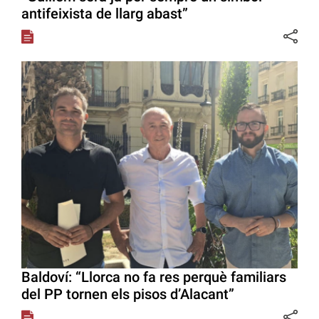
antifeixista de llarg abast”
Baldoví: “Llorca no fa res perquè familiars
del PP tornen els pisos d’Alacant”