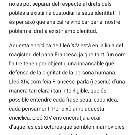
no es pot separar del respecte al drets dels
pobles a existir i a custodiar la seua identitat”. I
és per això que ens cal reivindicar per al nostre
poblem el dret a existir amb plenitud.
Aquesta encíclica de Lleó XIV està en la línia del
magisteri del papa Francesc, ja que tant l’un com
l’altre tenen per objectiu una incansable que
defensa de la dignitat de la persona humana.
Lleó XIV, com feia Francesc, parla (i escriu) d’una
manera tan clara i tan intel·ligible, que és
possible entendre cada frase seua, cada idea,
cada pensament. Per això amb aquesta
encíclica, Lleó XIV ens encoratja a eixir
d’aquelles estructures que semblen inamovibles,