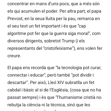
concentrar en mans d’uns pocs, que a més són
els qui acumulen el poder. Per altra part, el papa
Prevost, en la seua lluita per la pau, remarca en
el seu text un fet important i és que “cap
algoritme pot fer que la guerra siga moral”, com
diversos dirigents, sobretot Trump (i els
representants del “cristofeixisme”), ens volen fer
creure.
El papa ens recorda que “la tecnologia pot curar,
connectar i educar”, però també “pot dividir i
descartar”. Per això, Lleó XIV subratlla un fet
cabdal i bàsic al si de l’Església, (cosa que no ha
passat sempre) i és que “l’humanisme cristià no
rebutja la ciència ni la tècnica, sinó que les