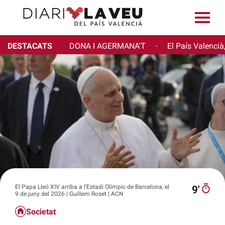
DESTACATS
DONA I AGERMANA'T
El País Valencià
·
El Papa Lleó XIV arriba a l’Estadi Olímpic de Barcelona, el
9′
9 de juny del 2026 | Guillem Roset | ACN
Societat