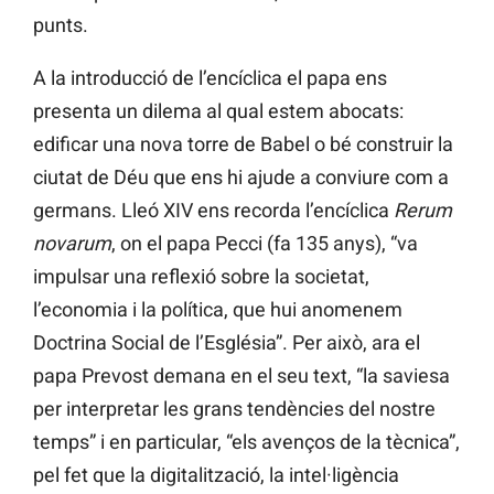
punts.
A la introducció de l’encíclica el papa ens
presenta un dilema al qual estem abocats:
edificar una nova torre de Babel o bé construir la
ciutat de Déu que ens hi ajude a conviure com a
germans. Lleó XIV ens recorda l’encíclica
Rerum
novarum
, on el papa Pecci (fa 135 anys), “va
impulsar una reflexió sobre la societat,
l’economia i la política, que hui anomenem
Doctrina Social de l’Església”. Per això, ara el
papa Prevost demana en el seu text, “la saviesa
per interpretar les grans tendències del nostre
temps” i en particular, “els avenços de la tècnica”,
pel fet que la digitalització, la intel·ligència