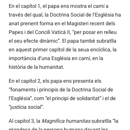
En el capítol 1, el papa ens mostra el camí a
través del qual, la Doctrina Social de l’Església ha
anat prenent forma en el Magisteri recent dels
Papes i del Concili Vaticà II, “per posar en relleu
el seu efecte dinàmic”. El papa també subratlla
en aquest primer capítol de la seua encíclica, la
importància d’una Església en camí, en la
història de la humanitat.
En el capítol 2, els papa ens presenta els
“fonaments i principis de la Doctrina Social de
l’Església”, com “el principi de solidaritat” i el de
“justícia social”.
Al capítol 3, la
Magnifica humanitas
subratlla “la
grandesa de la persona humana davant les