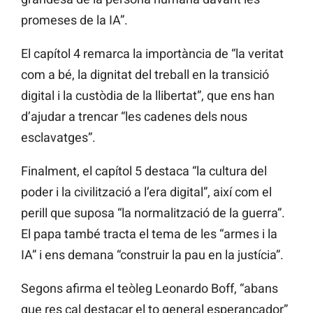
promeses de la IA”.
El capítol 4 remarca la importància de “la veritat
com a bé, la dignitat del treball en la transició
digital i la custòdia de la llibertat”, que ens han
d’ajudar a trencar “les cadenes dels nous
esclavatges”.
Finalment, el capítol 5 destaca “la cultura del
poder i la civilització a l’era digital”, així com el
perill que suposa “la normalització de la guerra”.
El papa també tracta el tema de les “armes i la
IA” i ens demana “construir la pau en la justícia”.
Segons afirma el teòleg Leonardo Boff, “abans
que res cal destacar el to general esperançador”