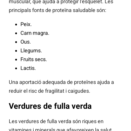
muscular, que ajuda a protegir l’esquelet. Les
principals fonts de proteïna saludable són:
Peix.
Carn magra.
Ous.
Llegums.
Fruits secs.
Lactis.
Una aportació adequada de proteïnes ajuda a
reduir el risc de fragilitat i caigudes.
Verdures de fulla verda
Les verdures de fulla verda són riques en
vitamines i minerals que afavoreixen la salut