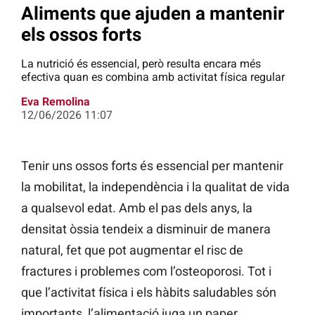
Aliments que ajuden a mantenir
els ossos forts
La nutrició és essencial, però resulta encara més
efectiva quan es combina amb activitat física regular
Eva Remolina
12/06/2026 11:07
Tenir uns ossos forts és essencial per mantenir
la mobilitat, la independència i la qualitat de vida
a qualsevol edat. Amb el pas dels anys, la
densitat òssia tendeix a disminuir de manera
natural, fet que pot augmentar el risc de
fractures i problemes com l’osteoporosi. Tot i
que l’activitat física i els hàbits saludables són
importants, l’alimentació juga un paper