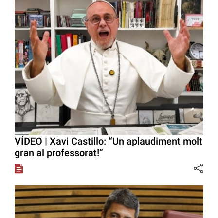
VÍDEO | Xavi Castillo: “Un aplaudiment molt
gran al professorat!”