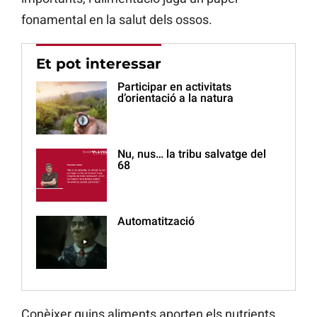
fonamental en la salut dels ossos.
Et pot interessar
Participar en activitats
d’orientació a la natura
Nu, nus… la tribu salvatge del
68
Automatització
Conèixer quins aliments aporten els nutrients