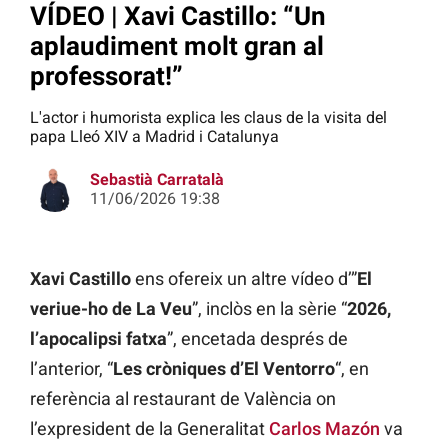
VÍDEO | Xavi Castillo: “Un
aplaudiment molt gran al
professorat!”
L'actor i humorista explica les claus de la visita del
papa Lleó XIV a Madrid i Catalunya
Sebastià Carratalà
11/06/2026 19:38
Xavi Castillo
ens ofereix un altre vídeo d’”
El
veriue-ho de La Veu
”, inclòs en la sèrie “
2026,
l’apocalipsi fatxa
”, encetada després de
l’anterior, “
Les cròniques d’El Ventorro
“, en
referència al restaurant de València on
l’expresident de la Generalitat
Carlos Mazón
va