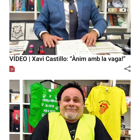
VÍDEO | Xavi Castillo: “Ànim amb la vaga!”