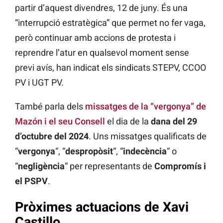
partir d’aquest divendres, 12 de juny. És una
“interrupció estratègica” que permet no fer vaga,
però continuar amb accions de protesta i
reprendre l’atur en qualsevol moment sense
previ avís, han indicat els sindicats STEPV, CCOO
PV i UGT PV.
També parla dels
missatges de la “vergonya” de
Mazón i el seu Consell
el dia de la
dana del 29
d’octubre del 2024
. Uns missatges qualificats de
“
vergonya
“, “
despropòsit
“, “
indecència
“ o
“
negligència
“ per representants de
Compromís i
el PSPV
.
Pròximes actuacions de Xavi
Castillo