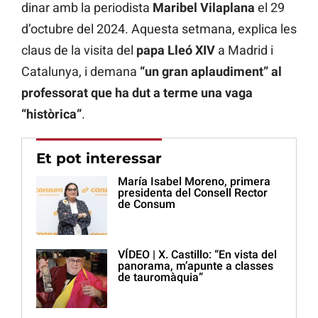
dinar amb la periodista
Maribel Vilaplana
el 29
d’octubre del 2024. Aquesta setmana, explica les
claus de la visita del
papa Lleó XIV
a Madrid i
Catalunya, i demana
“un gran aplaudiment” al
professorat que ha dut a terme una vaga
“històrica”
.
Et pot interessar
María Isabel Moreno, primera
presidenta del Consell Rector
de Consum
VÍDEO | X. Castillo: “En vista del
panorama, m’apunte a classes
de tauromàquia”