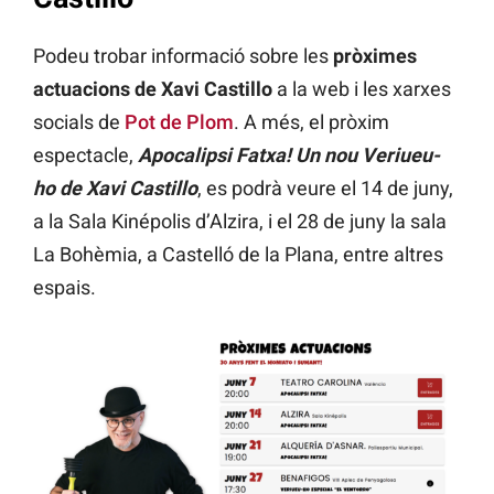
Podeu trobar informació sobre les
pròximes
actuacions de Xavi Castillo
a la web i les xarxes
socials de
Pot de Plom
. A més, el pròxim
espectacle,
Apocalipsi
Fatxa! Un nou Veriueu-
ho de Xavi Castillo
, es podrà veure el 14 de juny,
a la Sala Kinépolis d’Alzira, i el 28 de juny la sala
La Bohèmia, a Castelló de la Plana, entre altres
espais.