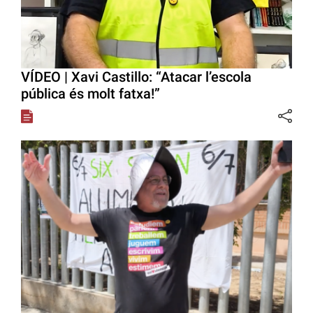
VÍDEO | Xavi Castillo: “Atacar l’escola
pública és molt fatxa!”