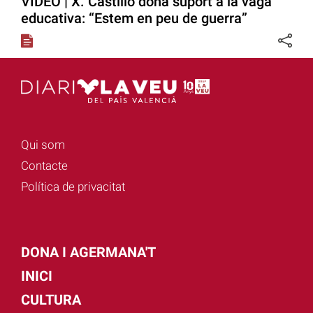
VÍDEO | X. Castillo dona suport a la vaga
educativa: “Estem en peu de guerra”
Qui som
Contacte
Política de privacitat
DONA I AGERMANA'T
INICI
CULTURA