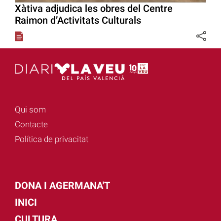
Xàtiva adjudica les obres del Centre
Raimon d’Activitats Culturals
Qui som
Contacte
Política de privacitat
DONA I AGERMANA'T
INICI
CULTURA