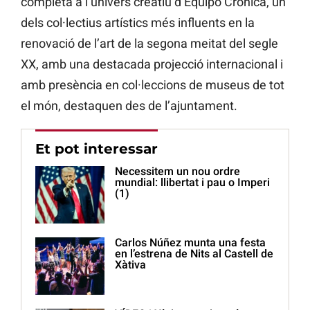
completa a l’univers creatiu d’Equipo Crònica, un
dels col·lectius artístics més influents en la
renovació de l’art de la segona meitat del segle
XX, amb una destacada projecció internacional i
amb presència en col·leccions de museus de tot
el món, destaquen des de l’ajuntament.
Et pot interessar
Necessitem un nou ordre
mundial: llibertat i pau o Imperi
(1)
Carlos Núñez munta una festa
en l’estrena de Nits al Castell de
Xàtiva