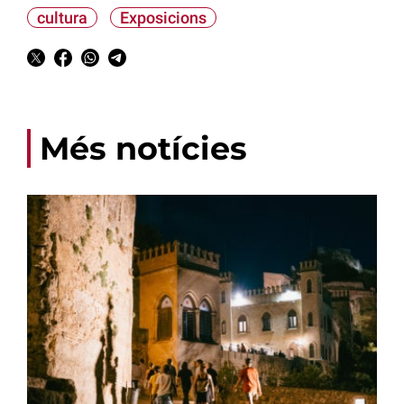
cultura
Exposicions
Més notícies