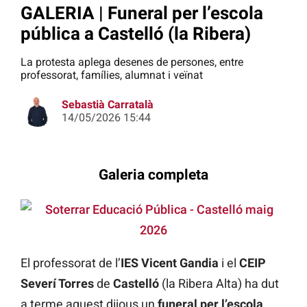
GALERIA | Funeral per l’escola
pública a Castelló (la Ribera)
La protesta aplega desenes de persones, entre
professorat, famílies, alumnat i veïnat
Sebastià Carratalà
14/05/2026 15:44
Galeria completa
El professorat de l’
IES Vicent Gandia
i el
CEIP
Severí Torres
de
Castelló
(la Ribera Alta) ha dut
a terme aquest dijous un
funeral per l’escola