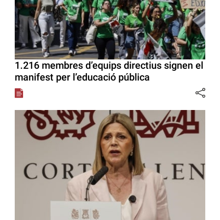
1.216 membres d’equips directius signen el
manifest per l’educació pública