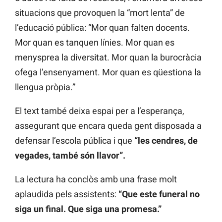
situacions que provoquen la “mort lenta” de
l’educació pública: “Mor quan falten docents.
Mor quan es tanquen línies. Mor quan es
menysprea la diversitat. Mor quan la burocràcia
ofega l’ensenyament. Mor quan es qüestiona la
llengua pròpia.”
El text també deixa espai per a l’esperança,
assegurant que encara queda gent disposada a
defensar l’escola pública i que
“les cendres, de
vegades, també són llavor”.
La lectura ha conclòs amb una frase molt
aplaudida pels assistents:
“Que este funeral no
siga un final. Que siga una promesa.”