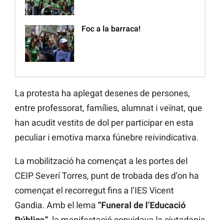
Foc a la barraca!
La protesta ha aplegat desenes de persones,
entre professorat, famílies, alumnat i veïnat, que
han acudit vestits de dol per participar en esta
peculiar i emotiva marxa fúnebre reivindicativa.
La mobilització ha començat a les portes del
CEIP Severí Torres, punt de trobada des d’on ha
començat el recorregut fins a l’IES Vicent
Gandia. Amb el lema
“Funeral de l’Educació
Pública”
, la manifestació convidava la ciutadania