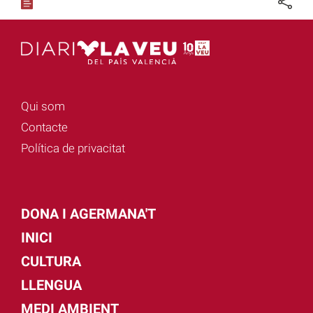
Qui som
Contacte
Política de privacitat
DONA I AGERMANA'T
INICI
CULTURA
LLENGUA
MEDI AMBIENT