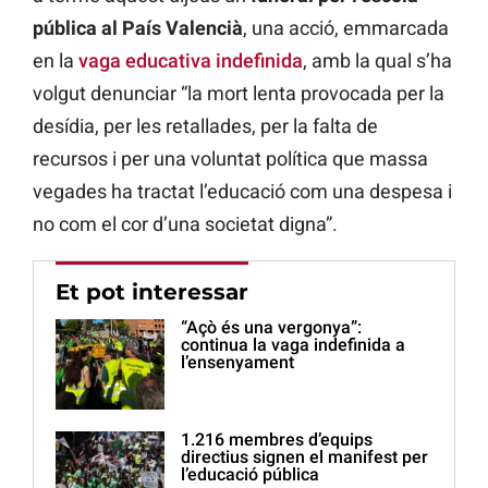
pública al País Valencià
, una acció, emmarcada
en la
vaga educativa indefinida
, amb la qual s’ha
volgut denunciar “la mort lenta provocada per la
desídia, per les retallades, per la falta de
recursos i per una voluntat política que massa
vegades ha tractat l’educació com una despesa i
no com el cor d’una societat digna”.
Et pot interessar
“Açò és una vergonya”:
continua la vaga indefinida a
l’ensenyament
1.216 membres d’equips
directius signen el manifest per
l’educació pública