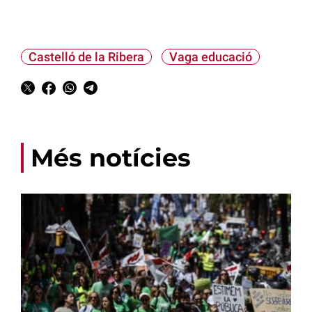
Castelló de la Ribera
Vaga educació
Més notícies