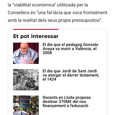
la “viabilitat econòmica” utilitzada per la
Consellera és “una fal·làcia que xoca frontalment
amb la realitat dels seus propis pressupostos”.
Et pot interessar
El dia que el pedagog Gonzalo
Anaya va morir a València, el
2008
El dia que Jordi de Sant Jordi
va atorgar el darrer testament,
el 1424
Docents en Lluita proposa
destinar 370M€ del nou
finançament a l’educació