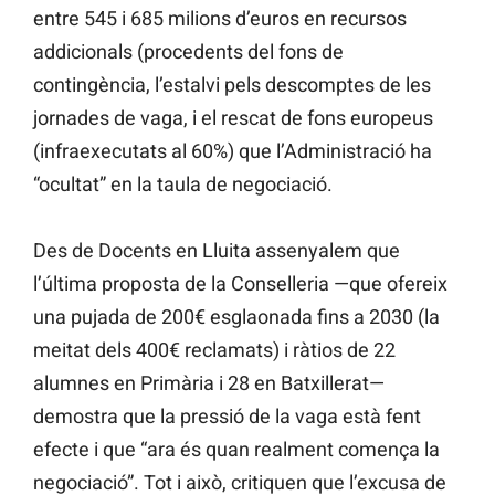
entre 545 i 685 milions d’euros en recursos
addicionals (procedents del fons de
contingència, l’estalvi pels descomptes de les
jornades de vaga, i el rescat de fons europeus
(infraexecutats al 60%) que l’Administració ha
“ocultat” en la taula de negociació.
Des de Docents en Lluita assenyalem que
l’última proposta de la Conselleria —que ofereix
una pujada de 200€ esglaonada fins a 2030 (la
meitat dels 400€ reclamats) i ràtios de 22
alumnes en Primària i 28 en Batxillerat—
demostra que la pressió de la vaga està fent
efecte i que “ara és quan realment comença la
negociació”. Tot i això, critiquen que l’excusa de