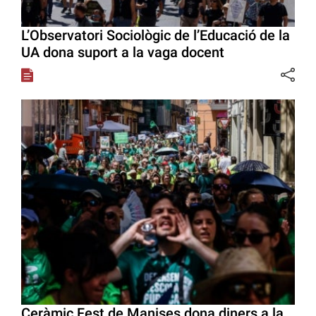
L’Observatori Sociològic de l’Educació de la
UA dona suport a la vaga docent
Ceràmic Fest de Manises dona diners a la