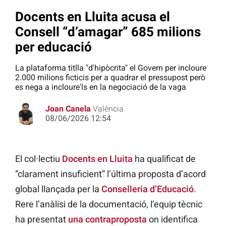
Docents en Lluita acusa el
Consell “d’amagar” 685 milions
per educació
La plataforma titlla "d'hipòcrita" el Govern per incloure
2.000 milions ficticis per a quadrar el pressupost però
es nega a incloure'ls en la negociació de la vaga
Joan Canela
València
08/06/2026 12:54
El col·lectiu
Docents en Lluita
ha qualificat de
“clarament insuficient” l’última proposta d’acord
global llançada per la
Conselleria d’Educació
.
Rere l’anàlisi de la documentació, l’equip tècnic
ha presentat
una contraproposta
on identifica