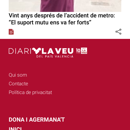
Vint anys després de l’accident de metro:
“El suport mutu ens va fer forts”
Qui som
Contacte
Política de privacitat
DONA I AGERMANA'T
INICI