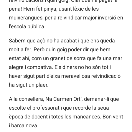
pena! Hem fet pinya, usant lèxic de les
muixerangues, per a reivindicar major inversió en
l’escola pública.
Sabem que açò no ha acabat i que ens queda
molt a fer. Però quin goig poder dir que hem
estat ahí, com un granet de sorra que fa una mar
alegre i combativa. Els diners no ho són tot i
haver sigut part d’eixa meravellosa reivindicació
ha sigut un plaer.
A la consellera, Na Carmen Ortí, demanar-li que
escolte el professorat i que recorde la seua
època de docent i totes les mancances. Bon vent
i barca nova.