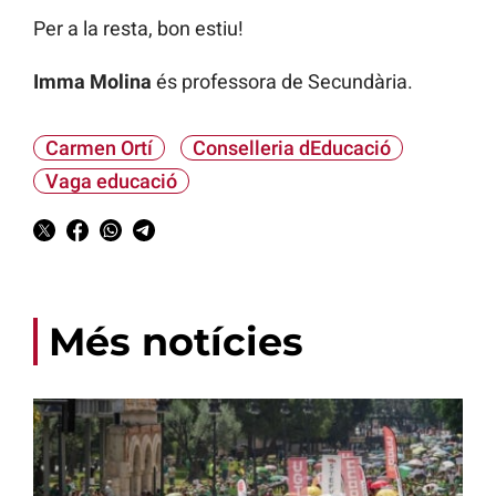
Per a la resta, bon estiu!
Imma Molina
és professora de Secundària.
Carmen Ortí
Conselleria dEducació
Vaga educació
Més notícies