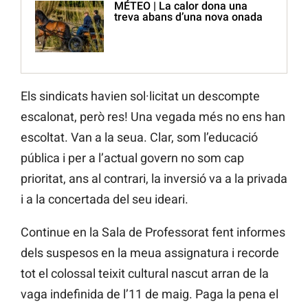
MÉTEO | La calor dona una
treva abans d’una nova onada
Els sindicats havien sol·licitat un descompte
escalonat, però res! Una vegada més no ens han
escoltat. Van a la seua. Clar, som l’educació
pública i per a l’actual govern no som cap
prioritat, ans al contrari, la inversió va a la privada
i a la concertada del seu ideari.
Continue en la Sala de Professorat fent informes
dels suspesos en la meua assignatura i recorde
tot el colossal teixit cultural nascut arran de la
vaga indefinida de l’11 de maig. Paga la pena el