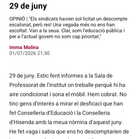
29 de juny
OPINIÓ | "Els sindicats havien sol·licitat un descompte
escalonat, però res! Una vegada més no ens han
escoltat. Van a la seua. Clar, som l’educació pública i
per a l’actual govern no som cap prioritat."
Imma Molina
01/07/2026 21:30
29 de juny. Estic fent informes a la Sala de
Professorat de l’institut on treballe perquè hi ha
aire condicionat i sona el mòbil. Hem cobrat. No
tinc gens d’interés a mirar el desficaci que han
fet Conselleria d’Educació i la Conselleria
d’Hisenda amb la meua nòmina d’aquest juny.
He fet vaga i sabia que ens ho descomptarien de