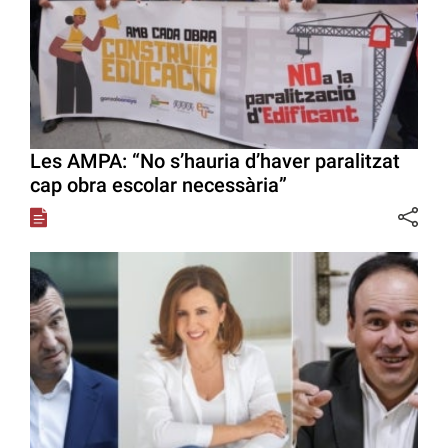
Les AMPA: “No s’hauria d’haver paralitzat
cap obra escolar necessària”