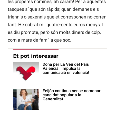
les properes nòmines, ah caram! Per a aquestes
tasques sí que són ràpids; quan demanes els
triennis o sexennis que et corresponen no corren
tant. He cobrat mil quatre-cents euros menys. I
es diu prompte, però són molts diners de colp,
com a mare de família que soc.
Et pot interessar
Dona per La Veu del País
Valencià i impulsa la
comunicació en valencià!
Feijóo continua sense nomenar
candidat popular a la
Generalitat