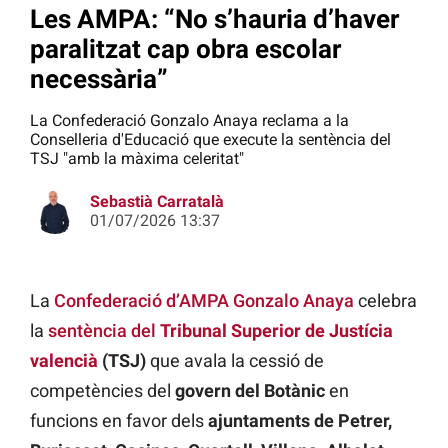
Les AMPA: “No s’hauria d’haver
paralitzat cap obra escolar
necessària”
La Confederació Gonzalo Anaya reclama a la
Conselleria d'Educació que execute la sentència del
TSJ "amb la màxima celeritat"
Sebastià Carratalà
01/07/2026 13:37
La
Confederació d’AMPA Gonzalo Anaya
celebra
la
sentència del
Tribunal Superior de Justícia
valencià
(TSJ)
que avala la cessió de
competències del
govern del Botànic
en
funcions en favor dels
ajuntaments de Petrer,