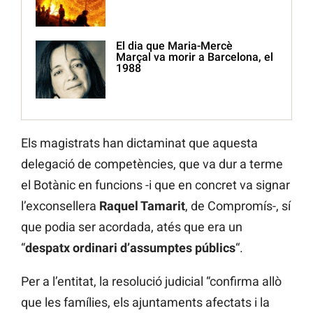
El dia que Maria-Mercè
Marçal va morir a Barcelona, el
1988
Els magistrats han dictaminat que aquesta
delegació de competències, que va dur a terme
el Botànic en funcions -i que en concret va signar
l’exconsellera
Raquel Tamarit
, de Compromís-, sí
que podia ser acordada, atés que era un
“
despatx ordinari d’assumptes públics
“.
Per a l’entitat, la resolució judicial “confirma allò
que les famílies, els ajuntaments afectats i la