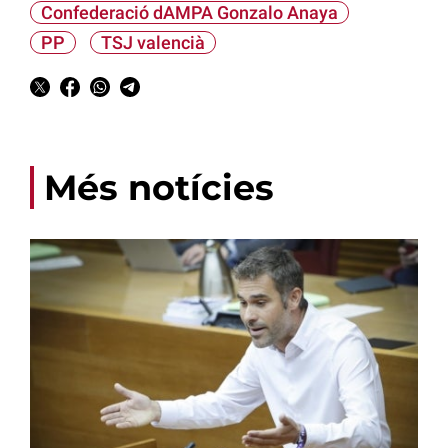
Confederació dAMPA Gonzalo Anaya
PP
TSJ valencià
Més notícies