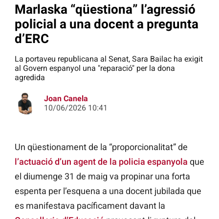
Marlaska “qüestiona” l’agressió
policial a una docent a pregunta
d’ERC
La portaveu republicana al Senat, Sara Bailac ha exigit
al Govern espanyol una "reparació" per la dona
agredida
Joan Canela
10/06/2026 10:41
Un qüestionament de la “proporcionalitat” de
l’actuació d’un agent de la policia espanyola
que
el diumenge 31 de maig va propinar una forta
espenta per l’esquena a una docent jubilada que
es manifestava pacíficament davant la