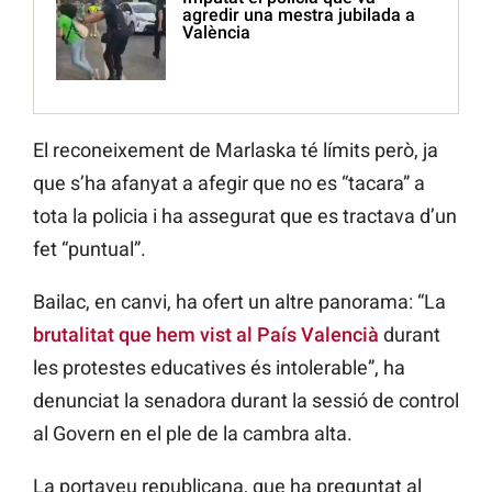
agredir una mestra jubilada a
València
El reconeixement de Marlaska té límits però, ja
que s’ha afanyat a afegir que no es “tacara” a
tota la policia i ha assegurat que es tractava d’un
fet “puntual”.
Bailac, en canvi, ha ofert un altre panorama: “La
brutalitat que hem vist al País Valencià
durant
les protestes educatives és intolerable”, ha
denunciat la senadora durant la sessió de control
al Govern en el ple de la cambra alta.
La portaveu republicana, que ha preguntat al