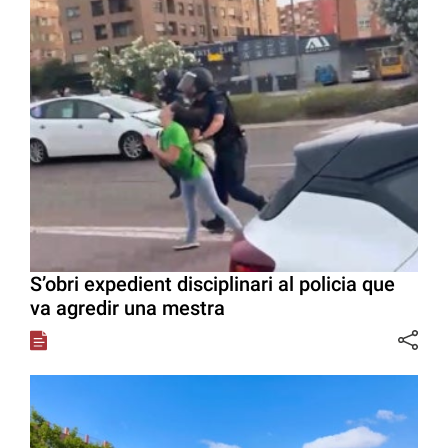
S’obri expedient disciplinari al policia que
va agredir una mestra