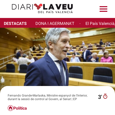
DESTACATS
DONA I AGERMANA'T
El País Valencià
·
Fernando Grande-Marlaska, Ministre espanyol de l'Interior,
3′
durant la sessió de control al Govern, al Senat | EP
Política