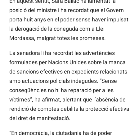
En aquest sentit, Sara Bailac ha lamentat la
posició del ministre i ha recordat que el Govern
porta huit anys en el poder sense haver impulsat
la derogació de la coneguda com a Llei
Mordassa, malgrat totes les promeses.
La senadora li ha recordat les advertències
formulades per Nacions Unides sobre la manca
de sancions efectives en expedients relacionats
amb actuacions policials indegudes. “Sense
conseqüències no hi ha reparació per a les
víctimes”, ha afirmat, alertant que l’absència de
rendició de comptes debilita la protecció efectiva
del dret de manifestació.
“En democràcia, la ciutadania ha de poder