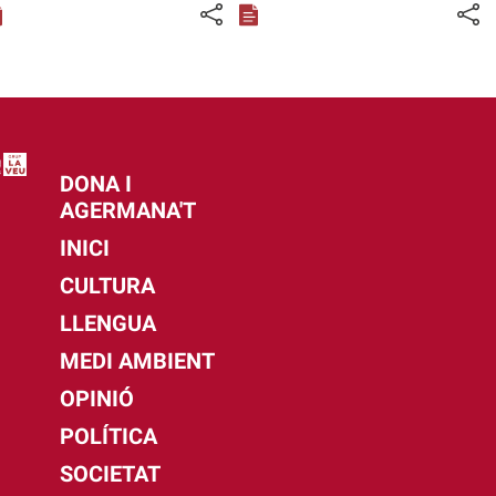
DONA I
AGERMANA'T
INICI
CULTURA
LLENGUA
MEDI AMBIENT
OPINIÓ
POLÍTICA
SOCIETAT