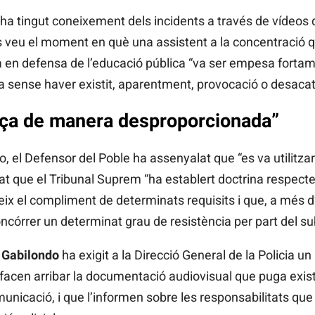
ha tingut coneixement dels incidents a través de vídeos 
 veu el moment en què una assistent a la concentració q
en defensa de l’educació pública “va ser empesa fortamen
a sense haver existit, aparentment, provocació o desacata
força de manera desproporcionada”
eo, el Defensor del Poble ha assenyalat que “es va utilitza
dat que el Tribunal Suprem “ha establert doctrina respecte 
igeix el compliment de determinats requisits i que, a més 
oncórrer un determinat grau de resistència per part del su
 Gabilondo
ha exigit a la Direcció General de la Policia un
i facen arribar la documentació audiovisual que puga exist
municació, i que l’informen sobre les responsabilitats qu