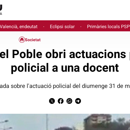
 Valencià, endeutat
Eclipsi solar
Primàries locals PS
·
·
Societat
el Poble obri actuacions 
policial a una docent
lada sobre l'actuació policial del diumenge 31 de m