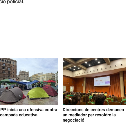
ó policial.
 PP inicia una ofensiva contra
Direccions de centres demanen
acampada educativa
un mediador per resoldre la
negociació