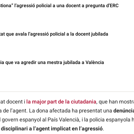
iona” l’agressió policial a una docent a pregunta d’ERC
tat que avala l’agressió policial a la docent jubilada
cia que va agredir una mestra jubilada a València
tat docent i
la major part de la ciutadania
, que han mostr
ta de l’agent. La dona afectada ha presentat una
denúnci
govern espanyol al País Valencià, i la policia espanyola h
disciplinari a l’agent implicat en l’agressió
.