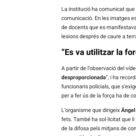
La institució ha comunicat que 
comunicació. En les imatges es
de docents que es manifestava 
lesions després de caure a terr
“Es va utilitzar la 
A partir de l’observació del víd
desproporcionada
“, i ha recor
funcionaris policials, que s’ex
per a fer ús de la força ha de c
L’organisme que dirigeix
Ángel
fets. També ha sol·licitat que l
de la difosa pels mitjans de co