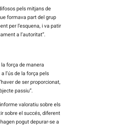
difosos pels mitjans de
ue formava part del grup
t per l’esquena, i va patir
ment a l’autoritat”.
r la força de manera
a l’ús de la força pels
d’haver de ser proporcionat,
bjecte passiu”.
 informe valoratiu sobre els
ir sobre el succés, diferent
e hagen pogut depurar-se a