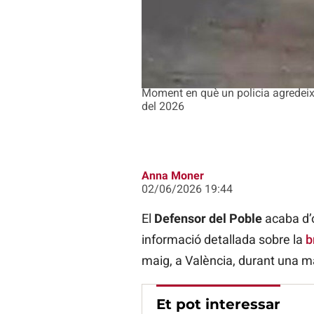
Moment en què un policia agredeix
del 2026
Anna Moner
02/06/2026 19:44
El
Defensor del Poble
acaba d’o
informació detallada sobre la
b
maig, a València, durant una m
Et pot interessar