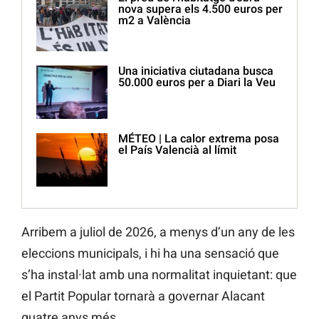
nova supera els 4.500 euros per
m2 a València
Una iniciativa ciutadana busca
50.000 euros per a Diari la Veu
MÉTEO | La calor extrema posa
el País Valencià al límit
Arribem a juliol de 2026, a menys d’un any de les
eleccions municipals, i hi ha una sensació que
s’ha instal·lat amb una normalitat inquietant: que
el Partit Popular tornarà a governar Alacant
quatre anys més.