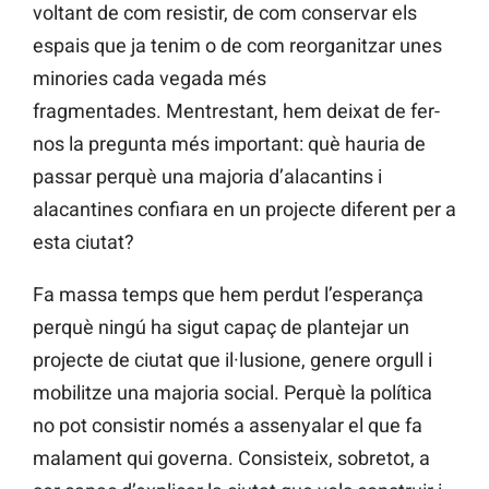
voltant de com resistir, de com conservar els
espais que ja tenim o de com reorganitzar unes
minories cada vegada més
fragmentades. Mentrestant, hem deixat de fer-
nos la pregunta més important: què hauria de
passar perquè una majoria d’alacantins i
alacantines confiara en un projecte diferent per a
esta ciutat?
Fa massa temps que hem perdut l’esperança
perquè ningú ha sigut capaç de plantejar un
projecte de ciutat que il·lusione, genere orgull i
mobilitze una majoria social. Perquè la política
no pot consistir només a assenyalar el que fa
malament qui governa. Consisteix, sobretot, a