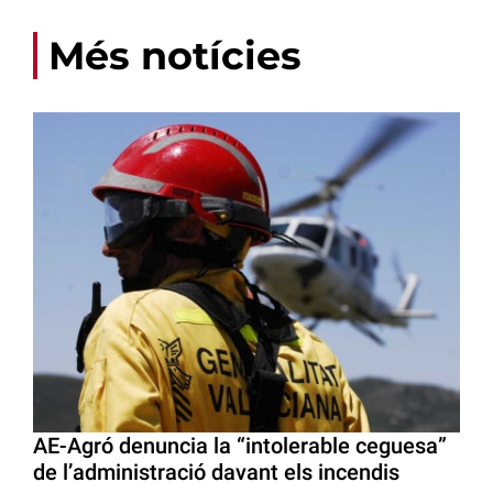
Més notícies
AE-Agró denuncia la “intolerable ceguesa”
de l’administració davant els incendis