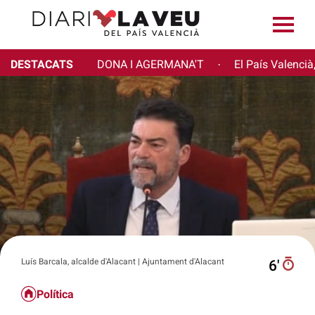
DESTACATS
DONA I AGERMANA'T
El País Valencià
·
Luís Barcala, alcalde d'Alacant | Ajuntament d'Alacant
6′
Política