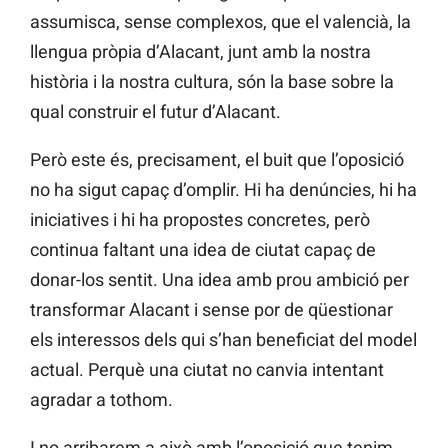
assumisca, sense complexos, que el valencià, la
llengua pròpia d’Alacant, junt amb la nostra
història i la nostra cultura, són la base sobre la
qual construir el futur d’Alacant.
Però este és, precisament, el buit que l’oposició
no ha sigut capaç d’omplir. Hi ha denúncies, hi ha
iniciatives i hi ha propostes concretes, però
continua faltant una idea de ciutat capaç de
donar-los sentit. Una idea amb prou ambició per
transformar Alacant i sense por de qüestionar
els interessos dels qui s’han beneficiat del model
actual. Perquè una ciutat no canvia intentant
agradar a tothom.
I no arribarem a això amb l’oposició que tenim