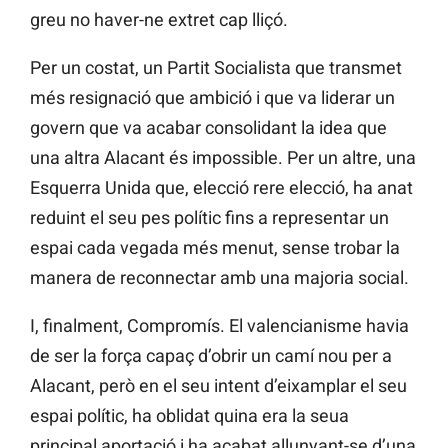
greu no haver-ne extret cap lliçó.
Per un costat, un Partit Socialista que transmet
més resignació que ambició i que va liderar un
govern que va acabar consolidant la idea que
una altra Alacant és impossible. Per un altre, una
Esquerra Unida que, elecció rere elecció, ha anat
reduint el seu pes polític fins a representar un
espai cada vegada més menut, sense trobar la
manera de reconnectar amb una majoria social.
I, finalment, Compromís. El valencianisme havia
de ser la força capaç d’obrir un camí nou per a
Alacant, però en el seu intent d’eixamplar el seu
espai polític, ha oblidat quina era la seua
principal aportació i ha acabat allunyant-se d’una