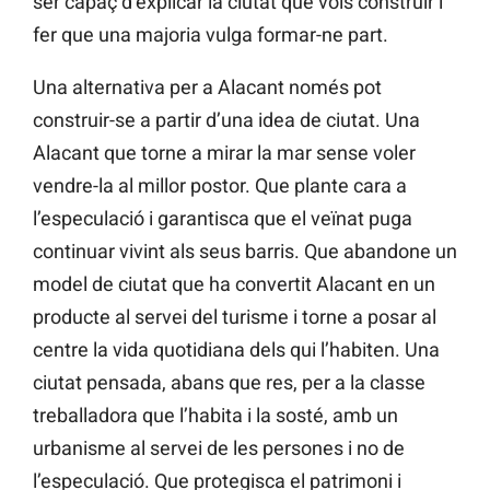
ser capaç d’explicar la ciutat que vols construir i
fer que una majoria vulga formar-ne part.
Una alternativa per a Alacant només pot
construir-se a partir d’una idea de ciutat. Una
Alacant que torne a mirar la mar sense voler
vendre-la al millor postor. Que plante cara a
l’especulació i garantisca que el veïnat puga
continuar vivint als seus barris. Que abandone un
model de ciutat que ha convertit Alacant en un
producte al servei del turisme i torne a posar al
centre la vida quotidiana dels qui l’habiten. Una
ciutat pensada, abans que res, per a la classe
treballadora que l’habita i la sosté, amb un
urbanisme al servei de les persones i no de
l’especulació. Que protegisca el patrimoni i