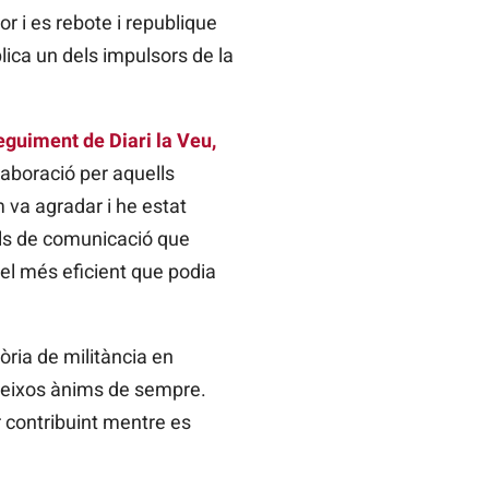
r i es rebote i republique
lica un dels impulsors de la
eguiment de Diari la Veu,
laboració per aquells
 va agradar i he estat
nals de comunicació que
 el més eficient que podia
òria de militància en
mateixos ànims de sempre.
ir contribuint mentre es