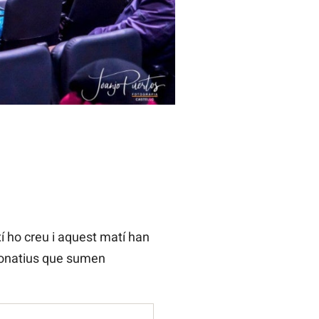
í ho creu i aquest matí han
 donatius que sumen