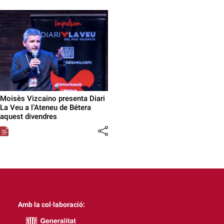
Moisès Vizcaino presenta Diari
La Veu a l’Ateneu de Bétera
aquest divendres
Amb la col·laboració: