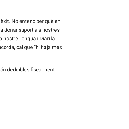
 èxit. No entenc per què en
a donar suport als nostres
a nostre llengua i Diari la
recorda, cal que “hi haja més
són deduïbles fiscalment