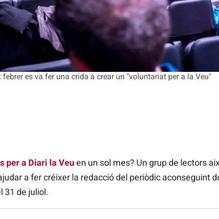
febrer es va fer una crida a crear un "voluntariat per a la Veu"
 per a Diari la Veu
en un sol mes? Un grup de lectors aix
ajudar a fer créixer la redacció del periòdic aconseguint
31 de juliol.