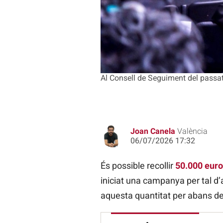
Al Consell de Seguiment del passat 
Joan Canela
València
06/07/2026 17:32
És possible recollir
50.000 euros
iniciat una campanya per tal d’
aquesta quantitat per abans del 