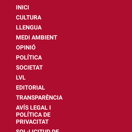
INICI
CULTURA
LLENGUA
MEDI AMBIENT
OPINIÓ
POLÍTICA
SOCIETAT
LVL
EDITORIAL
TRANSPARÈNCIA
AVÍS LEGAL I
POLÍTICA DE
PRIVACITAT
SOL·LICITUD DE