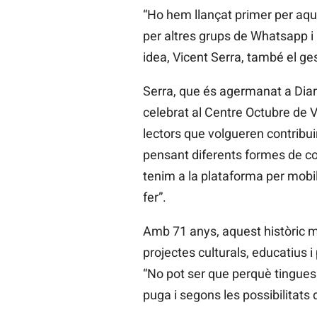
“Ho hem llançat primer per aque
per altres grups de Whatsapp i 
idea, Vicent Serra, també el ge
Serra, que és agermanat a Diari
celebrat al Centre Octubre de V
lectors que volgueren contribui
pensant diferents formes de con
tenim a la plataforma per mobil
fer”.
Amb 71 anys, aquest històric mi
projectes culturals, educatius 
“No pot ser que perquè tingues c
puga i segons les possibilitats