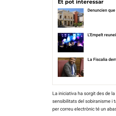
Et pot interessar
Denuncien que O
L’Empelt reunei
La Fiscalia de
La iniciativa ha sorgit des de 
sensibilitats del sobiranisme i 
per correu electrònic té un ab