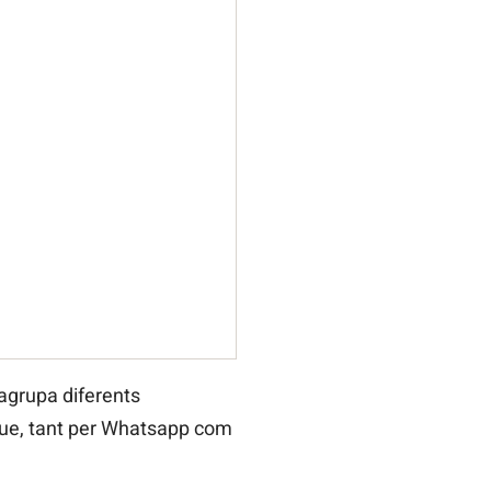
 agrupa diferents
 i que, tant per Whatsapp com