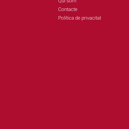
Qui som
Contacte
Política de privacitat