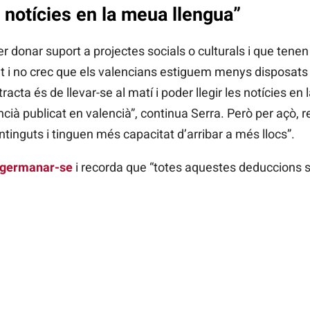
s notícies en la meua llengua”
r donar suport a projectes socials o culturals i que tenen
nt i no crec que els valencians estiguem menys disposats 
racta és de llevar-se al matí i poder llegir les notícies en l
encià publicat en valencià”, continua Serra. Però per açò, 
ntinguts i tinguen més capacitat d’arribar a més llocs”.
germanar-se
i recorda que “totes aquestes deduccions 