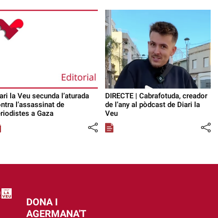
ari la Veu secunda l’aturada
DIRECTE | Cabrafotuda, creador
ntra l’assassinat de
de l’any al pòdcast de Diari la
riodistes a Gaza
Veu
DONA I
AGERMANA'T