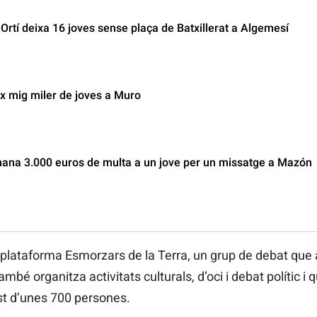
rtí deixa 16 joves sense plaça de Batxillerat a Algemesí
x mig miler de joves a Muro
mana 3.000 euros de multa a un jove per un missatge a Mazón
la plataforma Esmorzars de la Terra, un grup de debat que
també organitza activitats culturals, d’oci i debat polític
ast d’unes 700 persones.