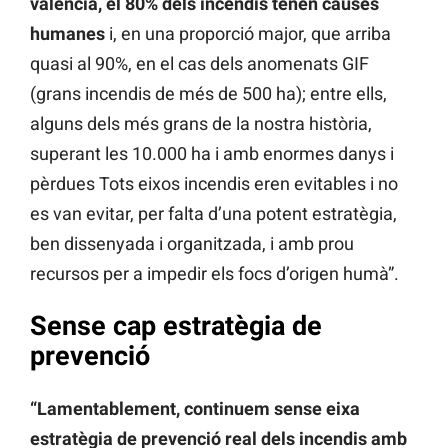
valencià, el 80% dels incendis tenen causes
humanes
i, en una proporció major, que arriba
quasi al 90%, en el cas dels anomenats GIF
(grans incendis de més de 500 ha); entre ells,
alguns dels més grans de la nostra història,
superant les 10.000 ha i amb enormes danys i
pèrdues Tots eixos incendis eren evitables i no
es van evitar, per falta d’una potent estratègia,
ben dissenyada i organitzada, i amb prou
recursos per a impedir els focs d’origen humà”.
Sense cap estratègia de
prevenció
“Lamentablement, continuem sense eixa
estratègia de prevenció real dels incendis amb