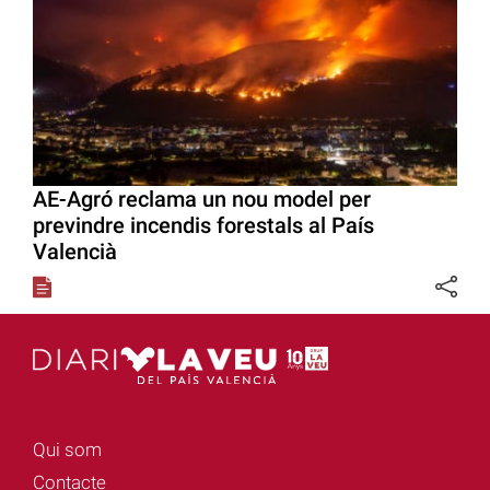
AE-Agró reclama un nou model per
previndre incendis forestals al País
Valencià
Qui som
Contacte