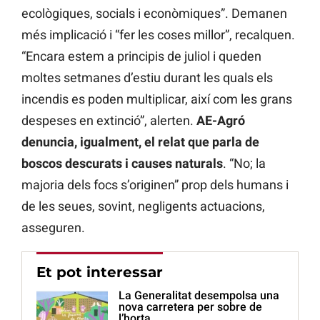
ecològiques, socials i econòmiques”. Demanen
més implicació i “fer les coses millor”, recalquen.
“Encara estem a principis de juliol i queden
moltes setmanes d’estiu durant les quals els
incendis es poden multiplicar, així com les grans
despeses en extinció”, alerten.
AE-Agró
denuncia, igualment, el relat que parla de
boscos descurats i causes naturals
. “No; la
majoria dels focs s’originen” prop dels humans i
de les seues, sovint, negligents actuacions,
asseguren.
Et pot interessar
La Generalitat desempolsa una
nova carretera per sobre de
l’horta