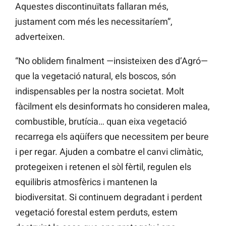
Aquestes discontinuïtats fallaran més,
justament com més les necessitaríem”,
adverteixen.
“No oblidem finalment —insisteixen des d’Agró—
que la vegetació natural, els boscos, són
indispensables per la nostra societat. Molt
fàcilment els desinformats ho consideren malea,
combustible, brutícia… quan eixa vegetació
recarrega els aqüífers que necessitem per beure
i per regar. Ajuden a combatre el canvi climàtic,
protegeixen i retenen el sòl fèrtil, regulen els
equilibris atmosfèrics i mantenen la
biodiversitat. Si continuem degradant i perdent
vegetació forestal estem perduts, estem