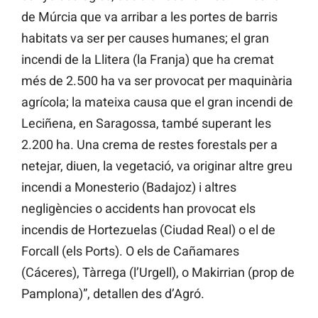
de Múrcia que va arribar a les portes de barris
habitats va ser per causes humanes; el gran
incendi de la Llitera (la Franja) que ha cremat
més de 2.500 ha va ser provocat per maquinària
agrícola; la mateixa causa que el gran incendi de
Leciñena, en Saragossa, també superant les
2.200 ha. Una crema de restes forestals per a
netejar, diuen, la vegetació, va originar altre greu
incendi a Monesterio (Badajoz) i altres
negligències o accidents han provocat els
incendis de Hortezuelas (Ciudad Real) o el de
Forcall (els Ports). O els de Cañamares
(Cáceres), Tàrrega (l’Urgell), o Makirrian (prop de
Pamplona)”, detallen des d’Agró.