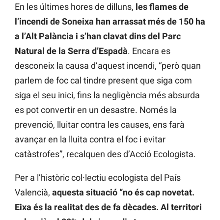
En les últimes hores de dilluns,
les flames de
l’incendi de Soneixa han arrassat més de 150 ha
a l’Alt Palància i s’han clavat dins del Parc
Natural de la Serra d’Espadà
. Encara es
desconeix la causa d’aquest incendi, “però quan
parlem de foc cal tindre present que siga com
siga el seu inici, fins la negligència més absurda
es pot convertir en un desastre. Només la
prevenció, lluitar contra les causes, ens farà
avançar en la lluita contra el foc i evitar
catàstrofes”, recalquen des d’Acció Ecologista.
Per a l’històric col·lectiu ecologista del País
Valencià,
aquesta situació “no és cap novetat.
Eixa és la realitat des de fa dècades. Al territori