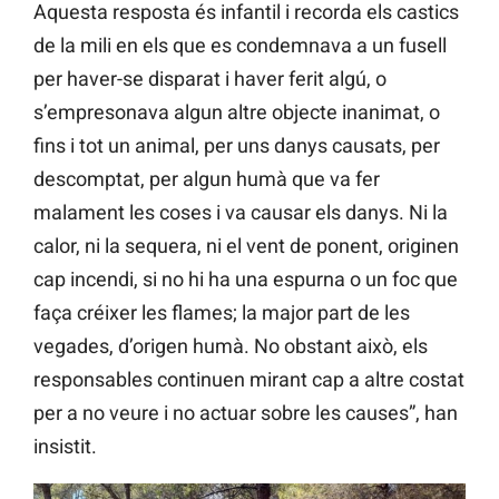
Aquesta resposta és infantil i recorda els castics
de la mili en els que es condemnava a un fusell
per haver-se disparat i haver ferit algú, o
s’empresonava algun altre objecte inanimat, o
fins i tot un animal, per uns danys causats, per
descomptat, per algun humà que va fer
malament les coses i va causar els danys. Ni la
calor, ni la sequera, ni el vent de ponent, originen
cap incendi, si no hi ha una espurna o un foc que
faça créixer les flames; la major part de les
vegades, d’origen humà. No obstant això, els
responsables continuen mirant cap a altre costat
per a no veure i no actuar sobre les causes”, han
insistit.