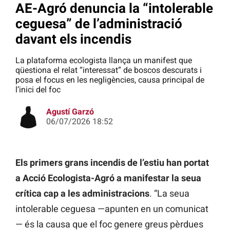
AE-Agró denuncia la “intolerable
ceguesa” de l’administració
davant els incendis
La plataforma ecologista llança un manifest que
qüestiona el relat “interessat” de boscos descurats i
posa el focus en les negligències, causa principal de
l’inici del foc
Agustí Garzó
06/07/2026 18:52
Els primers grans incendis de l’estiu han portat
a Acció Ecologista-Agró a manifestar la seua
crítica cap a les administracions
. “La seua
intolerable ceguesa —apunten en un comunicat
— és la causa que el foc genere greus pèrdues