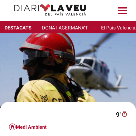
DESTACATS
DONA I AGERMANA'T
El País Valencià
·
9′
Medi Ambient