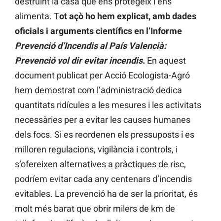
destruint la casa que ens protegeix i ens
alimenta. T
ot açò ho hem explicat, amb dades
oficials i arguments científics en l’Informe
Prevenció d’Incendis al País Valencià:
Prevenció vol dir evitar incendis
.
En aquest
document publicat per Acció Ecologista-Agró
hem demostrat com l’administració dedica
quantitats ridícules a les mesures i les activitats
necessàries per a evitar les causes humanes
dels focs. Si es reordenen els pressuposts i es
milloren regulacions, vigilància i controls, i
s’ofereixen alternatives a pràctiques de risc,
podríem evitar cada any centenars d’incendis
evitables. La prevenció ha de ser la prioritat, és
molt més barat que obrir milers de km de