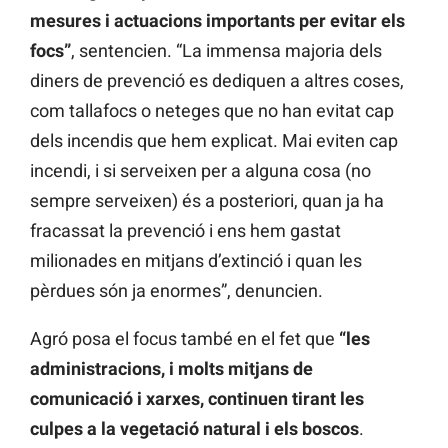
mesures i actuacions importants per evitar els
focs”
, sentencien. “La immensa majoria dels
diners de prevenció es dediquen a altres coses,
com tallafocs o neteges que no han evitat cap
dels incendis que hem explicat. Mai eviten cap
incendi, i si serveixen per a alguna cosa (no
sempre serveixen) és a posteriori, quan ja ha
fracassat la prevenció i ens hem gastat
milionades en mitjans d’extinció i quan les
pèrdues són ja enormes”, denuncien.
Agró posa el focus també en el fet que
“les
administracions, i molts mitjans de
comunicació i xarxes, continuen tirant les
culpes a la vegetació natural i els boscos
.