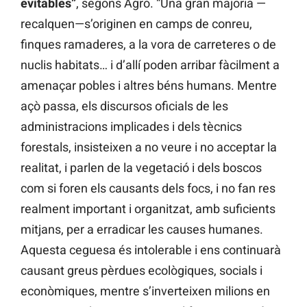
evitables”
, segons Agró. “Una gran majoria —
recalquen—s’originen en camps de conreu,
finques ramaderes, a la vora de carreteres o de
nuclis habitats… i d’allí poden arribar fàcilment a
amenaçar pobles i altres béns humans. Mentre
açò passa, els discursos oficials de les
administracions implicades i dels tècnics
forestals, insisteixen a no veure i no acceptar la
realitat, i parlen de la vegetació i dels boscos
com si foren els causants dels focs, i no fan res
realment important i organitzat, amb suficients
mitjans, per a erradicar les causes humanes.
Aquesta ceguesa és intolerable i ens continuarà
causant greus pèrdues ecològiques, socials i
econòmiques, mentre s’inverteixen milions en