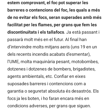
estem comprovant, el foc pot superar les
barreres o contencions del foc, les quals a més
de no evitar els focs, seran superades amb més
facilitat per les flames, per grans que fem les
discontinuïtats i els tallafocs
. Ja està passant i
passarà molt més en el futur. Al final han
d’intervindre molts mitjans aeris (uns 19 en un
dels recents incendis acabats d’esmentar),
l’UME, molta maquinària pesant, motobombes,
dotzenes i dotzenes de bombers, brigadistes,
agents ambientals, etc. Confiar en eixes
suposades barreres i contencions com a
garantia o seguretat absoluta és desastrós. Els
focs ja les boten, i ho faran encara més en
condicions adverses, per grans que siguen.