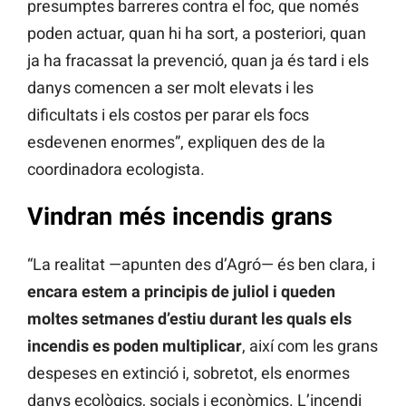
presumptes barreres contra el foc, que només
poden actuar, quan hi ha sort, a posteriori, quan
ja ha fracassat la prevenció, quan ja és tard i els
danys comencen a ser molt elevats i les
dificultats i els costos per parar els focs
esdevenen enormes”, expliquen des de la
coordinadora ecologista.
Vindran més incendis grans
“La realitat —apunten des d’Agró— és ben clara, i
encara estem a principis de juliol i queden
moltes setmanes d’estiu durant les quals els
incendis es poden multiplicar
, així com les grans
despeses en extinció i, sobretot, els enormes
danys ecològics, socials i econòmics. L’incendi