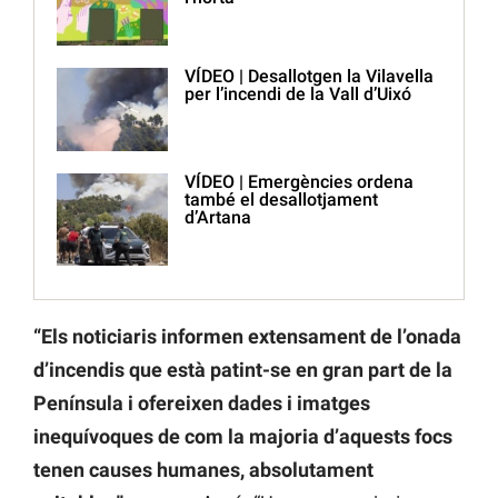
VÍDEO | Desallotgen la Vilavella
per l’incendi de la Vall d’Uixó
VÍDEO | Emergències ordena
també el desallotjament
d’Artana
“Els noticiaris informen extensament de l’onada
d’incendis que està patint-se en gran part de la
Península i ofereixen dades i imatges
inequívoques de com la majoria d’aquests focs
tenen causes humanes, absolutament