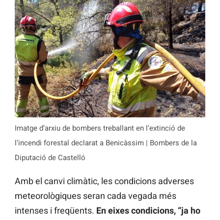
Imatge d’arxiu de bombers treballant en l’extinció de
l’incendi forestal declarat a Benicàssim | Bombers de la
Diputació de Castelló
Amb el canvi climàtic, les condicions adverses
meteorològiques seran cada vegada més
intenses i freqüents.
En eixes condicions, “ja ho