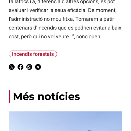
tallafocs i a, diferència d’altres opcions, es pot
avaluar i verificar la seua eficàcia. De moment,
l’administració no mou fitxa. Tornarem a patir
centenars d’incendis que es podrien evitar a baix
cost, però qui no vol veure…”, conclouen.
incendis forestals
Més notícies