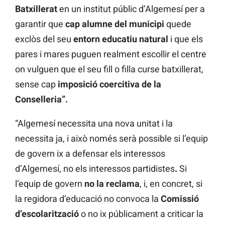
Batxillerat
en un institut públic d’Algemesí per a
garantir que
cap alumne del municipi
quede
exclòs del seu
entorn educatiu natural
i que els
pares i mares puguen realment escollir el centre
on vulguen que el seu fill o filla curse batxillerat,
sense cap
imposició coercitiva de la
Conselleria”.
“Algemesí necessita una nova unitat i la
necessita ja, i això només serà possible si l’equip
de govern ix a defensar els interessos
d’Algemesí, no els interessos partidistes
.
Si
l’equip de govern
no la reclama
, i, en concret, si
la regidora d’educació no convoca la
Comissió
d’escolarització
o no ix públicament a criticar la