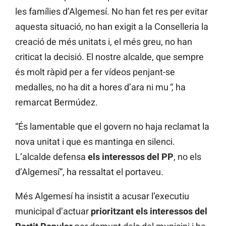
les famílies d’Algemesí. No han fet res per evitar
aquesta situació, no han exigit a la Conselleria la
creació de més unitats i, el més greu, no han
criticat la decisió. El nostre alcalde, que sempre
és molt ràpid per a fer vídeos penjant-se
medalles, no ha dit a hores d’ara
ni mu
“,
ha
remarcat Bermúdez.
“És lamentable que el govern no haja reclamat la
nova unitat i que es mantinga en silenci.
L’alcalde defensa
els interessos del PP
, no els
d’Algemesí”, ha ressaltat el portaveu.
Més Algemesí ha insistit a acusar l’executiu
municipal d’actuar
prioritzant els interessos del