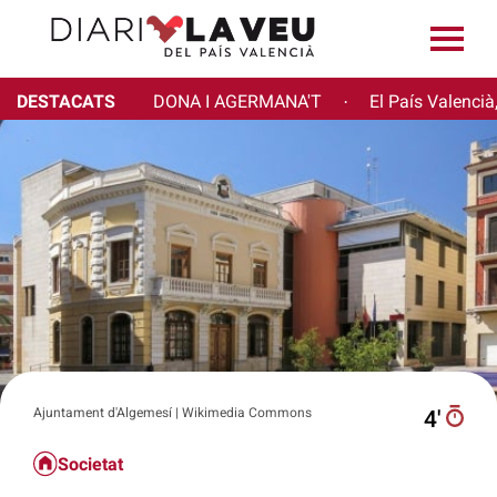
DESTACATS
DONA I AGERMANA'T
El País Valencià
·
Ajuntament d'Algemesí | Wikimedia Commons
4′
Societat