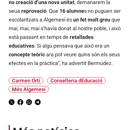
no creació d’una nova unitat
, demanarem la
seua
reprovació
. Que
16 alumne
s no puguen ser
escolaritzats a Algemesí és
un fet molt greu
que
mai, mai, mai s’havia donat al nostre poble, i això
està passant en temps de
retallades
educatives
. Si algú pensava que això era un
concepte teòric
ara pot veure quins són els seus
efectes en la pràctica”, ha advertit Bermúdez.
Carmen Ortí
Conselleria dEducació
Més Algemesí