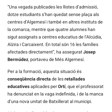
“Una vegada publicades les llistes d’admissió,
dotze estudiants s’han quedat sense plaça als
centres d’Algemesí i també en altres instituts de
la comarca, mentre que quatre alumnes han
sigut assignats a centres educatius de l’Alcúdia,
Alzira i Carcaixent. En total són 16 les famílies
afectades directament”, ha assegurat
Josep
Bermúdez
, portaveu de Més Algemesí.
Per a la formació, aquesta situació és
conseqüència directa
de les
retallades
educatives
aplicades per
Ortí
, que el professorat
ha denunciat en la vaga indefinida, i de la manca
d’una nova unitat de Batxillerat al municipi.