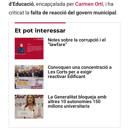
d’Educació
, encapçalada per
Carmen Ortí
, i ha
criticat la
falta de reacció del govern municipal
.
Et pot interessar
Notes sobre la corrupció i el
“lawfare”
Convoquen una concentració a
Les Corts per a exigir
reactivar Edificant
La Generalitat bloqueja amb
altres 10 autonomies 150
milions universitaris