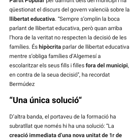
Partit Popular
per damunt dels del municipi i ha
qüestionat el discurs del govern valencià sobre la
llibertat educativa
. “Sempre s’omplin la boca
parlant de llibertat educativa, però quan arriba
l’hora de la veritat no respecten la decisió de les
famílies. És
hipòcrita
parlar de llibertat educativa
mentre s’obliga famílies d’Algemesí a
escolaritzar els seus fills i filles
fora del municipi
,
en contra de la seua decisió”, ha recordat
Bermúdez
“
Una única solució
“
D’altra banda, el portaveu de la formació ha
subratllat que només hi ha una solució: “La
creació immediata d’una nova unitat de 1r de