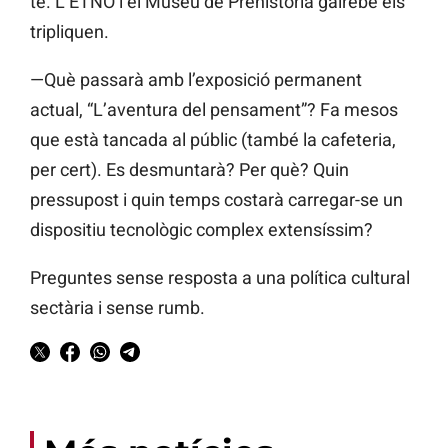
té. L’ETNO i el Museu de Prehistòria gairebé els
tripliquen.
—Què passarà amb l’exposició permanent
actual, “L’aventura del pensament”? Fa mesos
que està tancada al públic (també la cafeteria,
per cert). Es desmuntarà? Per què? Quin
pressupost i quin temps costarà carregar-se un
dispositiu tecnològic complex extensíssim?
Preguntes sense resposta a una política cultural
sectària i sense rumb.