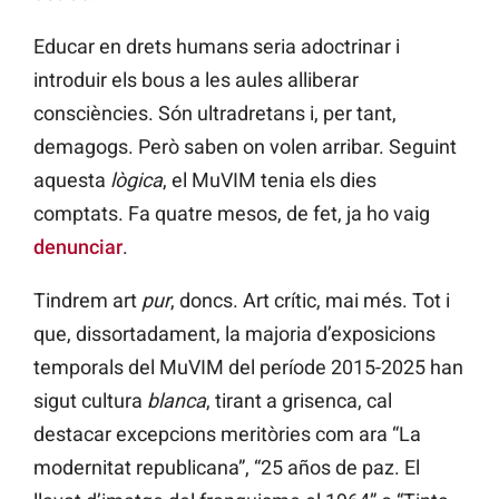
Educar en drets humans seria adoctrinar i
introduir els bous a les aules alliberar
consciències. Són ultradretans i, per tant,
demagogs. Però saben on volen arribar. Seguint
aquesta
lògica
, el MuVIM tenia els dies
comptats. Fa quatre mesos, de fet, ja ho vaig
denunciar
.
Tindrem art
pur
, doncs. Art crític, mai més. Tot i
que, dissortadament, la majoria d’exposicions
temporals del MuVIM del període 2015-2025 han
sigut cultura
blanca
, tirant a grisenca, cal
destacar excepcions meritòries com ara “La
modernitat republicana”, “25 años de paz. El