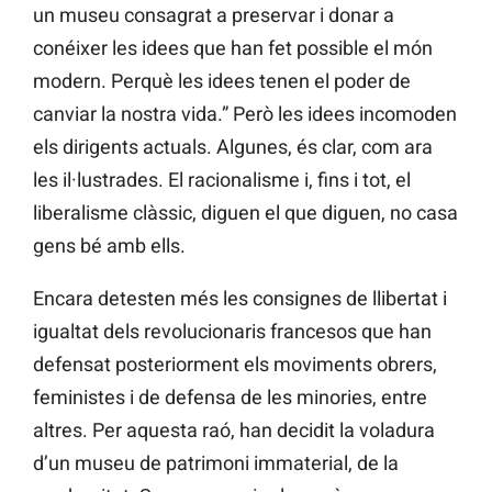
un museu consagrat a preservar i donar a
conéixer les idees que han fet possible el món
modern. Perquè les idees tenen el poder de
canviar la nostra vida.” Però les idees incomoden
els dirigents actuals. Algunes, és clar, com ara
les il·lustrades. El racionalisme i, fins i tot, el
liberalisme clàssic, diguen el que diguen, no casa
gens bé amb ells.
Encara detesten més les consignes de llibertat i
igualtat dels revolucionaris francesos que han
defensat posteriorment els moviments obrers,
feministes i de defensa de les minories, entre
altres. Per aquesta raó, han decidit la voladura
d’un museu de patrimoni immaterial, de la