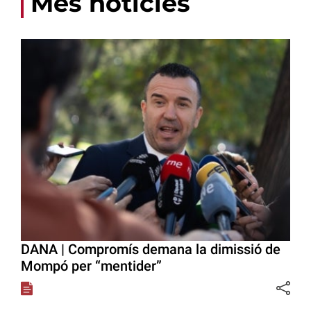
Més notícies
DANA | Compromís demana la dimissió de
Mompó per “mentider”