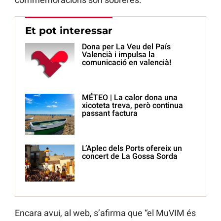
Et pot interessar
Dona per La Veu del País
Valencià i impulsa la
comunicació en valencià!
MÉTEO | La calor dona una
xicoteta treva, però continua
passant factura
L’Aplec dels Ports ofereix un
concert de La Gossa Sorda
Encara avui, al web, s’afirma que “el MuVIM és