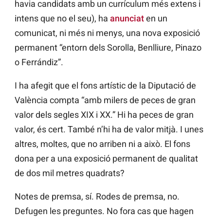
havia candidats amb un currículum més extens i
intens que no el seu), ha
anunciat
en un
comunicat, ni més ni menys, una nova exposició
permanent “entorn dels Sorolla, Benlliure, Pinazo
o Ferrándiz”.
I ha afegit que el fons artístic de la Diputació de
València compta “amb milers de peces de gran
valor dels segles XIX i XX.” Hi ha peces de gran
valor, és cert. També n’hi ha de valor mitjà. I unes
altres, moltes, que no arriben ni a això. El fons
dona per a una exposició permanent de qualitat
de dos mil metres quadrats?
Notes de premsa, sí. Rodes de premsa, no.
Defugen les preguntes. No fora cas que hagen