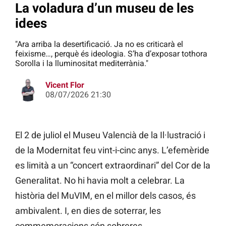
La voladura d’un museu de les
idees
"Ara arriba la desertificació. Ja no es criticarà el
feixisme…, perquè és ideologia. S’ha d’exposar tothora
Sorolla i la lluminositat mediterrània."
Vicent Flor
08/07/2026 21:30
El 2 de juliol el Museu Valencià de la Il·lustració i
de la Modernitat feu vint-i-cinc anys. L’efemèride
es limità a un “concert extraordinari” del Cor de la
Generalitat. No hi havia molt a celebrar. La
història del MuVIM, en el millor dels casos, és
ambivalent. I, en dies de soterrar, les
commemoracions són sobreres.