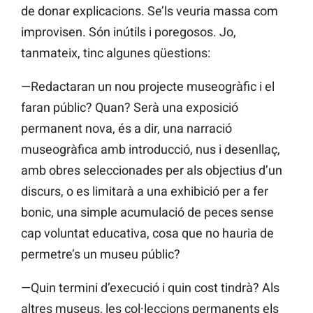
de donar explicacions. Se’ls veuria massa com
improvisen. Són inútils i poregosos. Jo,
tanmateix, tinc algunes qüestions:
—Redactaran un nou projecte museogràfic i el
faran públic? Quan? Serà una exposició
permanent nova, és a dir, una narració
museogràfica amb introducció, nus i desenllaç,
amb obres seleccionades per als objectius d’un
discurs, o es limitarà a una exhibició per a fer
bonic, una simple acumulació de peces sense
cap voluntat educativa, cosa que no hauria de
permetre’s un museu públic?
—Quin termini d’execució i quin cost tindrà? Als
altres museus, les col·leccions permanents els