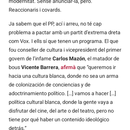
modernitat. Sense anunciar-la, però.
Reaccionaris i covards.
Ja sabem que el PP, ací i arreu, no té cap
problema a pactar amb un partit d’extrema dreta
com Vox. I ells sí que tenen un programa. El que
fou conseller de cultura i vicepresident del primer
govern de l’infame
Carlos Mazón
, el matador de
bous
Vicente Barrera
,
afirmà
que “queremos ir
hacia una cultura blanca, donde no sea un arma
de colonización de conciencias y de
adoctrinamiento político. […] vamos a hacer […]
política cultural blanca, donde la gente vaya a
disfrutar del cine, del arte o del teatro, pero no
tiene por qué haber un contenido ideológico
detrás.”