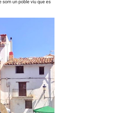
ue som un poble viu que es