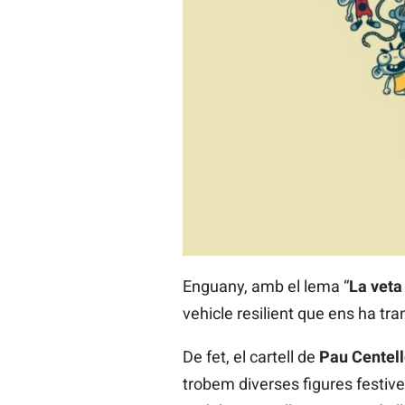
Enguany, amb el lema “
La veta
vehicle resilient que ens ha tr
De fet, el cartell de
Pau Centel
trobem diverses figures festive