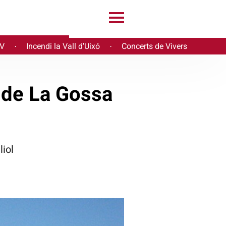
PV
Incendi la Vall d'Uixó
Concerts de Vivers
·
·
t de La Gossa
liol