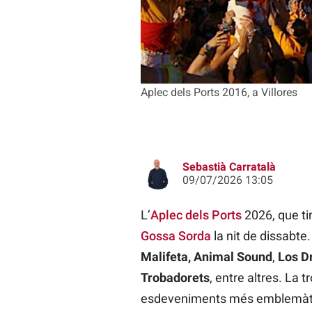
Aplec dels Ports 2016, a Villores
Sebastià Carratalà
09/07/2026 13:05
L’
Aplec dels Ports
2026, que ti
Gossa Sorda
la nit de dissabte.
Malifeta,
Animal Sound
,
Los Dr
Trobadorets
, entre altres. La 
esdeveniments més emblemàtic