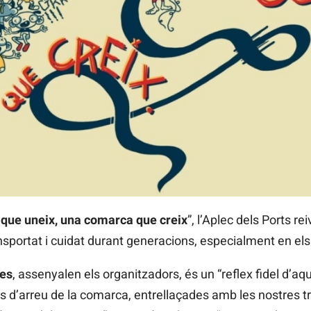
 que uneix, una comarca que creix
”, l’Aplec dels Ports re
ansportat i cuidat durant generacions, especialment en els
les
, assenyalen els organitzadors, és un “reflex fidel d’aqu
s d’arreu de la comarca, entrellaçades amb les nostres tr