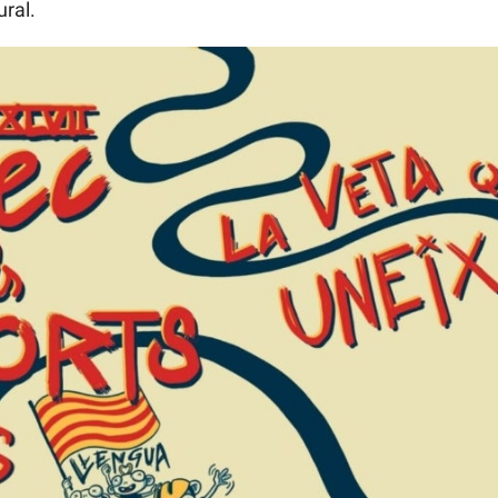
ural.