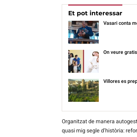
Et pot interessar
Vasari conta m
On veure gratis
Villores es pre
Organitzat de manera autogesti
quasi mig segle d’història: refor