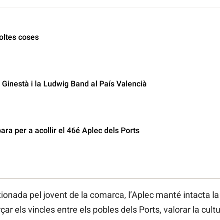
oltes coses
 Ginestà i la Ludwig Band al País Valencià
para per a acollir el 46é Aplec dels Ports
onada pel jovent de la comarca, l’Aplec manté intacta l
çar els vincles entre els pobles dels Ports, valorar la cultur