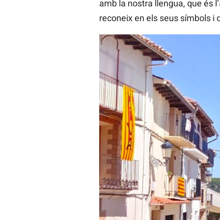
amb la nostra llengua, que és l
reconeix en els seus símbols i 