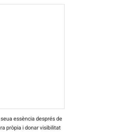
a seua essència després de
a pròpia i donar visibilitat