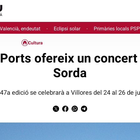
 Valencià, endeutat
Eclipsi solar
Primàries locals PS
·
·
Cultura
 Ports ofereix un concer
Sorda
47a edició se celebrarà a Villores del 24 al 26 de ju