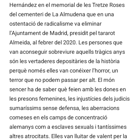
Hernández en el memorial de les Tretze Roses
del cementeri de La Almudena que en una
ostentació de radicalisme va eliminar
l’Ajuntament de Madrid, presidit pel tararot
Almeida, al febrer del 2020. Les persones que
van aconseguir sobreviure aquells tràgics anys
són les vertaderes depositàries de la història
perquè només elles van conéixer l’horror, un
terror que no podem passar per alt. El món
sencer ha de saber què feien amb les dones en
les presons femenines, les injustícies dels judicis
sumaríssims sense defensa, les aberracions
comeses en els camps de concentració
alemanys com a esclaves sexuals i tantíssimes
altres atrocitats. Elles van lluitar de valent per la