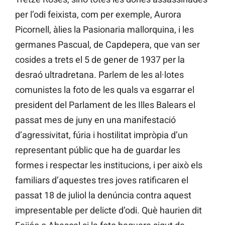
per l’odi feixista, com per exemple, Aurora
Picornell, àlies la Pasionaria mallorquina, i les
germanes Pascual, de Capdepera, que van ser
cosides a trets el 5 de gener de 1937 per la
desraó ultradretana. Parlem de les al·lotes
comunistes la foto de les quals va esgarrar el
president del Parlament de les Illes Balears el
passat mes de juny en una manifestació
d’agressivitat, fúria i hostilitat impròpia d’un
representant públic que ha de guardar les
formes i respectar les institucions, i per això els
familiars d’aquestes tres joves ratificaren el
passat 18 de juliol la denúncia contra aquest
impresentable per delicte d’odi. Què haurien dit