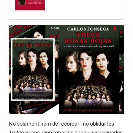
No solament hem de recordar i no oblidar les
Tretze Roses, sinó totes les dones assassinades