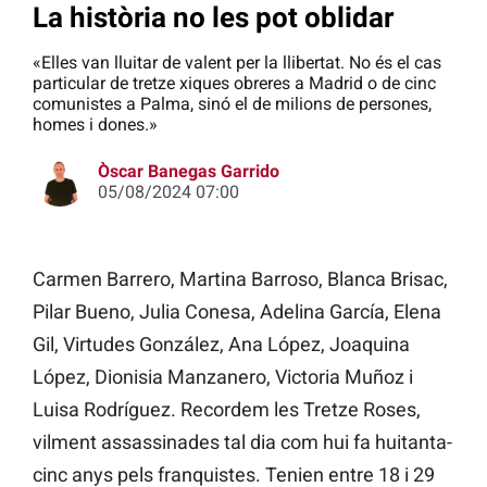
La història no les pot oblidar
«Elles van lluitar de valent per la llibertat. No és el cas
particular de tretze xiques obreres a Madrid o de cinc
comunistes a Palma, sinó el de milions de persones,
homes i dones.»
Òscar Banegas Garrido
05/08/2024 07:00
Carmen Barrero, Martina Barroso, Blanca Brisac,
Pilar Bueno, Julia Conesa, Adelina García, Elena
Gil, Virtudes González, Ana López, Joaquina
López, Dionisia Manzanero, Victoria Muñoz i
Luisa Rodríguez. Recordem les Tretze Roses,
vilment assassinades tal dia com hui fa huitanta-
cinc anys pels franquistes. Tenien entre 18 i 29