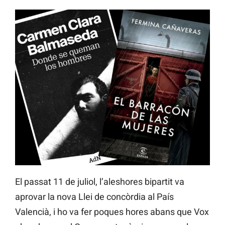
El passat 11 de juliol, l’aleshores bipartit va
aprovar la nova Llei de concòrdia al País
Valencià, i ho va fer poques hores abans que Vox