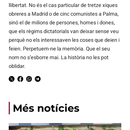
llibertat. No és el cas particular de tretze xiques
obreres a Madrid o de cinc comunistes a Palma,
sinó el de milions de persones, homes i dones,
que els règims dictatorials van deixar sense veu
perquè no els interessaven les coses que deien i
feien. Perpetuem-ne la memòria. Que el seu
nom no s’esborre mai. La història no les pot
oblidar.
Més notícies