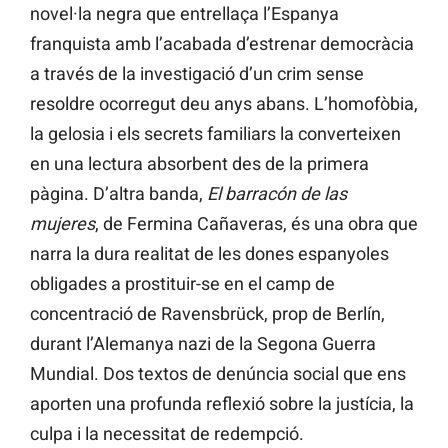
novel·la negra que entrellaça l’Espanya
franquista amb l’acabada d’estrenar democràcia
a través de la investigació d’un crim sense
resoldre ocorregut deu anys abans. L’homofòbia,
la gelosia i els secrets familiars la converteixen
en una lectura absorbent des de la primera
pàgina. D’altra banda,
El barracón de las
mujeres
, de Fermina Cañaveras, és una obra que
narra la dura realitat de les dones espanyoles
obligades a prostituir-se en el camp de
concentració de Ravensbrück, prop de Berlín,
durant l’Alemanya nazi de la Segona Guerra
Mundial. Dos textos de denúncia social que ens
aporten una profunda reflexió sobre la justícia, la
culpa i la necessitat de redempció.