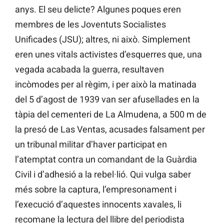
anys. El seu delicte? Algunes poques eren
membres de les Joventuts Socialistes
Unificades (JSU); altres, ni això. Simplement
eren unes vitals activistes d’esquerres que, una
vegada acabada la guerra, resultaven
incòmodes per al règim, i per això la matinada
del 5 d’agost de 1939 van ser afusellades en la
tàpia del cementeri de La Almudena, a 500 m de
la presó de Las Ventas, acusades falsament per
un tribunal militar d’haver participat en
l’atemptat contra un comandant de la Guàrdia
Civil i d’adhesió a la rebel·lió. Qui vulga saber
més sobre la captura, l’empresonament i
l’execució d’aquestes innocents xavales, li
recomane la lectura del llibre del periodista