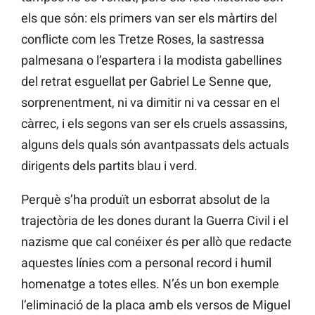
els que són: els primers van ser els màrtirs del
conflicte com les Tretze Roses, la sastressa
palmesana o l’espartera i la modista gabellines
del retrat esguellat per Gabriel Le Senne que,
sorprenentment, ni va dimitir ni va cessar en el
càrrec, i els segons van ser els cruels assassins,
alguns dels quals són avantpassats dels actuals
dirigents dels partits blau i verd.
Perquè s’ha produït un esborrat absolut de la
trajectòria de les dones durant la Guerra Civil i el
nazisme que cal conéixer és per allò que redacte
aquestes línies com a personal record i humil
homenatge a totes elles. N’és un bon exemple
l’eliminació de la placa amb els versos de Miguel