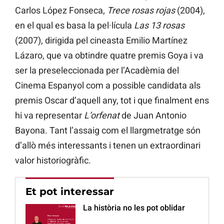
Carlos López Fonseca,
Trece rosas rojas
(2004),
en el qual es basa la pel·lícula
Las 13 rosas
(2007), dirigida pel cineasta Emilio Martínez
Lázaro, que va obtindre quatre premis Goya i va
ser la preseleccionada per l’Acadèmia del
Cinema Espanyol com a possible candidata als
premis Oscar d’aquell any, tot i que finalment ens
hi va representar
L’orfenat
de Juan Antonio
Bayona. Tant l’assaig com el llargmetratge són
d’allò més interessants i tenen un extraordinari
valor historiogràfic.
Et pot interessar
La història no les pot oblidar