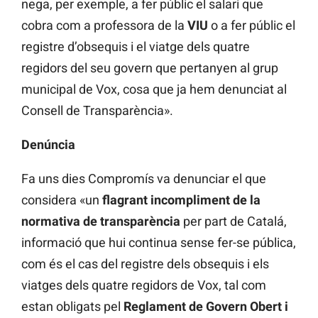
nega, per exemple, a fer públic el salari que
cobra com a professora de la
VIU
o a fer públic el
registre d’obsequis i el viatge dels quatre
regidors del seu govern que pertanyen al grup
municipal de Vox, cosa que ja hem denunciat al
Consell de Transparència».
Denúncia
Fa uns dies Compromís va denunciar el que
considera «un
flagrant incompliment de la
normativa de transparència
per part de Catalá,
informació que hui continua sense fer-se pública,
com és el cas del registre dels obsequis i els
viatges dels quatre regidors de Vox, tal com
estan obligats pel
Reglament de Govern Obert i