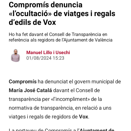
Compromís denuncia
«l’ocultació» de viatges i regals
d’edils de Vox
Ho ha fet davant el Consell de Transparència en
referència als regidors de l’Ajuntament de València
Manuel Lillo i Usechi
01/08/2024 15:23
Compromís
ha denunciat el govern municipal de
María José Catalá
davant el Consell de
transparència per «l’incompliment» de la
normativa de transparència, en relació a uns
viatges i regals de regidors de
Vox
.
La portaveu de Compromís a l’
Ajuntament de