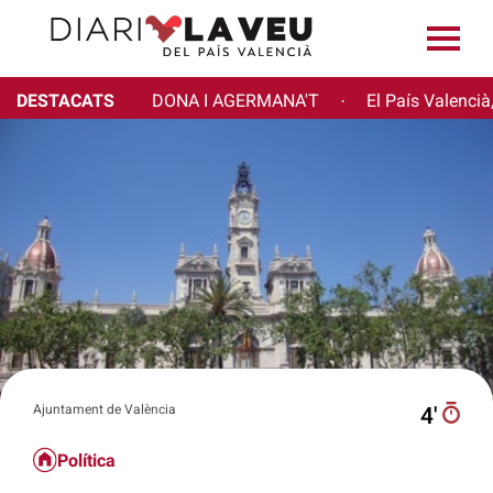
DESTACATS
DONA I AGERMANA'T
El País Valencià
·
Ajuntament de València
4′
Política