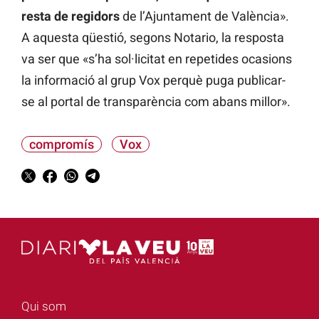
resta de regidors
de l’Ajuntament de València».
A aquesta qüestió, segons Notario, la resposta
va ser que «s’ha sol·licitat en repetides ocasions
la informació al grup Vox perquè puga publicar-
se al portal de transparència com abans millor».
compromís
Vox
Qui som