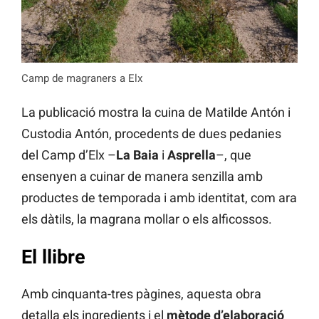
Camp de magraners a Elx
La publicació mostra la cuina de Matilde Antón i
Custodia Antón, procedents de dues pedanies
del Camp d’Elx –
La Baia
i
Asprella
–, que
ensenyen a cuinar de manera senzilla amb
productes de temporada i amb identitat, com ara
els dàtils, la magrana mollar o els alficossos.
El llibre
Amb cinquanta-tres pàgines, aquesta obra
detalla els ingredients i el
mètode d’elaboració