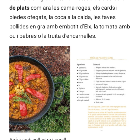
de plats
com ara les cama-roges, els cards i
bledes ofegats, la coca a la calda, les faves
bollides en gra amb embotit d’Elx, la tomata amb
ou i pebres o la truita d’encarnelles.
Arròs amb pollastre i conill