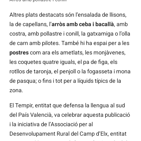
Altres plats destacats són l’ensalada de llisons,
la de capellans, l’
arròs amb ceba i bacallà
, amb
costra, amb pollastre i conill, la gatxamiga o l’olla
de carn amb pilotes. També hi ha espai per a les
postres
com ara els ametlats, les monjàvenes,
les coquetes quatre iguals, el pa de figa, els
rotllos de taronja, el penjoll o la fogasseta i mona
de pasqua; o fins i tot per a líquids típics de la
zona.
El Tempir, entitat que defensa la llengua al sud
del País Valencià, va celebrar aquesta publicació
i la iniciativa de l’Associació per al
Desenvolupament Rural del Camp d’Elx, entitat