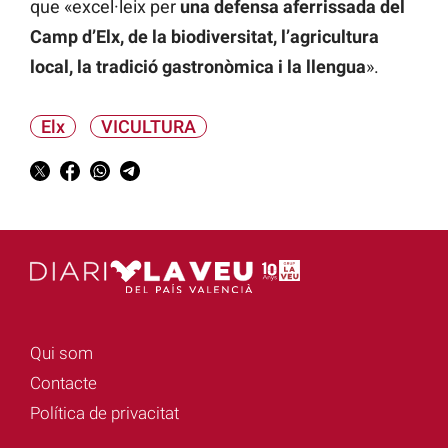
que «excel·leix per
una defensa aferrissada del
Camp d’Elx, de la biodiversitat, l’agricultura
local, la tradició gastronòmica i la llengua
».
Elx
VICULTURA
Qui som
Contacte
Política de privacitat