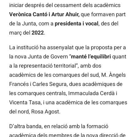
iniciar després del cessament dels acadèmics
Verònica Cantó i Artur Ahuir,
que formaven part
de la Junta, com a
presidenta i vocal
, des del
març del
2022
.
La institució ha assenyalat que la proposta per a
la nova Junta de Govern “
manté l’equilibri
quant
a la representació territorial”, amb dos
acadèmics de les comarques del sud, M. Àngels
Francés i Carles Segura, dues acadèmiques de
les comarques centrals, Immaculada Cerdà i
Vicenta Tasa, i una acadèmica de les comarques
del nord, Rosa Agost.
D’altra banda, en relació amb la formació
acadèmica dels membres de la nova direcció de