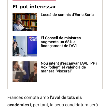
Et pot interessar
L’oceà de somnis d’Enric Sòria
El Consell de ministres
augmenta un 68% el
finançament de l’AVL
Nou intent d’escanyar l’AVL: PP i
Vox “odien” el valencià de
manera “visceral”
Francés compta amb
l’aval de tots els
acadèmics
i, per tant, la seua candidatura serà