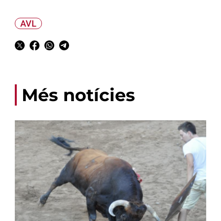
AVL
Més notícies