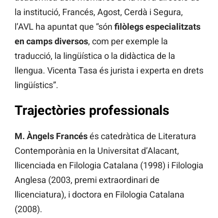
la institució, Francés, Agost, Cerdà i Segura,
l’AVL ha apuntat que “són
filòlegs especialitzats
en camps diversos
, com per exemple la
traducció, la lingüística o la didàctica de la
llengua. Vicenta Tasa és jurista i experta en drets
lingüístics”.
Trajectòries professionals
M. Àngels Francés
és catedràtica de Literatura
Contemporània en la Universitat d’Alacant,
llicenciada en Filologia Catalana (1998) i Filologia
Anglesa (2003, premi extraordinari de
llicenciatura), i doctora en Filologia Catalana
(2008).