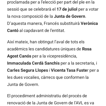
proclamada per a l’elecció per part del ple en la
sessió que se celebrarà el
17 de juliol
per a votar
la nova composició de la
Junta de Govern
.
D’aquesta manera, Francés substituirà
Verònica
Cantó
al capdavant de l’entitat.
Així mateix, han obtingut l’aval de tots els
acadèmics les candidatures úniques de
Rosa
Agost Canós
per a la vicepresidència,
Immaculada Cerdà Sanchis
per a la secretaria, i
Carles Segura Llopes
i
Vicenta Tasa Fuste
r per a
les dues vocalies, càrrecs que conformen la
Junta de Govern.
El procediment administratiu del procés de
renovació de la Junta de Govern de l’AVL es va