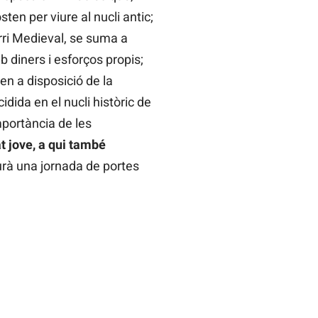
en per viure al nucli antic;
rri Medieval, se suma a
 diners i esforços propis;
en a disposició de la
dida en el nucli històric de
mportància de les
t jove, a qui també
urà una jornada de portes