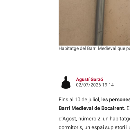
Habitatge del Barri Medieval que po
Agustí Garzó
02/07/2026 19:14
Fins al 10 de juliol, l
es persones
Barri Medieval de Bocairent
. 
d’Agost, número 2: un habitat
dormitoris, un espai supletori i