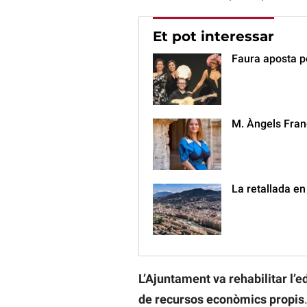
Et pot interessar
Faura aposta pe
M. Àngels Franc
La retallada en
L’Ajuntament va rehabilitar l’e
de recursos econòmics propis