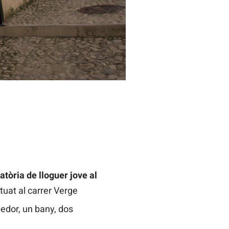
tòria de lloguer jove al
tuat al carrer Verge
bedor, un bany, dos