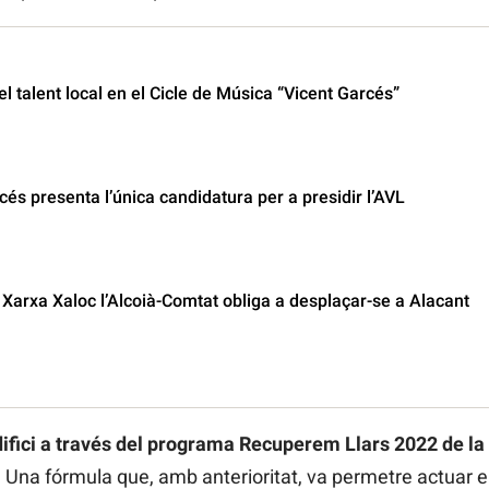
l talent local en el Cicle de Música “Vicent Garcés”
és presenta l’única candidatura per a presidir l’AVL
 Xarxa Xaloc l’Alcoià-Comtat obliga a desplaçar-se a Alacant
difici a través del programa Recuperem Llars 2022 de la 
. Una fórmula que, amb anterioritat, va permetre actuar e