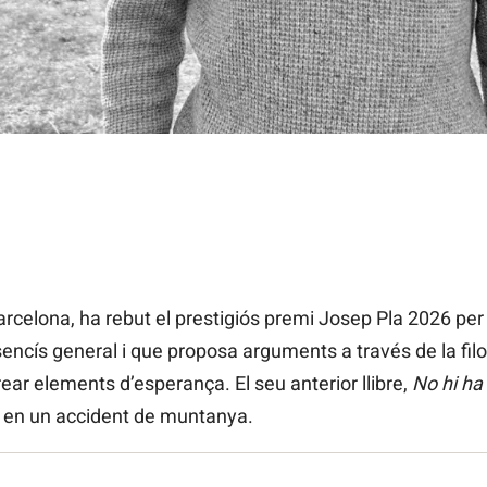
arcelona, ha rebut el prestigiós premi Josep Pla 2026 pe
ncís general i que proposa arguments a través de la filosof
rear elements d’esperança. El seu anterior llibre,
No hi ha
ll en un accident de muntanya.