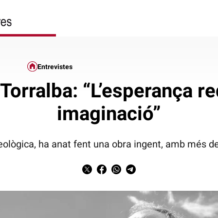
Entrevistes
Torralba: “L’esperança re
imaginació”
ològica, ha anat fent una obra ingent, amb més de 