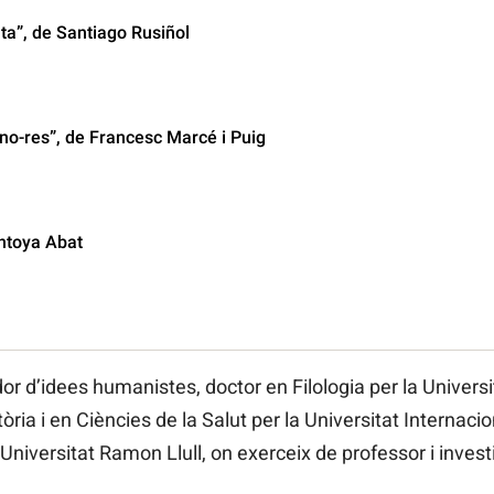
ata”, de Santiago Rusiñol
 no-res”, de Francesc Marcé i Puig
ntoya Abat
dor d’idees humanistes, doctor en Filologia per la Univers
ria i en Ciències de la Salut per la Universitat Internaci
Universitat Ramon Llull, on exerceix de professor i invest