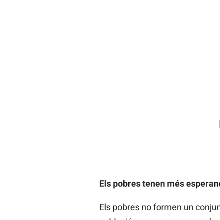
Els pobres tenen més esperan
Els pobres no formen un conjun