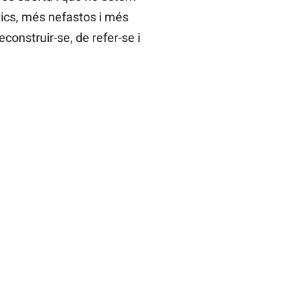
tics, més nefastos i més
onstruir-se, de refer-se i