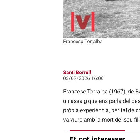
Francesc Torralba
Santi Borrell
03/07/2026 16:00
Francesc Torralba (1967), de B
un assaig que ens parla del dese
pròpia experiència, per tal de c
va viure amb la mort del seu fi
Et pot interessar