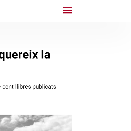
quereix la
cent llibres publicats