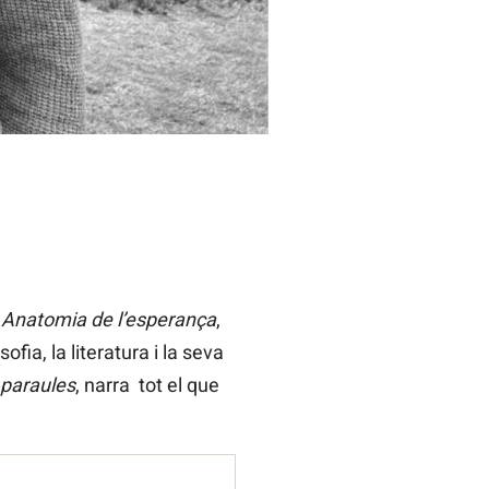
r
Anatomia de l’esperança
,
ia, la literatura i la seva
 paraules
, narra tot el que