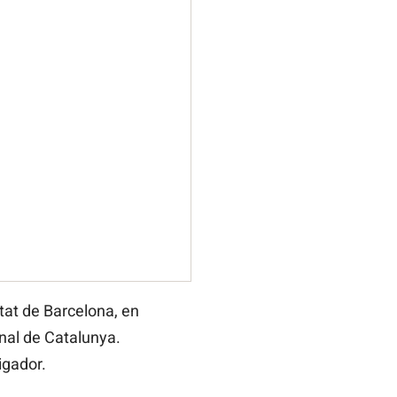
itat de Barcelona, en
onal de Catalunya.
igador.