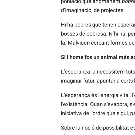
població que anomenem
pobr
d’imaginació, de projectes.
Hi ha pobres que tenen esperança
bosses de pobresa. N’hi ha, però
la. Malviuen cercant formes de
Si l’home fos un animal més equ
L’esperança la necessitem tots
imaginar futur, apuntar a certs
L’esperança és l’energia vital,
l’existència. Quan s’evapora, s
iniciativa de l’ordre que sigui, 
Sobre la noció de possibilitat e