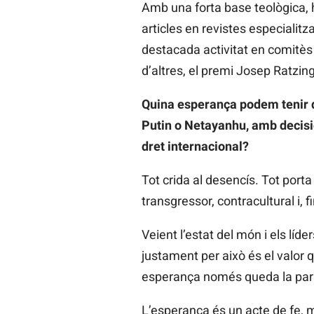
Amb una forta base teològica, 
articles en revistes especialit
destacada activitat en comitès
d’altres, el premi Josep Ratzin
Quina esperança podem tenir d
Putin o Netayanhu, amb decisio
dret internacional?
Tot crida al desencís. Tot port
transgressor, contracultural i, fi
Veient l’estat del món i els líd
justament per això és el valor
esperança només queda la paràlis
L’esperança és un acte de fe, m