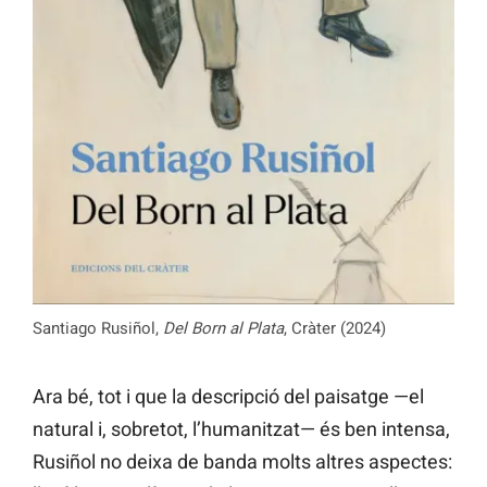
Santiago Rusiñol,
Del Born al Plata
, Cràter (2024)
Ara bé, tot i que la descripció del paisatge —el
natural i, sobretot, l’humanitzat— és ben intensa,
Rusiñol no deixa de banda molts altres aspectes: