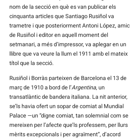
nom de la secció en què es van publicar els
cinquanta articles que Santiago Rusiñol va
trametre i que posteriorment Antoni López, amic
de Rusiñol i editor en aquell moment del
setmanari, a més d’impressor, va aplegar en un
llibre que va veure la llum el 1911 amb el mateix
títol que la secció.
Rusiñol i Borràs parteixen de Barcelona el 13 de
març de 1910 a bord de l’
Argentina
, un
transatlàntic de bandera italiana. La nit anterior,
se’ls havia ofert un sopar de comiat al Mundial
Palace —un “digne comiat, tan solemnial com se
mereixen per l’afecte que’ls professem, per llurs
mèrits excepcionals i per agraïment”, d’acord