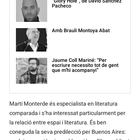
“Glory Hole”, de David Sánchez
Pacheco
Amb Brauli Montoya Abat
Jaume Coll Mariné: “Per
escriure necessito tot de gent
que m’hi acompanyi”
Martí Monterde és especialista en literatura
comparada i s’ha interessat particularment per
la relació entre espai i literatura. És ben
coneguda la seva predilecció per Buenos Aires: