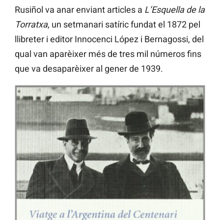
Rusiñol va anar enviant articles a
L’Esquella de la
Torratxa
, un setmanari satíric fundat el 1872 pel
llibreter i editor Innocenci López i Bernagossi, del
qual van aparèixer més de tres mil números fins
que va desaparèixer al gener de 1939.