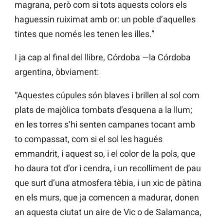
magrana, però com si tots aquests colors els
haguessin ruiximat amb or: un poble d’aquelles
tintes que només les tenen les illes.”
I ja cap al final del llibre, Córdoba —la Córdoba
argentina, òbviament:
“Aquestes cúpules són blaves i brillen al sol com
plats de majòlica tombats d’esquena a la llum;
en les torres s’hi senten campanes tocant amb
to compassat, com si el sol les hagués
emmandrit, i aquest so, i el color de la pols, que
ho daura tot d’or i cendra, i un recolliment de pau
que surt d’una atmosfera tèbia, i un xic de pàtina
en els murs, que ja comencen a madurar, donen
an aquesta ciutat un aire de Vic o de Salamanca,