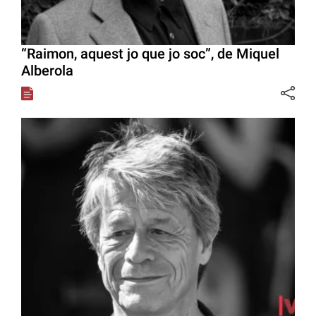
“Raimon, aquest jo que jo soc”, de Miquel
Alberola