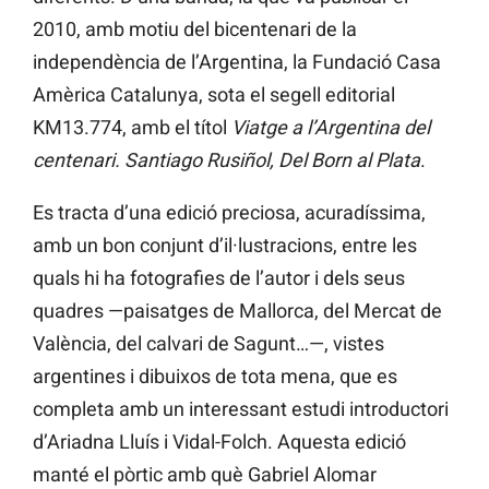
2010, amb motiu del bicentenari de la
independència de l’Argentina, la Fundació Casa
Amèrica Catalunya, sota el segell editorial
KM13.774, amb el títol
Viatge a l’Argentina del
centenari. Santiago Rusiñol, Del Born al Plata
.
Es tracta d’una edició preciosa, acuradíssima,
amb un bon conjunt d’il·lustracions, entre les
quals hi ha fotografies de l’autor i dels seus
quadres —paisatges de Mallorca, del Mercat de
València, del calvari de Sagunt…—, vistes
argentines i dibuixos de tota mena, que es
completa amb un interessant estudi introductori
d’Ariadna Lluís i Vidal-Folch. Aquesta edició
manté el pòrtic amb què Gabriel Alomar