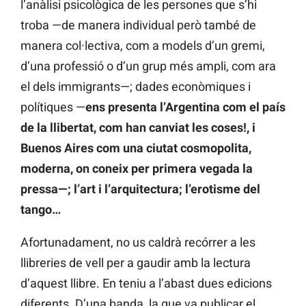
l’anàlisi psicològica de les persones que s’hi
troba —de manera individual però també de
manera col·lectiva, com a models d’un gremi,
d’una professió o d’un grup més ampli, com ara
el dels immigrants—; dades econòmiques i
polítiques —
ens presenta l’Argentina com el país
de la llibertat, com han canviat les coses!, i
Buenos Aires com una ciutat cosmopolita,
moderna, on coneix per primera vegada la
pressa—; l’art i l’arquitectura; l’erotisme del
tango…
Afortunadament, no us caldrà recórrer a les
llibreries de vell per a gaudir amb la lectura
d’aquest llibre. En teniu a l’abast dues edicions
diferents. D’una banda, la que va publicar el