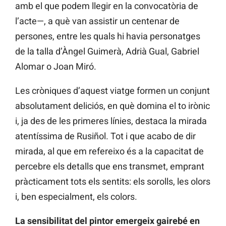
amb el que podem llegir en la convocatòria de
l’acte—, a què van assistir un centenar de
persones, entre les quals hi havia personatges
de la talla d’Àngel Guimerà, Adrià Gual, Gabriel
Alomar o Joan Miró.
Les cròniques d’aquest viatge formen un conjunt
absolutament deliciós, en què domina el to irònic
i, ja des de les primeres línies, destaca la mirada
atentíssima de Rusiñol. Tot i que acabo de dir
mirada, al que em refereixo és a la capacitat de
percebre els detalls que ens transmet, emprant
pràcticament tots els sentits: els sorolls, les olors
i, ben especialment, els colors.
La sensibilitat del pintor emergeix gairebé en