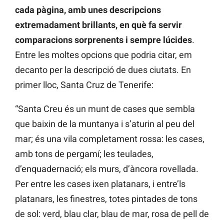
cada pàgina, amb unes descripcions
extremadament brillants, en què fa servir
comparacions sorprenents i sempre lúcides
.
Entre les moltes opcions que podria citar, em
decanto per la descripció de dues ciutats. En
primer lloc, Santa Cruz de Tenerife:
“Santa Creu és un munt de cases que sembla
que baixin de la muntanya i s’aturin al peu del
mar; és una vila completament rossa: les cases,
amb tons de pergamí; les teulades,
d’enquadernació; els murs, d’àncora rovellada.
Per entre les cases ixen platanars, i entre’ls
platanars, les finestres, totes pintades de tons
de sol: verd, blau clar, blau de mar, rosa de pell de