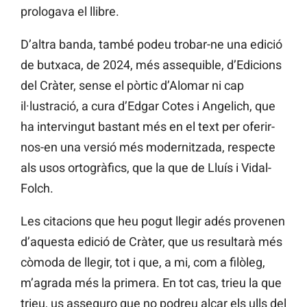
prologava el llibre.
D’altra banda, també podeu trobar-ne una edició
de butxaca, de 2024, més assequible, d’Edicions
del Cràter, sense el pòrtic d’Alomar ni cap
il·lustració, a cura d’Edgar Cotes i Angelich, que
ha intervingut bastant més en el text per oferir-
nos-en una versió més modernitzada, respecte
als usos ortogràfics, que la que de Lluís i Vidal-
Folch.
Les citacions que heu pogut llegir adés provenen
d’aquesta edició de Cràter, que us resultarà més
còmoda de llegir, tot i que, a mi, com a filòleg,
m’agrada més la primera. En tot cas, trieu la que
trieu, us asseguro que no podreu alçar els ulls del