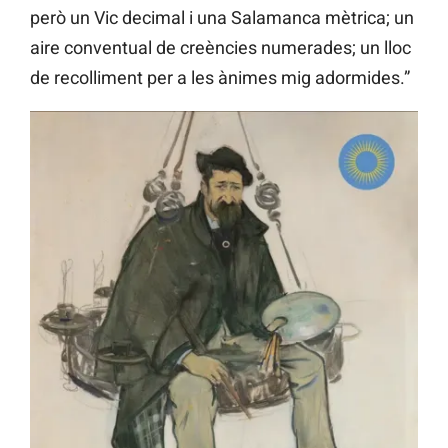
però un Vic decimal i una Salamanca mètrica; un
aire conventual de creències numerades; un lloc
de recolliment per a les ànimes mig adormides.”