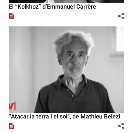
El “Kolkhoz” d’Emmanuel Carrère
“Atacar la terra i el sol”, de Mathieu Belezi