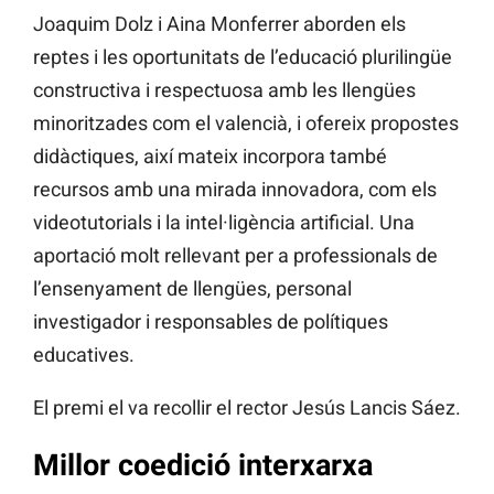
Joaquim Dolz i Aina Monferrer aborden els
reptes i les oportunitats de l’educació plurilingüe
constructiva i respectuosa amb les llengües
minoritzades com el valencià, i ofereix propostes
didàctiques, així mateix incorpora també
recursos amb una mirada innovadora, com els
videotutorials i la intel·ligència artificial. Una
aportació molt rellevant per a professionals de
l’ensenyament de llengües, personal
investigador i responsables de polítiques
educatives.
El premi el va recollir el rector Jesús Lancis Sáez.
Millor coedició interxarxa