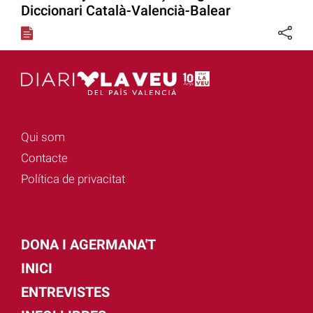
Diccionari Català-Valencià-Balear
Qui som
Contacte
Política de privacitat
DONA I AGERMANA'T
INICI
ENTREVISTES