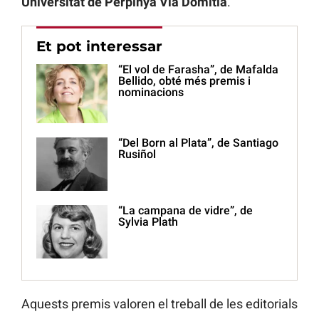
Universitat de Perpinyà
Via Domitia
.
Et pot interessar
“El vol de Farasha”, de Mafalda
Bellido, obté més premis i
nominacions
“Del Born al Plata”, de Santiago
Rusiñol
“La campana de vidre”, de
Sylvia Plath
Aquests premis valoren el treball de les editorials