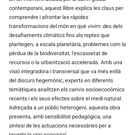
contemporani, aquest llibre explica les claus per
comprendre i afrontar les ràpides
transformacions del món en què vivim: des dels
desafiaments climàtics fins als reptes que
plantegen, a escala planetària, problemes com la
pèrdua de la biodiversitat, l’escassetat de
recursos o la urbanització accelerada. Amb una
visió integradora i transversal que va més enllà
del discurs hegemònic, experts en diferents
temàtiques analitzen els canvis socioeconòmics
recents i els seus efectes sobre el medi natural.
Adreçada a un públic heterogeni, aquesta obra
presenta, amb sensibilitat pedagògica, una
síntesi de les actuacions necessàries per a
revertir la crisi ecosocial.