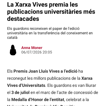
La Xarxa Vives premia les
publicacions universitàries més
destacades
Els guardons reconeixen el paper de l'edició
universitària en la transferència del coneixement en
català
Anna Moner
06/07/2026 20:05
Els
Premis Joan Lluís Vives a l’edició
ha
reconegut les millors publicacions de la
Xarxa
Vives
d’Universitats
. Els guardons es van lliurar
el
3 de
j
uliol
en el marc de l’acte de concessió de
la
Medalla d’Honor de l’entitat
, celebrat a la