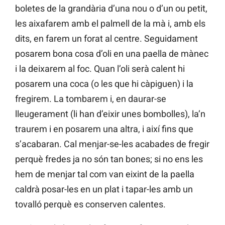
boletes de la grandària d’una nou o d’un ou petit,
les aixafarem amb el palmell de la mà i, amb els
dits, en farem un forat al centre. Seguidament
posarem bona cosa d’oli en una paella de mànec
i la deixarem al foc. Quan l’oli serà calent hi
posarem una coca (o les que hi càpiguen) i la
fregirem. La tombarem i, en daurar-se
lleugerament (li han d’eixir unes bombolles), la’n
traurem i en posarem una altra, i així fins que
s’acabaran. Cal menjar-se-les acabades de fregir
perquè fredes ja no són tan bones; si no ens les
hem de menjar tal com van eixint de la paella
caldrà posar-les en un plat i tapar-les amb un
tovalló perquè es conserven calentes.