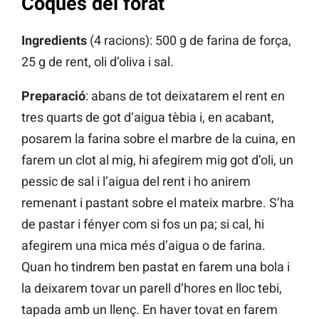
Coques del forat
Ingredients
(4 racions): 500 g de farina de força,
25 g de rent, oli d’oliva i sal.
Preparació
: abans de tot deixatarem el rent en
tres quarts de got d’aigua tèbia i, en acabant,
posarem la farina sobre el marbre de la cuina, en
farem un clot al mig, hi afegirem mig got d’oli, un
pessic de sal i l’aigua del rent i ho anirem
remenant i pastant sobre el mateix marbre. S’ha
de pastar i fényer com si fos un pa; si cal, hi
afegirem una mica més d’aigua o de farina.
Quan ho tindrem ben pastat en farem una bola i
la deixarem tovar un parell d’hores en lloc tebi,
tapada amb un llenç. En haver tovat en farem