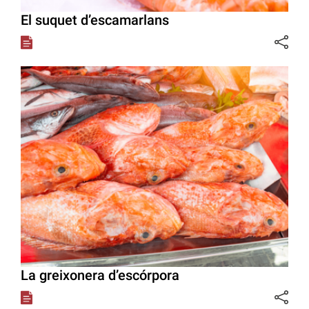
El suquet d’escamarlans
La greixonera d’escórpora