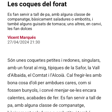
Les coques del forat
Es fan servir a tall de pa, amb alguna classe de
companatge, bàsicament saladures o embotits, i
també alguns guisats de tomaca; uns altres, en canvi,
les fan dolces
Vicent Marqués
27/04/2024 21:30
Són unes coquetes petites i redones, singulars,
amb un forat al mig, típiques de la Safor, la Vall
d’Albaida, el Comtat i l’Alcoià. Cal fregir-les amb
bona cosa d’oli per ambdues cares, com si
fossen bunyols, i convé menjar-se-les encara
calentes, acabades de fer. Es fan servir a tall de
pa, amb alguna classe de companatge,