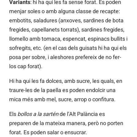
Variants
: hi ha qui les fa sense forat. Es poden
menjar soles o amb alguna classe de recapte:
embotits, saladures (anxoves, sardines de bota
fregides, capellanets torrats), sardines fregides,
llomello amb tomaca, espencat, espinacs bullits i
sofregits, etc. (en el cas dels guisats hi ha qui els
posa per sobre, i aleshores prefereix de no fer-
los cap forat).
Hi ha qui les fa dolces, amb sucre, les quals, en
traure-les de la paella es poden endolcir una
mica més amb mel, sucre, arrop o confitura.
Els
bollos a la sartén
de l’Alt Palància es
preparen de la mateixa manera, però no porten
forat. Es poden salar o ensucrar.