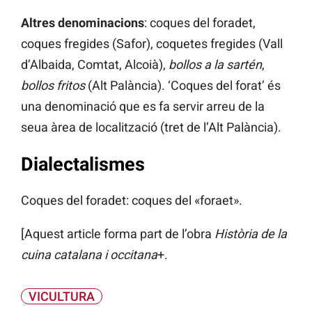
Altres denominacions
: coques del foradet,
coques fregides (Safor), coquetes fregides (Vall
d’Albaida, Comtat, Alcoià),
bollos a la sartén
,
bollos fritos
(Alt Palància). ‘Coques del forat’ és
una denominació que es fa servir arreu de la
seua àrea de localització (tret de l’Alt Palància).
Dialectalismes
Coques del foradet: coques del «foraet».
[Aquest article forma part de l’obra
Història de la
cuina catalana i occitana
+.
VICULTURA