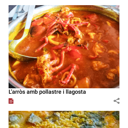
L’arròs amb pollastre i llagosta