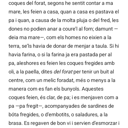
coques del forat, segons he sentit contar a ma
mare, les feien a casa, quan a casa es pastava el
pa i quan, a causa de la molta pluja o del fred, les
dones no podien anar a coure’l al forn; damunt —
deia ma mare—, com els homes no eixien a la
terra, se’ls havia de donar de menjar a taula. Si hi
havia farina, o si la farina ja era pastada per al
pa, aleshores es feien les coques fregides amb
oli, a la paella, dites
del forat
per tenir un buit al
centre, com un melic foradat, més o menys a la
manera com es fan els bunyols. Aquestes
coques feien, és clar, de pa; i es menjaven com a
pa —pa fregit—, acompanyades de sardines de
bóta fregides, o d’embotits, o saladures, a la
brasa. Es regaven de bon vi i servien d’esmorzar i