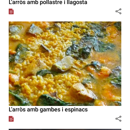
L’arròs amb pollastre i llagosta
L’arròs amb gambes i espinacs