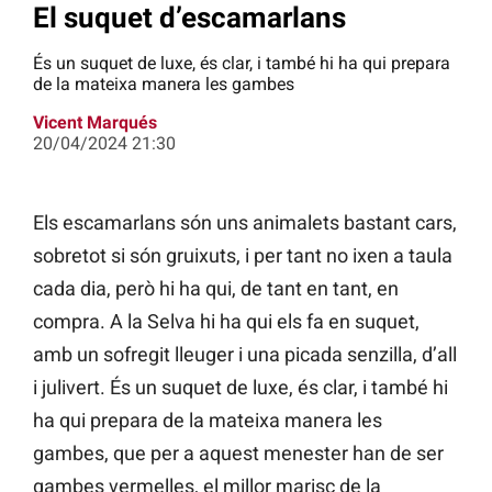
El suquet d’escamarlans
És un suquet de luxe, és clar, i també hi ha qui prepara
de la mateixa manera les gambes
Vicent Marqués
20/04/2024 21:30
Els escamarlans són uns animalets bastant cars,
sobretot si són gruixuts, i per tant no ixen a taula
cada dia, però hi ha qui, de tant en tant, en
compra. A la Selva hi ha qui els fa en suquet,
amb un sofregit lleuger i una picada senzilla, d’all
i julivert. És un suquet de luxe, és clar, i també hi
ha qui prepara de la mateixa manera les
gambes, que per a aquest menester han de ser
gambes vermelles, el millor marisc de la