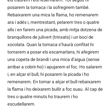
posarem la tomaca i la sofregirem també.
Rebaixarem una mica la flama, ho remenarem
ara i adés i, mentrestant, pelarem tres o quatre
alls i en farem una picada, amb mitja dotzena de
branquillons de julivert (trinxats) i un bocí de
xocolata. Quan la tomaca s’haurà confitat hi
tornarem a posar els escamarlans, hi afegirem
una copeta de brandi i una mica d’aigua (sense
arribar a cobrir-ho) i apujarem el foc. Ho salarem
i, en alçar el bull, hi posarem la picada i ho
remenarem. En tornar a alçar el bull rebaixarem
la flama i ho deixarem bullir a foc suau. Al cap de
tres o quatre minuts ho traurem i ho
escudellarem.