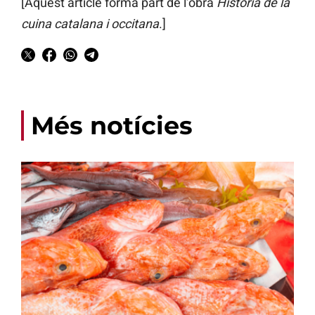
[Aquest article forma part de l’obra
Història de la
cuina catalana i occitana
.]
Més notícies