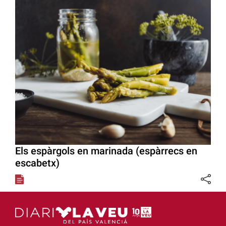
Els espàrgols en marinada (espàrrecs en
escabetx)