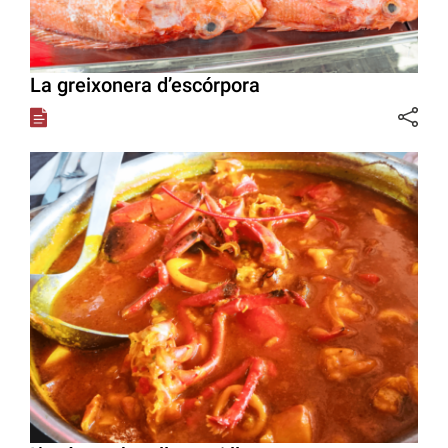
La greixonera d’escórpora