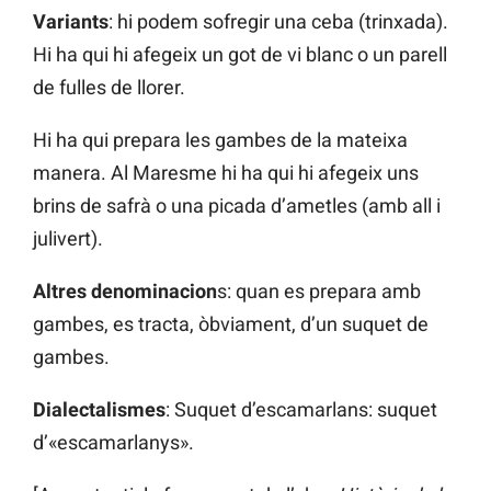
Variants
: hi podem sofregir una ceba (trinxada).
Hi ha qui hi afegeix un got de vi blanc o un parell
de fulles de llorer.
Hi ha qui prepara les gambes de la mateixa
manera. Al Maresme hi ha qui hi afegeix uns
brins de safrà o una picada d’ametles (amb all i
julivert).
Altres denominacion
s: quan es prepara amb
gambes, es tracta, òbviament, d’un suquet de
gambes.
Dialectalismes
: Suquet d’escamarlans: suquet
d’«escamarlanys».