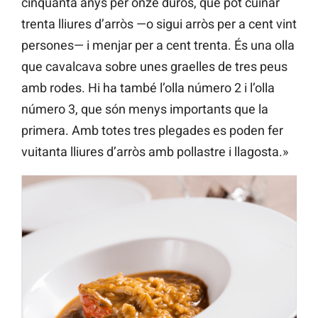
cinquanta anys per onze duros, que pot cuinar
trenta lliures d’arròs —o sigui arròs per a cent vint
persones— i menjar per a cent trenta. És una olla
que cavalcava sobre unes graelles de tres peus
amb rodes. Hi ha també l’olla número 2 i l’olla
número 3, que són menys importants que la
primera. Amb totes tres plegades es poden fer
vuitanta lliures d’arròs amb pollastre i llagosta.»