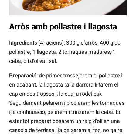
Arròs amb pollastre i llagosta
Ingredients
(4 racions): 300 g d’arròs, 400 g de
pollastre, 1 llagosta, 2 tomaques madures, 1
ceba, oli d’oliva i sal.
Preparació
: de primer trossejarem el pollastre i,
en acabant, la llagosta (a la darrera li farem el
cap en dos trossos i, la cua, a rodelles).
Seguidament pelarem i picolarem les tomaques
i, a continuació, pelarem i trinxarem la ceba. En
estar tot preparat posarem un raig d’oli en una
cassola de terrissa i la deixarem al foc, no gaire