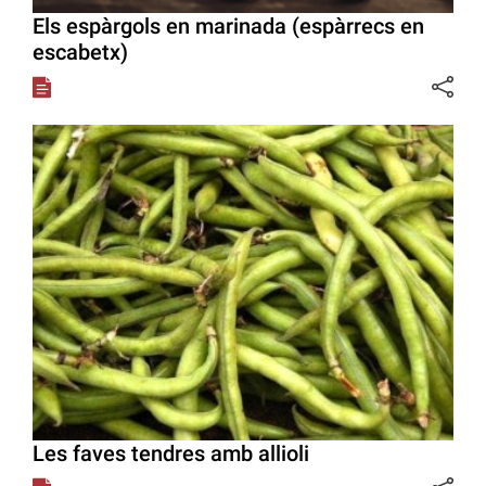
Els espàrgols en marinada (espàrrecs en
escabetx)
Les faves tendres amb allioli