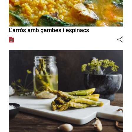
L’arròs amb gambes i espinacs