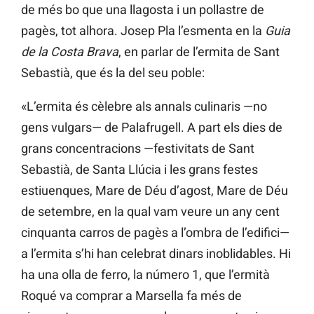
de més bo que una llagosta i un pollastre de
pagès, tot alhora. Josep Pla l’esmenta en la
Guia
de la Costa Brava
, en parlar de l’ermita de Sant
Sebastià, que és la del seu poble:
«L’ermita és cèlebre als annals culinaris —no
gens vulgars— de Palafrugell. A part els dies de
grans concentracions —festivitats de Sant
Sebastià, de Santa Llúcia i les grans festes
estiuenques, Mare de Déu d’agost, Mare de Déu
de setembre, en la qual vam veure un any cent
cinquanta carros de pagès a l’ombra de l’edifici—
a l’ermita s’hi han celebrat dinars inoblidables. Hi
ha una olla de ferro, la número 1, que l’ermità
Roqué va comprar a Marsella fa més de