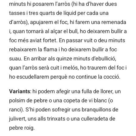
minuts hi posarem l’arròs (hi ha d’haver dues
tasses i tres quarts de líquid per cada una
d’arròs), apujarem el foc, hi farem una remenada
i, quan tornarà al alçar el bull, ho deixarem bullir a
foc més aviat fortet. En passar vuit o deu minuts
rebaixarem la flama i ho deixarem bullir a foc
suau. En arribar als quinze minuts d’ebullició,
quan l’arròs serà cuit i melós, ho traurem del foc i
ho escudellarem perquè no continue la cocció.
Variants
: hi podem afegir una fulla de llorer, un
polsim de pebre o una copeta de vi blanc (o
ranci). S’hi poden sofregir uns branquillons de
julivert, uns alls trinxats o una culleradeta de
pebre roig.