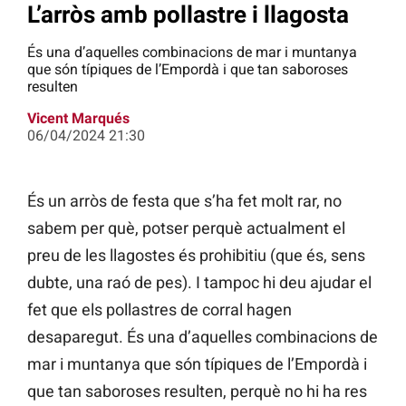
L’arròs amb pollastre i llagosta
És una d’aquelles combinacions de mar i muntanya
que són típiques de l’Empordà i que tan saboroses
resulten
Vicent Marqués
06/04/2024 21:30
És un arròs de festa que s’ha fet molt rar, no
sabem per què, potser perquè actualment el
preu de les llagostes és prohibitiu (que és, sens
dubte, una raó de pes). I tampoc hi deu ajudar el
fet que els pollastres de corral hagen
desaparegut. És una d’aquelles combinacions de
mar i muntanya que són típiques de l’Empordà i
que tan saboroses resulten, perquè no hi ha res