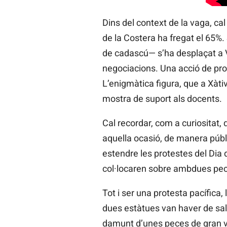
Dins del context de la vaga, ca
de la Costera ha fregat el 65%. 
de cadascú— s’ha desplaçat a V
negociacions. Una acció de pro
L’enigmàtica figura, que a Xàtiv
mostra de suport als docents.
Cal recordar, com a curiositat,
aquella ocasió, de manera públ
estendre les protestes del Dia d
col·locaren sobre ambdues pece
Tot i ser una protesta pacífica,
dues estàtues van haver de salta
damunt d’unes peces de gran val