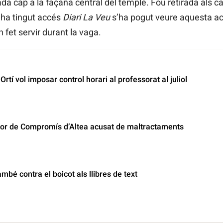
tada cap a la façana central del temple. Fou retirada als 
l ha tingut accés
Diari La Veu
s’ha pogut veure aquesta ac
fet servir durant la vaga.
rtí vol imposar control horari al professorat al juliol
idor de Compromís d’Altea acusat de maltractaments
mbé contra el boicot als llibres de text