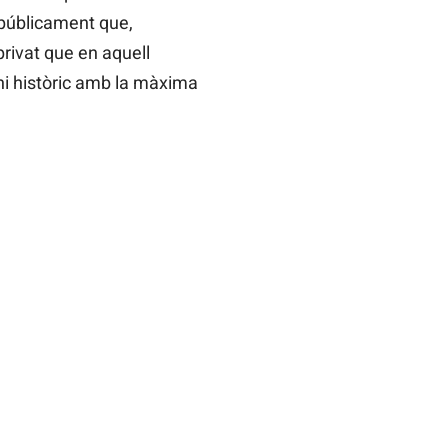
 públicament que,
privat que en aquell
ni històric amb la màxima