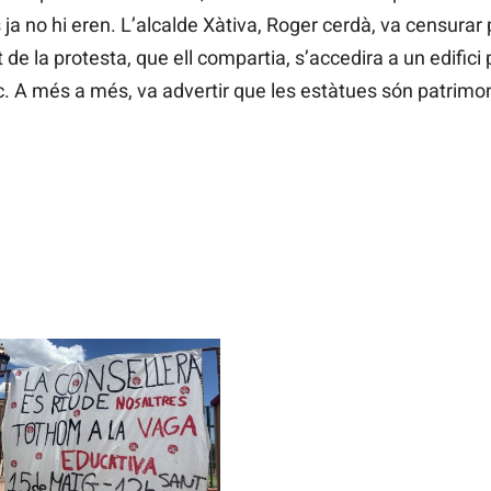
ja no hi eren. L’alcalde Xàtiva, Roger cerdà, va censurar
e la protesta, que ell compartia, s’accedira a un edifici 
. A més a més, va advertir que les estàtues són patrimo