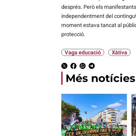
després. Però els manifestants 
independentment del contingut d
moment estava tancat al públic
protecció.
Vaga educació
Xàtiva
Més notícies