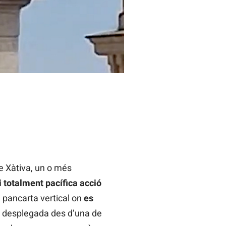
e Xàtiva, un o més
i totalment pacífica acció
pancarta vertical on
es
ou desplegada des d’una de