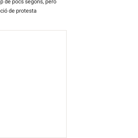
cap de pocs segons, però
ció de protesta