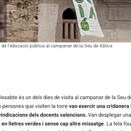
de l'educació pública al campanar de la Seu de Xàtiva
issabte és un dels dies de visita al campanar de la Seu d
persones que visiten la torre
van exercir una cridanera 
ivindicacions dels docents valencians.
Van desplegar una 
 en lletres verdes i sense cap altre missatge
. La tela f