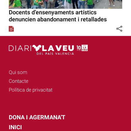
Docents d’ensenyaments artístics
denuncien abandonament i retallades
Qui som
Contacte
Política de privacitat
DONA I AGERMANA'T
INICI