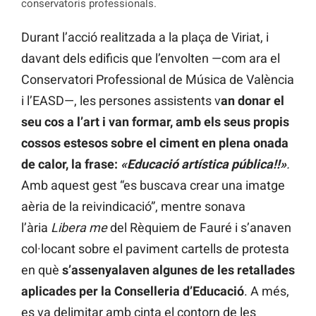
conservatoris professionals.
Durant l’acció realitzada a la plaça de Viriat, i
davant dels edificis que l’envolten —com ara el
Conservatori Professional de Música de València
i l’EASD—, les persones assistents v
an donar el
seu cos a l’art i van formar, amb els seus propis
cossos estesos sobre el ciment en plena onada
de calor, la frase:
«Educació artística pública!!»
.
Amb aquest gest “es buscava crear una imatge
aèria de la reivindicació”, mentre sonava
l’ària
Libera me
del Rèquiem de Fauré i s’anaven
col·locant sobre el paviment cartells de protesta
en què
s’assenyalaven algunes de les retallades
aplicades per la Conselleria d’Educació
. A més,
es va delimitar amb cinta el contorn de les