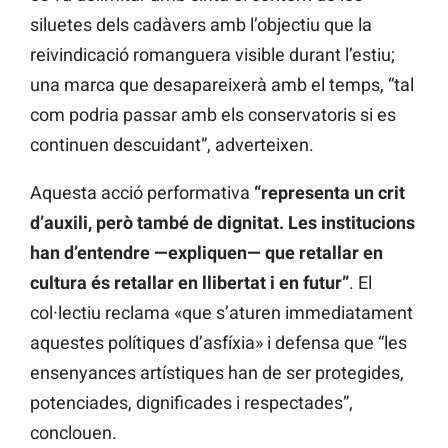
siluetes dels cadàvers amb l’objectiu que la
reivindicació romanguera visible durant l’estiu;
una marca que desapareixerà amb el temps, “tal
com podria passar amb els conservatoris si es
continuen descuidant”, adverteixen.
Aquesta acció performativa
“representa un crit
d’auxili, però també de dignitat. Les institucions
han d’entendre —expliquen— que retallar en
cultura és retallar en llibertat i en futur”
. El
col·lectiu reclama «que s’aturen immediatament
aquestes polítiques d’asfíxia» i defensa que “les
ensenyances artístiques han de ser protegides,
potenciades, dignificades i respectades”,
conclouen.