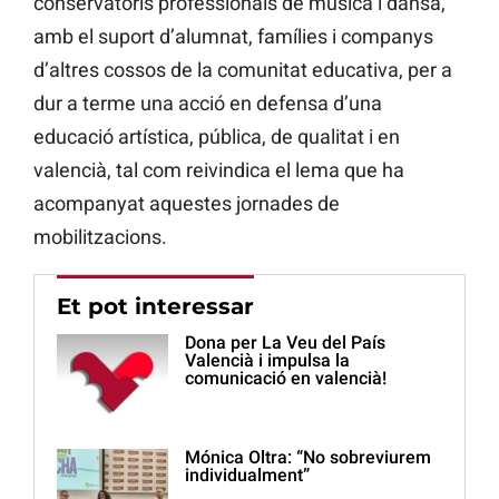
conservatoris professionals de música i dansa,
amb el suport d’alumnat, famílies i companys
d’altres cossos de la comunitat educativa, per a
dur a terme una acció en defensa d’una
educació artística, pública, de qualitat i en
valencià, tal com reivindica el lema que ha
acompanyat aquestes jornades de
mobilitzacions.
Et pot interessar
Dona per La Veu del País
Valencià i impulsa la
comunicació en valencià!
Mónica Oltra: “No sobreviurem
individualment”