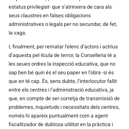
estatus privilegiat- que s’atrinxera de cara als
seus claustres en falses obligacions
administratives o legals per no secundar, de fet,
la vaga.
I, finalment, per rematar l’elenc d’actors i actrius
d’aquesta pel·lícula de terror, la Conselleria té a
les seues ordres la inspecció educativa, que no
sap ben bé quin és el seu paper en l’obra -si és
que en té cap. És, sens dubte, l’interlocutor fallit
entre els centres i l’administració educativa, ja
que, en compte de ser corretja de transmissió de
problemes, inquietuds i necessitats dels centres,
només hi apareix puntualment com a agent
fiscalitzador de dubtosa utilitat en la pràctica i