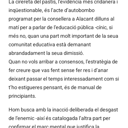
La cirereta del pastís, l’evidència més cridanera i
inqüestionable, és l’acte d’autobombo
programat per la consellera a Alacant dilluns al
matí per a parlar de l’educació pública -cínic, si
més no, quan una part molt important de la seua
comunitat educativa està demanant
abrandadament la seua dimissió.
Quan no vols arribar a consensos, l’estratègia de
fer creure que vas fent sense fer res i d’anar
deixant passar el temps interessadament com si
t’ho estigueres pensant, és de manual de
principiants.
Hom busca amb la inacció deliberada el desgast
de l’enemic -així és catalogada l’altra part per
confirmar el marc mental que justifica la