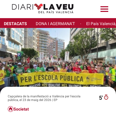
DESTACATS
DONA I AGERMANA'T
El País Valencià
·
Capçalera de la manifestació a València per l'escola
5′
pública, el 23 de maig del 2026 | EP
Societat