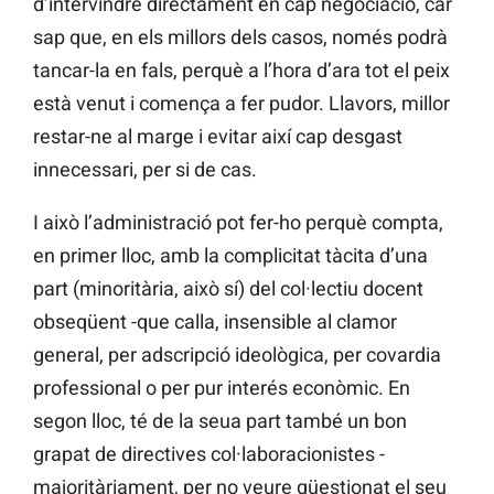
d’intervindre directament en cap negociació, car
sap que, en els millors dels casos, només podrà
tancar-la en fals, perquè a l’hora d’ara tot el peix
està venut i comença a fer pudor. Llavors, millor
restar-ne al marge i evitar així cap desgast
innecessari, per si de cas.
I això l’administració pot fer-ho perquè compta,
en primer lloc, amb la complicitat tàcita d’una
part (minoritària, això sí) del col·lectiu docent
obseqüent -que calla, insensible al clamor
general, per adscripció ideològica, per covardia
professional o per pur interés econòmic. En
segon lloc, té de la seua part també un bon
grapat de directives col·laboracionistes -
majoritàriament, per no veure qüestionat el seu