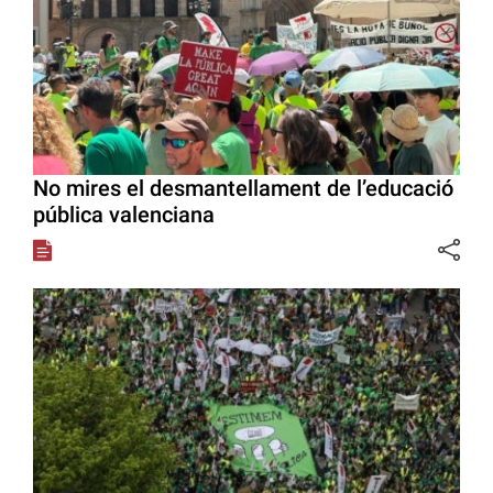
No mires el desmantellament de l’educació
pública valenciana