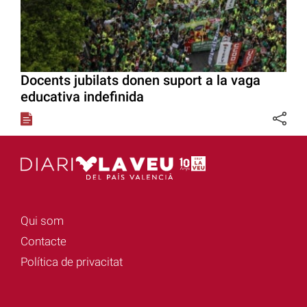
Docents jubilats donen suport a la vaga
educativa indefinida
Qui som
Contacte
Política de privacitat