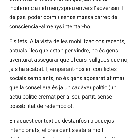
indiferència i el menyspreu envers l’adversari. I,
de pas, poder dormir sense massa càrrec de
consciència -almenys intentar-ho.
Els fets. A la vista de les mobilitzacions recents,
actuals i les que estan per vindre, no és gens
aventurat assegurar que el curs, vullgues que no,
ja s’ha acabat. I, emparant-nos en conflictes
socials semblants, no és gens agosarat afirmar
que la consellera és ja un cadàver polític (un
actiu polític cremat per al seu partit, sense
possibilitat de redempció).
En aquest context de destarifos i bloquejos
intencionats, el president s’estarà molt