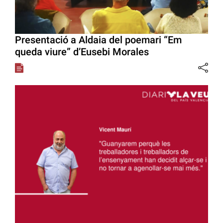
Presentació a Aldaia del poemari “Em
queda viure” d’Eusebi Morales