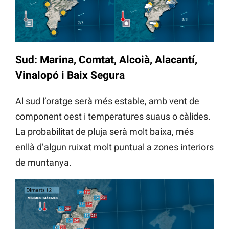
Sud: Marina, Comtat, Alcoià, Alacantí,
Vinalopó i Baix Segura
Al sud l’oratge serà més estable, amb vent de
component oest i temperatures suaus o càlides.
La probabilitat de pluja serà molt baixa, més
enllà d’algun ruixat molt puntual a zones interiors
de muntanya.