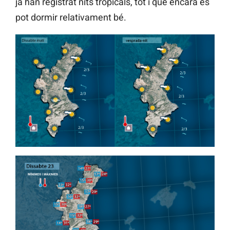
ja han registrat nits tropicals, tot i que encara es
pot dormir relativament bé.