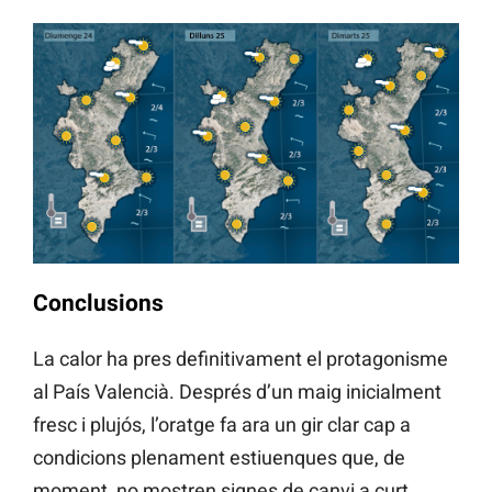
Conclusions
La calor ha pres definitivament el protagonisme
al País Valencià. Després d’un maig inicialment
fresc i plujós, l’oratge fa ara un gir clar cap a
condicions plenament estiuenques que, de
moment, no mostren signes de canvi a curt