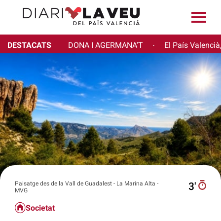
DESTACATS
DONA I AGERMANA'T
El País Valencià
·
Paisatge des de la Vall de Guadalest - La Marina Alta -
3′
MVG
Societat