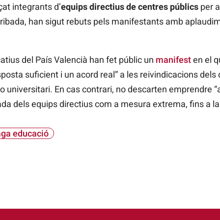
çat integrants d’
equips directius de centres públics
per a
rribada, han sigut rebuts pels manifestants amb aplaudimen
tius del País Valencià han fet públic un
manifest
en el q
posta suficient i un acord real” a les reivindicacions del
o universitari. En cas contrari, no descarten emprendre “
nada dels equips directius com a mesura extrema, fins a la
ga educació