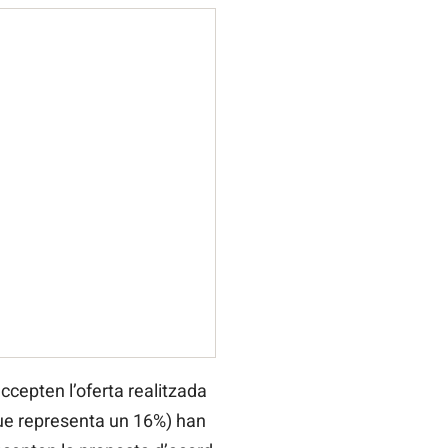
ccepten l’oferta realitzada
 que representa un 16%) han