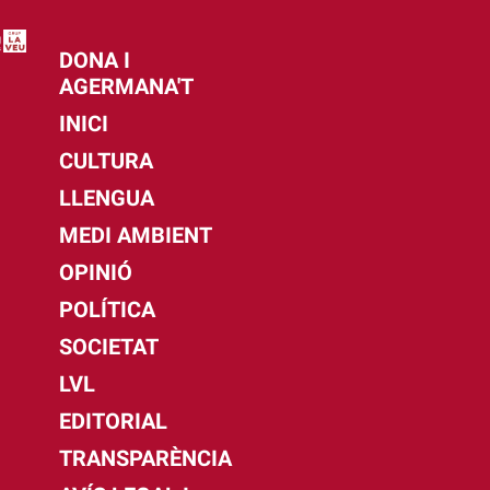
DONA I
AGERMANA'T
INICI
CULTURA
LLENGUA
MEDI AMBIENT
OPINIÓ
POLÍTICA
SOCIETAT
LVL
EDITORIAL
TRANSPARÈNCIA