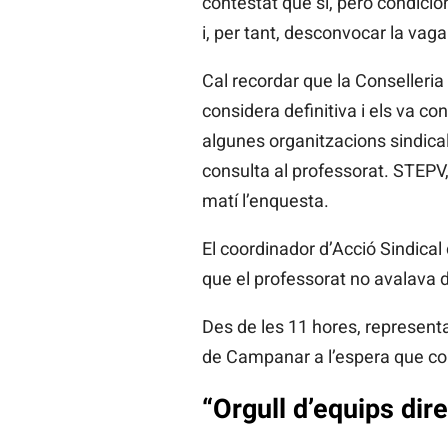
contestat que sí, però condicion
i, per tant, desconvocar la vaga
Cal recordar que la Conselleria
considera definitiva i els va co
algunes organitzacions sindical
consulta al professorat. STEPV,
matí l’enquesta.
El coordinador d’Acció Sindical
que el professorat no avalava de
Des de les 11 hores, represent
de Campanar a l’espera que com
“
Orgull d’equips dire