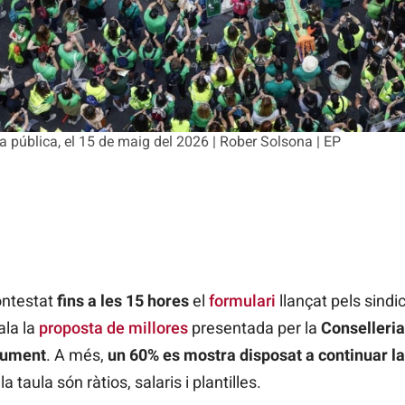
a pública, el 15 de maig del 2026 | Rober Solsona | EP
ontestat
fins a les 15 hores
el
formulari
llançat pels sindi
ala la
proposta de millores
presentada per la
Conselleria
cument
. A més,
un 60% es mostra disposat a continuar l
taula són ràtios, salaris i plantilles.