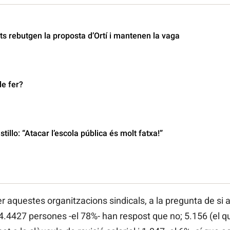
ats rebutgen la proposta d’Ortí i mantenen la vaga
e fer?
tillo: “Atacar l’escola pública és molt fatxa!”
r aquestes organitzacions sindicals, a la pregunta de si a
 24.4427 persones -el 78%- han respost que no; 5.156 (el