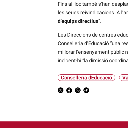
Fins al lloc també s’han despla
les seues reivindicacions. A l’a
d’equips directius
“.
Les Direccions de centres educa
Conselleria d’Educació “una res
millorar l’ensenyament públic n
incloent-hi “la dimissió coordi
Conselleria dEducació
Va