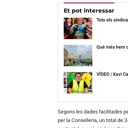
Et pot interessar
Tots els sindic
Què més hem d
VÍDEO | Xavi Cas
Segons les dades facilitades pe
per la Conselleria, un total de