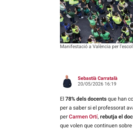
Manifestació a València per l'escol
Sebastià Carratalà
20/05/2026 16:19
El
78% dels docents
que han c
per a saber si el professorat av
per
Carmen Ortí
,
rebutja el do
que volen que continuen sobre la 