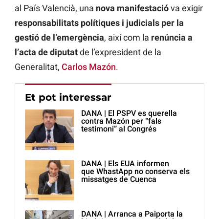
al País Valencià, una
nova manifestació
va exigir
responsabilitats polítiques i judicials per la
gestió de l’emergència
, així com la
renúncia a
l’acta de diputat
de l’expresident de la
Generalitat,
Carlos Mazón
.
Et pot interessar
DANA | El PSPV es querella
contra Mazón per “fals
testimoni” al Congrés
DANA | Els EUA informen
que WhastApp no conserva els
missatges de Cuenca
DANA | Arranca a Paiporta la