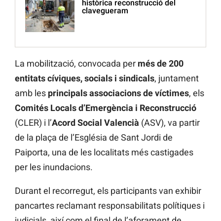
històrica reconstrucció del
clavegueram
La mobilització, convocada per
més de 200
entitats cíviques, socials i sindicals
, juntament
amb les
principals associacions de víctimes
, els
Comités Locals d’Emergència i Reconstrucció
(CLER) i l’
Acord Social Valencià
(ASV), va partir
de la plaça de l’Església de Sant Jordi de
Paiporta, una de les localitats més castigades
per les inundacions.
Durant el recorregut, els participants van exhibir
pancartes reclamant responsabilitats polítiques i
judicials, així com el final de l’aforament de