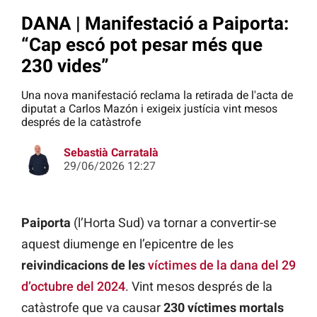
DANA | Manifestació a Paiporta:
“Cap escó pot pesar més que
230 vides”
Una nova manifestació reclama la retirada de l'acta de
diputat a Carlos Mazón i exigeix justícia vint mesos
després de la catàstrofe
Sebastià Carratalà
29/06/2026 12:27
Paiporta
(l’Horta Sud) va tornar a convertir-se
aquest diumenge en l’epicentre de les
reivindicacions de les
víctimes de la dana del 29
d’octubre del 2024
. Vint mesos després de la
catàstrofe que va causar
230 víctimes mortals