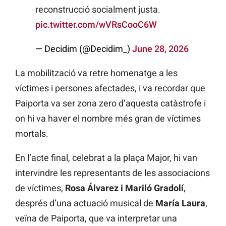
reconstrucció socialment justa.
pic.twitter.com/wVRsCooC6W
— Decidim (@Decidim_)
June 28, 2026
La mobilització va retre homenatge a les
víctimes i persones afectades, i va recordar que
Paiporta va ser zona zero d’aquesta catàstrofe i
on hi va haver el nombre més gran de víctimes
mortals.
En l’acte final, celebrat a la plaça Major, hi van
intervindre les representants de les associacions
de víctimes,
Rosa Álvarez i Mariló Gradolí
,
després d’una actuació musical de
María Laura
,
veïna de Paiporta, que va interpretar una