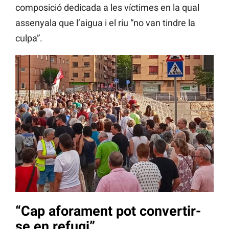
composició dedicada a les víctimes en la qual
assenyala que l’aigua i el riu “no van tindre la
culpa”.
“Cap aforament pot convertir-
se en refugi”