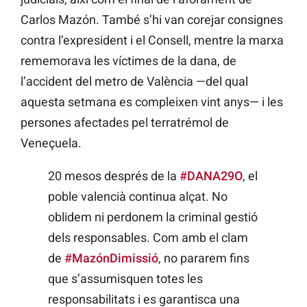
Carlos Mazón. També s’hi van corejar consignes
contra l’expresident i el Consell, mentre la marxa
rememorava les víctimes de la dana, de
l’accident del metro de València —del qual
aquesta setmana es compleixen vint anys— i les
persones afectades pel terratrémol de
Veneçuela.
20 mesos després de la
#DANA29O
, el
poble valencià continua alçat. No
oblidem ni perdonem la criminal gestió
dels responsables. Com amb el clam
de
#MazónDimissió
, no pararem fins
que s’assumisquen totes les
responsabilitats i es garantisca una