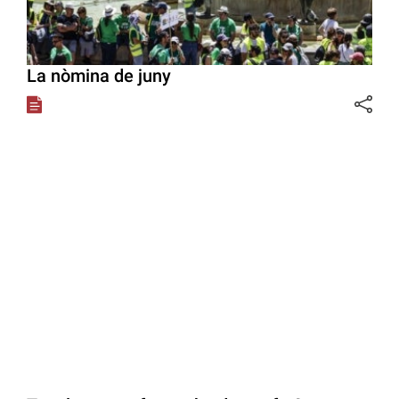
La nòmina de juny