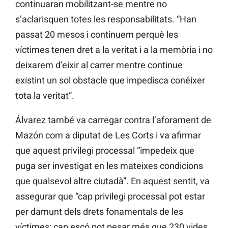
continuaran mobilitzant-se mentre no
s’aclarisquen totes les responsabilitats. “Han
passat 20 mesos i continuem perquè les
víctimes tenen dret a la veritat i a la memòria i no
deixarem d’eixir al carrer mentre continue
existint un sol obstacle que impedisca conéixer
tota la veritat”.
Álvarez també va carregar contra l’aforament de
Mazón com a diputat de Les Corts i va afirmar
que aquest privilegi processal “impedeix que
puga ser investigat en les mateixes condicions
que qualsevol altre ciutadà”. En aquest sentit, va
assegurar que “cap privilegi processal pot estar
per damunt dels drets fonamentals de les
víctimes; cap escó pot pesar més que 230 vides.