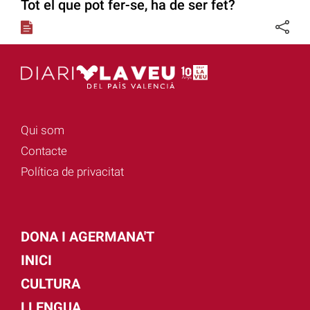
Tot el que pot fer-se, ha de ser fet?
Qui som
Contacte
Política de privacitat
DONA I AGERMANA'T
INICI
CULTURA
LLENGUA