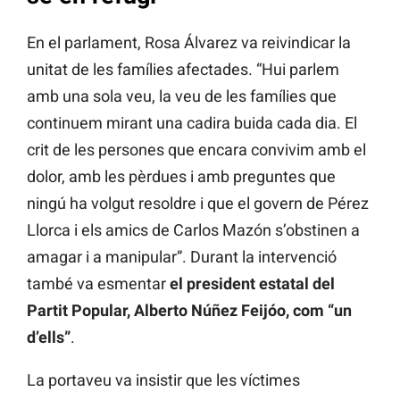
En el parlament, Rosa Álvarez va reivindicar la
unitat de les famílies afectades. “Hui parlem
amb una sola veu, la veu de les famílies que
continuem mirant una cadira buida cada dia. El
crit de les persones que encara convivim amb el
dolor, amb les pèrdues i amb preguntes que
ningú ha volgut resoldre i que el govern de Pérez
Llorca i els amics de Carlos Mazón s’obstinen a
amagar i a manipular”. Durant la intervenció
també va esmentar
el president estatal del
Partit Popular, Alberto Núñez Feijóo, com “un
d’ells”
.
La portaveu va insistir que les víctimes