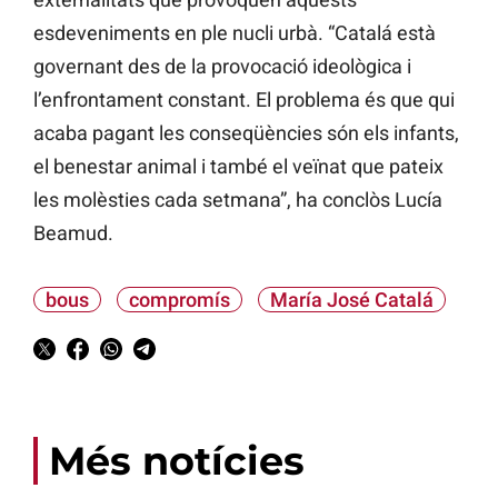
esdeveniments en ple nucli urbà. “Catalá està
governant des de la provocació ideològica i
l’enfrontament constant. El problema és que qui
acaba pagant les conseqüències són els infants,
el benestar animal i també el veïnat que pateix
les molèsties cada setmana”, ha conclòs Lucía
Beamud.
bous
compromís
María José Catalá
Més notícies