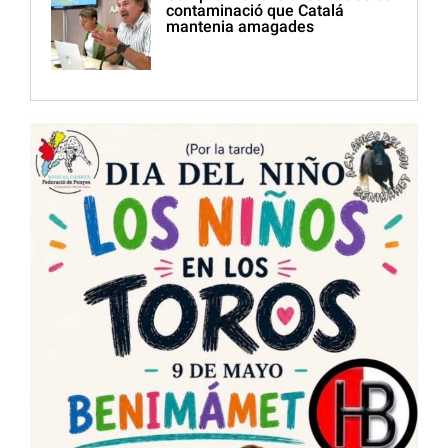
contaminació que Catalá
mantenia amagades