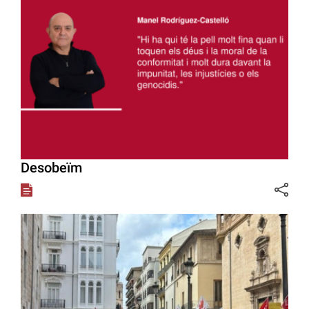
Desobeïm