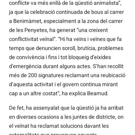
conflicte va més enllà de la qüestió animalista”,
ja que la celebració continuada de bous al carrer
a Benimàmet, especialment a la zona del carrer
de les Penyetes, ha generat “una creixent
conflictivitat veïnal”. “Hi ha veïns i veïnes que fa
temps que denuncien soroll, brutícia, problemes
de convivència i fins i tot bloqueig d’eixides
d’emergència durant alguns actes. S’han recollit
més de 200 signatures reclamant una reubicació
d’aquesta activitat i el govern continua mirant
cap a un altre costat”, ha explica Beamud.
De fet, ha assenyalat que la qüestió ja ha arribat
en diverses ocasions a les juntes de districte, on
el veïnat ha reclamat solucions davant les
externalitats que provoquen aquests