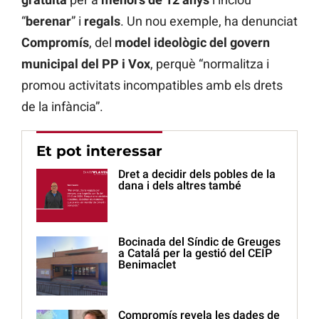
“
berenar
” i
regals
. Un nou exemple, ha denunciat
Compromís
, del
model ideològic del govern
municipal del PP i Vox
, perquè “normalitza i
promou activitats incompatibles amb els drets
de la infància”.
Et pot interessar
Dret a decidir dels pobles de la
dana i dels altres també
Bocinada del Síndic de Greuges
a Catalá per la gestió del CEIP
Benimaclet
Compromís revela les dades de