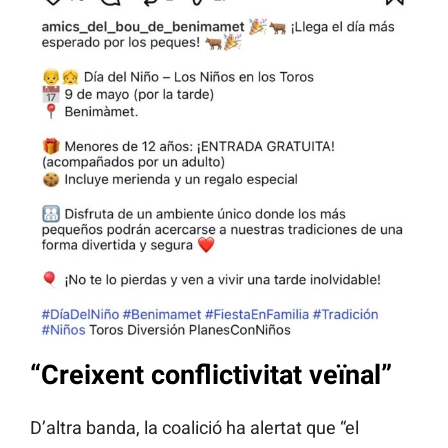
“Creixent conflictivitat veïnal”
D’altra banda, la coalició ha alertat que “el