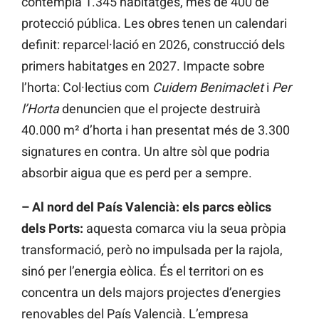
contempla 1.345 habitatges, més de 400 de
protecció pública. Les obres tenen un calendari
definit: reparcel·lació en 2026, construcció dels
primers habitatges en 2027. Impacte sobre
l’horta: Col·lectius com
Cuidem Benimaclet
i
Per
l’Horta
denuncien que el projecte destruirà
40.000 m² d’horta i han presentat més de 3.300
signatures en contra. Un altre sòl que podria
absorbir aigua que es perd per a sempre.
– Al nord del País Valencià: els parcs eòlics
dels Ports:
aquesta comarca viu la seua pròpia
transformació, però no impulsada per la rajola,
sinó per l’energia eòlica. És el territori on es
concentra un dels majors projectes d’energies
renovables del País Valencià. L’empresa