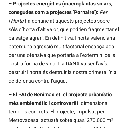
– Projectes energètics (macroplantas solars,
conegudes com a projectes ‘Pornaire’):
Per
l’Horta
ha denunciat aquests projectes sobre
sòls d’horta d’alt valor, que podrien fragmentar el
paisatge agrari. En definitiva, l’horta valenciana
pateix una agressió multifactorial encapçalada
per una ofensiva que portaria a l’extermini de la
nostra forma de vida. I la DANA va ser l’avís:
destruir l’horta és destruir la nostra primera línia
de defensa contra l’aigua.
– El PAI de Benimaclet: el projecte urbanístic
més emblemàtic i controvertit:
dimensions i
terminis concrets: El projecte, impulsat per
Metrovacesa, actuarà sobre quasi 270.000 m² i