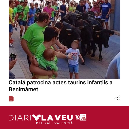
Catalá patrocina actes taurins infantils a
Benimàmet