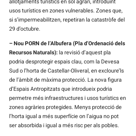
allotjaments turístics en sòl agrari, introduint
usos turístics en zones vulnerables. Zones que,
si s’impermeabilitzen, repetiran la catastròfe del
29 d’octubre.
– Nou PORN de l’Albufera (Pla d’Ordenació dels
Recursos Naturals):
la revisió d’aquest pla
podria desprotegir espais clau, com la Devesa
Sud o l’horta de Castellar-Oliveral, en excloure’ls
de l’àmbit de màxima protecció. La nova figura
d’Espais Antropitzats que introdueix podria
permetre més infraestructures i usos turístics en
zones agràries protegides. Menys protecció de
l’horta igual a més superfície on l’aigua no pot
ser absorbida i igual a més risc per als pobles.