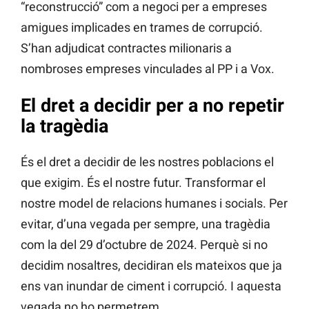
“reconstrucció” com a negoci per a empreses
amigues implicades en trames de corrupció.
S’han adjudicat contractes milionaris a
nombroses empreses vinculades al PP i a Vox.
El dret a decidir per a no repetir
la tragèdia
És el dret a decidir de les nostres poblacions el
que exigim. És el nostre futur. Transformar el
nostre model de relacions humanes i socials. Per
evitar, d’una vegada per sempre, una tragèdia
com la del 29 d’octubre de 2024. Perquè si no
decidim nosaltres, decidiran els mateixos que ja
ens van inundar de ciment i corrupció. I aquesta
vegada no ho permetrem.