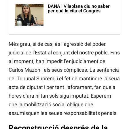
DANA | Vilaplana diu no saber
per què la cita el Congrés
Més greu, si de cas, és l’agressió del poder
judicial de l’Estat al conjunt del nostre poble. Fins
al moment, han impedit l’enjudiciament de
Carlos Mazón i els seus còmplices. La sentència
del Tribunal Suprem, i el fet de mantindre la seua
acta de diputat i per tant l’aforament, fan que a
hores d’ara ni tan sols siga imputat. Esperem
que la mobilització social obligue que
assumisquen les seues responsabilitats penals.
Reconstrucció després de la