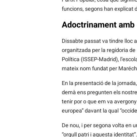
funcions, segons han explicat 
Adoctrinament amb d
Dissabte passat va tindre lloc a
organitzada per la regidoria de
Política (ISSEP-Madrid), l’esc
mateix nom fundat per Marécha
En la presentació de la jornada, 
demà ens pregunten els nostres 
tenir por o que em va avergonyi
europea” davant la qual “occide
De nou, i per segona volta en u
“orgull patri i aquesta identitat”