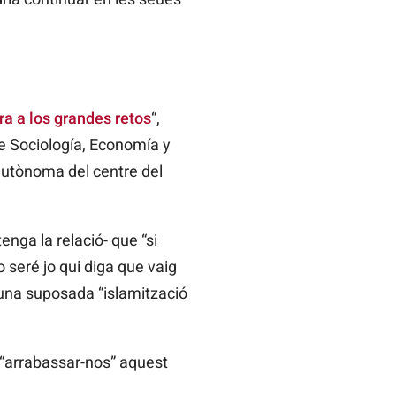
ra a los grandes retos
“,
de Sociología, Economía y
 autònoma del centre del
enga la relació- que “si
 seré jo qui diga que vaig
 una suposada “islamització
r “arrabassar-nos” aquest