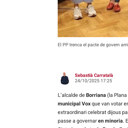
El PP trenca el pacte de govern am
Sebastià Carratalà
24/10/2025 17:25
L’alcalde de
Borriana
(la Plana
municipal Vox
que van votar en
extraordinari celebrat dijous p
passe a governar
en minoria
. 