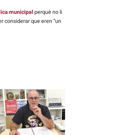
lica municipal
perquè no li
r considerar que eren “un