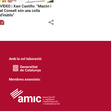
VÍDEO | Xavi Castillo: “Mazón i
el Consell són una colla
d’inútils”
Amb la col·laboració:
Membres associats: