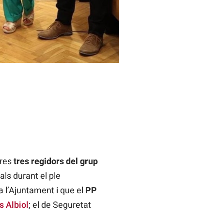
res
tres regidors del grup
ls durant el ple
a l’Ajuntament i que el
PP
s Albiol
; el de Seguretat