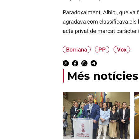
Paradoxalment, Albiol, que va f
agradava com classificava els l
acte privat de marcat caràcter i
Borriana
PP
Vox
Més notícies