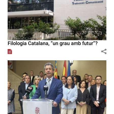
Filologia Catalana, “un grau amb futur”?