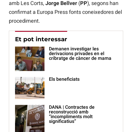
amb Les Corts,
Jorge Bellver
(
PP
), segons han
confirmat a Europa Press fonts coneixedores del
procediment.
Et pot interessar
Demanen investigar les
derivacions privades en el
cribratge de càncer de mama
Els beneficiats
DANA | Contractes de
reconstrucció amb
“incompliments molt
significatius”