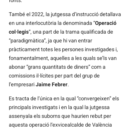
fonts.
També el 2022, la jutgessa d’instrucció detallava
en una interlocutòria la denominada “
Operació
col·legis
“, una part de la trama qualificada de
“paradigmàtica”, ja que hi van entrar
pràcticament totes les persones investigades i,
fonamentalment, aquelles a les quals se’ls van
abonar “grans quantitats de diners” com a
comissions il·lícites per part del grup de
l’empresari
Jaime Febrer
.
Es tracta de l’única en la qual “convergeixen” els
principals investigats i en la qual la jutgessa
assenyala els suborns que haurien rebut per
aquesta operació l’exvicealcalde de València