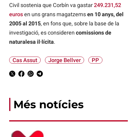
Civil sostenia que Corbín va gastar
249.231,52
euros
en uns grans magatzems
en 10 anys, del
2005 al 2015
, en fons que, sobre la base de la
investigació, es consideren
comissions de
naturalesa il·lícita
.
Cas Assut
Jorge Bellver
PP
Més notícies