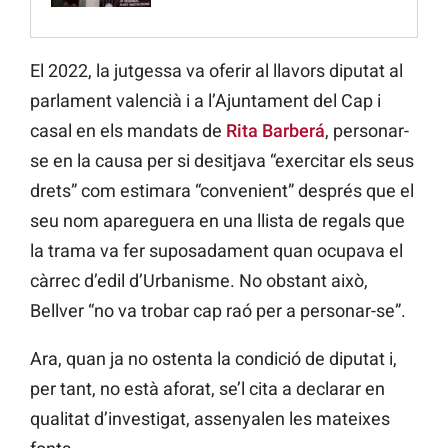
El 2022, la jutgessa va oferir al llavors diputat al
parlament valencià i a l’Ajuntament del Cap i
casal en els mandats de
Rita Barberá
, personar-
se en la causa per si desitjava “exercitar els seus
drets” com estimara “convenient” després que el
seu nom apareguera en una llista de regals que
la trama va fer suposadament quan ocupava el
càrrec d’edil d’Urbanisme. No obstant això,
Bellver “no va trobar cap raó per a personar-se”.
Ara, quan ja no ostenta la condició de diputat i,
per tant, no està aforat, se’l cita a declarar en
qualitat d’investigat, assenyalen les mateixes