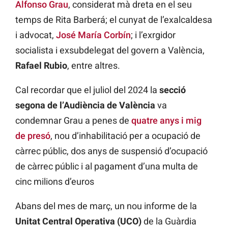
Alfonso Grau
, considerat mà dreta en el seu
temps de Rita Barberá; el cunyat de l’exalcaldesa
i advocat,
José María Corbín
; i l’exrgidor
socialista i exsubdelegat del govern a València,
Rafael Rubio
, entre altres.
Cal recordar que el juliol del 2024 la
secció
segona de l’Audiència de València
va
condemnar Grau a penes de
quatre anys i mig
de presó
, nou d’inhabilitació per a ocupació de
càrrec públic, dos anys de suspensió d’ocupació
de càrrec públic i al pagament d’una multa de
cinc milions d’euros
Abans del mes de març, un nou informe de la
Unitat Central Operativa (UCO)
de la Guàrdia