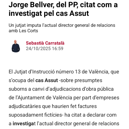
Jorge Bellver, del PP, citat com a
investigat pel cas Assut
Un jutjat imputa l'actual director general de relacions
amb Les Corts
Sebastià Carratalà
24/10/2025 16:59
El Jutjat d’Instrucció número 13 de València, que
s’ocupa del
cas Assut
-sobre presumptes
suborns a canvi d’adjudicacions d’obra pública
de l’Ajuntament de València per part d’empreses
adjudicatàries que haurien fet factures
suposadament fictícies- ha citat a declarar com
a
investiga
t l’actual director general de relacions