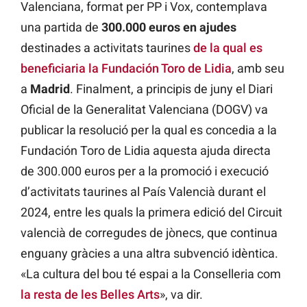
Valenciana, format per PP i Vox, contemplava
una partida de
300.000 euros en ajudes
destinades a activitats taurines
de la qual es
beneficiaria la Fundación Toro de Lidia
, amb seu
a
Madrid
. Finalment, a principis de juny el Diari
Oficial de la Generalitat Valenciana (DOGV) va
publicar la resolució per la qual es concedia a la
Fundación Toro de Lidia aquesta ajuda directa
de 300.000 euros per a la promoció i execució
d’activitats taurines al País Valencià durant el
2024, entre les quals la primera edició del Circuit
valencià de corregudes de jònecs, que continua
enguany gràcies a una altra subvenció idèntica.
«La cultura del bou té espai a la Conselleria com
la resta de les Belles Arts
», va dir.