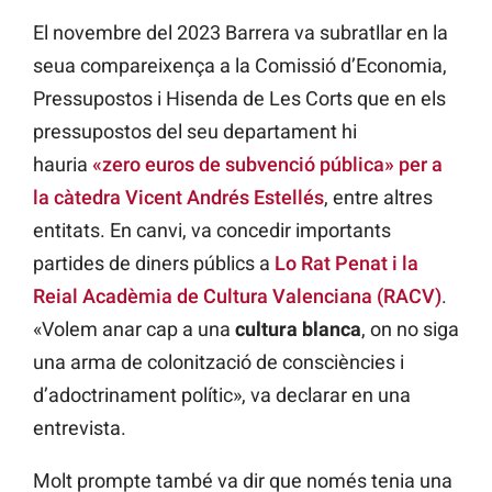
El novembre del 2023 Barrera va subratllar en la
seua compareixença a la Comissió d’Economia,
Pressupostos i Hisenda de Les Corts que en els
pressupostos del seu departament hi
hauria
«zero euros de subvenció pública» per a
la càtedra Vicent Andrés Estellés
, entre altres
entitats. En canvi, va concedir importants
partides de diners públics a
Lo Rat Penat i la
Reial Acadèmia de Cultura Valenciana (RACV)
.
«Volem anar cap a una
cultura blanca
, on no siga
una arma de colonització de consciències i
d’adoctrinament polític», va declarar en una
entrevista.
Molt prompte també va dir que només tenia una