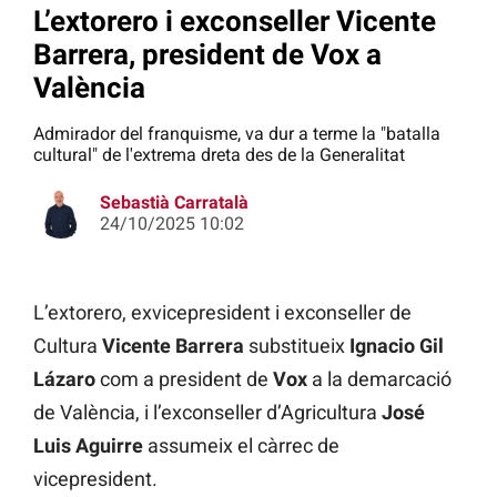
L’extorero i exconseller Vicente
Barrera, president de Vox a
València
Admirador del franquisme, va dur a terme la "batalla
cultural" de l'extrema dreta des de la Generalitat
Sebastià Carratalà
24/10/2025 10:02
L’extorero, exvicepresident i exconseller de
Cultura
Vicente Barrera
substitueix
Ignacio Gil
Lázaro
com a president de
Vox
a la demarcació
de València, i l’exconseller d’Agricultura
José
Luis Aguirre
assumeix el càrrec de
vicepresident.