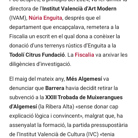
directora de l’
Institut Valencià d’Art Modern
(IVAM),
Núria Enguita
, després que el
departament que encapçalava, remetera a la
Fiscalia un escrit en el qual dona a conèixer la
donació d’uns terrenys rústics d’Enguita a la
Todolí Citrus Fundació
. La
Fiscalia
va arxivar les
diligències d’investigació.
El maig del mateix any,
Més Algemesí
va
denunciar que
Barrera
havia decidit retirar la
subvenció a la
XXIII Trobada de Muixerangues
d’Algemesí
(la Ribera Alta) «sense donar cap
explicació lògica i convincent», malgrat que, ha
assenyalat la formació, la partida pressupostària
de l’Institut Valencià de Cultura (IVC) «tenia