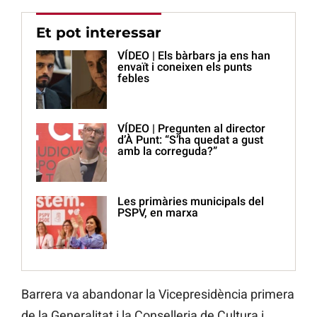
Et pot interessar
VÍDEO | Els bàrbars ja ens han
envaït i coneixen els punts
febles
VÍDEO | Pregunten al director
d’À Punt: “S’ha quedat a gust
amb la correguda?”
Les primàries municipals del
PSPV, en marxa
Barrera va abandonar la Vicepresidència primera
de la Generalitat i la Conselleria de Cultura i