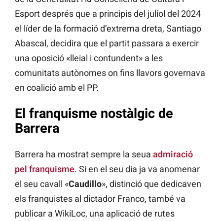
Esport després que a principis del juliol del 2024
el líder de la formació d’extrema dreta, Santiago
Abascal, decidira que el partit passara a exercir
una oposició «lleial i contundent» a les
comunitats autònomes on fins llavors governava
en coalició amb el PP.
El franquisme nostàlgic de
Barrera
Barrera ha mostrat sempre la seua
admiració
pel franquisme
. Si en el seu dia ja va anomenar
el seu cavall «
Caudillo
», distinció que dedicaven
els franquistes al dictador Franco, també va
publicar a WikiLoc, una aplicació de rutes