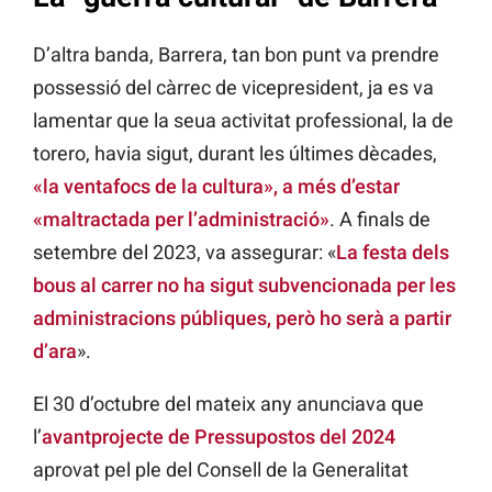
D’altra banda, Barrera, tan bon punt va prendre
possessió del càrrec de vicepresident, ja es va
lamentar que la seua activitat professional, la de
torero, havia sigut, durant les últimes dècades,
«la ventafocs de la cultura», a més d’estar
«maltractada per l’administració»
. A finals de
setembre del 2023, va assegurar: «
La festa dels
bous al carrer no ha sigut subvencionada per les
administracions públiques, però ho serà a partir
d’ara
».
El 30 d’octubre del mateix any anunciava que
l’
avantprojecte de Pressupostos del 2024
aprovat pel ple del Consell de la Generalitat