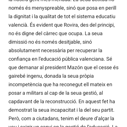
només és menyspreable, sinó que posa en perill
la dignitat i la qualitat de tot el sistema educatiu
valencià. És evident que Rovira, des del principi,
no és digne del càrrec que ocupa. La seua
dimissió no és només desitjable, sinó
absolutament necessària per recuperar la
confiança en l’educació pública valenciana. Sé
que demanar al president Mazón que el cesse és
gairebé ingenu, donada la seua pròpia
incompetència que ha reconegut ell mateix en
posar a militars al cap de la seua gestió, al
capdavant de la reconstrucció. En aquest fet ha
demostrat la seua incapacitat i la del seu partit.
Però, com a ciutadans, tenim el deure d’alçar la
veu i exigir un canvi en la gestió de l’educació. La