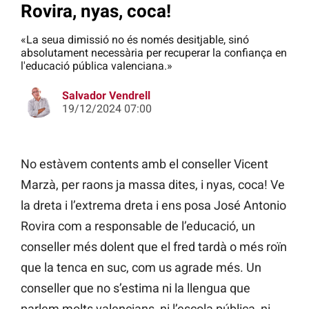
Rovira, nyas, coca!
«La seua dimissió no és només desitjable, sinó
absolutament necessària per recuperar la confiança en
l'educació pública valenciana.»
Salvador Vendrell
19/12/2024 07:00
No estàvem contents amb el conseller Vicent
Marzà, per raons ja massa dites, i nyas, coca! Ve
la dreta i l’extrema dreta i ens posa José Antonio
Rovira com a responsable de l’educació, un
conseller més dolent que el fred tardà o més roïn
que la tenca en suc, com us agrade més. Un
conseller que no s’estima ni la llengua que
parlem molts valencians, ni l’escola pública, ni