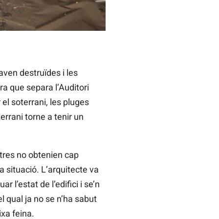
taven destruïdes i les
ra que separa l’Auditori
el soterrani, les pluges
errani torne a tenir un
ntres no obtenien cap
a situació. L’arquitecte va
r l’estat de l’edifici i se’n
l qual ja no se n’ha sabut
ixa feina.