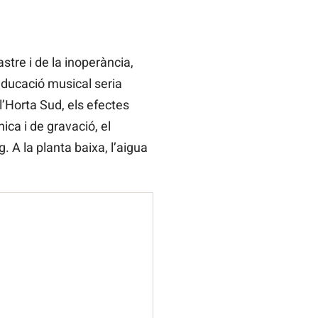
stre i de la inoperància,
educació musical seria
l’Horta Sud, els efectes
ica i de gravació, el
 A la planta baixa, l’aigua