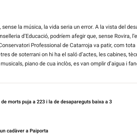
sense la música, la vida seria un error. A la vista del desa
nselleria d’Educació, podríem afegir que, sense Rovira, l’
Conservatori Professional de Catarroja va patir, com tota 
res de soterrani on hi ha el saló d’actes, les cabines, tècn
sicals, piano de cua inclòs, es van omplir d’aigua i fang.
 de morts puja a 223 i la de desapareguts baixa a 3
un cadàver a Paiporta