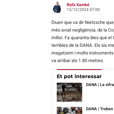
Rafa Xambó
12/12/2024 07:00
Diuen que va dir Nietzsche que, 
més aviat negligència, de la Co
millor. Fa quaranta dies que el 
terribles de la DANA. Els sis met
magatzem i molts instruments mu
va arribar als 1.80 metres.
Et pot interessar
DANA | La xifra
DANA | Troben 