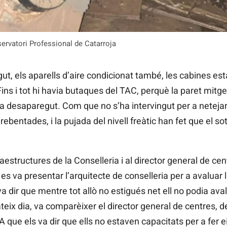
ervatori Professional de Catarroja
igut, els aparells d’aire condicionat també, les cabines es
ns i tot hi havia butaques del TAC, perquè la paret mitge
a desaparegut. Com que no s’ha intervingut per a netejar 
bentades, i la pujada del nivell freàtic han fet que el sot
structures de la Conselleria i al director general de ce
s va presentar l’arquitecte de conselleria per a avaluar l
a dir que mentre tot allò no estigués net ell no podia avalua
eix dia, va comparèixer el director general de centres, de
 que els va dir que ells no estaven capacitats per a fer e