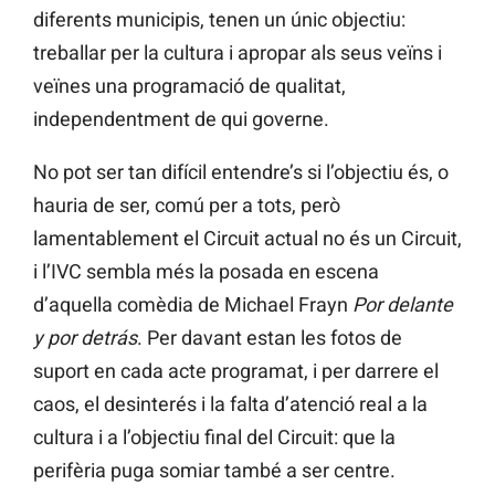
diferents municipis, tenen un únic objectiu:
treballar per la cultura i apropar als seus veïns i
veïnes una programació de qualitat,
independentment de qui governe.
No pot ser tan difícil entendre’s si l’objectiu és, o
hauria de ser, comú per a tots, però
lamentablement el Circuit actual no és un Circuit,
i l’IVC sembla més la posada en escena
d’aquella comèdia de Michael Frayn
Por delante
y por detrás
. Per davant estan les fotos de
suport en cada acte programat, i per darrere el
caos, el desinterés i la falta d’atenció real a la
cultura i a l’objectiu final del Circuit: que la
perifèria puga somiar també a ser centre.