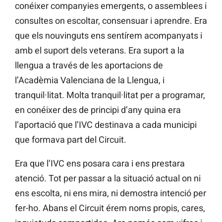
conéixer companyies emergents, o assemblees i
consultes on escoltar, consensuar i aprendre. Era
que els nouvinguts ens sentírem acompanyats i
amb el suport dels veterans. Era suport a la
llengua a través de les aportacions de
l’Acadèmia Valenciana de la Llengua, i
tranquil·litat. Molta tranquil·litat per a programar,
en conéixer des de principi d’any quina era
l’aportació que l’IVC destinava a cada municipi
que formava part del Circuit.
Era que l’IVC ens posara cara i ens prestara
atenció. Tot per passar a la situació actual on ni
ens escolta, ni ens mira, ni demostra intenció per
fer-ho. Abans el Circuit érem noms propis, cares,