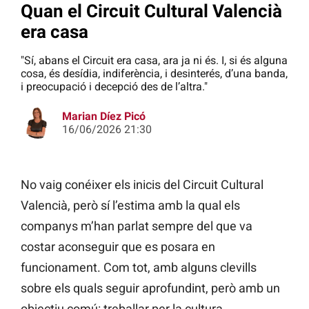
Quan el Circuit Cultural Valencià
era casa
"Sí, abans el Circuit era casa, ara ja ni és. I, si és alguna
cosa, és desídia, indiferència, i desinterés, d’una banda,
i preocupació i decepció des de l’altra."
Marian Díez Picó
16/06/2026 21:30
No vaig conéixer els inicis del Circuit Cultural
Valencià, però sí l’estima amb la qual els
companys m’han parlat sempre del que va
costar aconseguir que es posara en
funcionament. Com tot, amb alguns clevills
sobre els quals seguir aprofundint, però amb un
objectiu comú: treballar per la cultura.