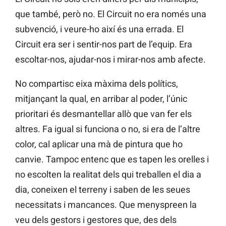
que també, però no. El Circuit no era només una
subvenció, i veure-ho així és una errada. El
Circuit era ser i sentir-nos part de l’equip. Era
escoltar-nos, ajudar-nos i mirar-nos amb afecte.
No compartisc eixa màxima dels polítics,
mitjançant la qual, en arribar al poder, l’únic
prioritari és desmantellar allò que van fer els
altres. Fa igual si funciona o no, si era de l’altre
color, cal aplicar una mà de pintura que ho
canvie. Tampoc entenc que es tapen les orelles i
no escolten la realitat dels qui treballen el dia a
dia, coneixen el terreny i saben de les seues
necessitats i mancances. Que menyspreen la
veu dels gestors i gestores que, des dels