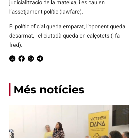
judicialització de la mateixa, i es cau en
l’assetjament polític (lawfare).
El polític oficial queda emparat, l’oponent queda
desarmat, i el ciutadà queda en calçotets (i fa
fred).
Més notícies