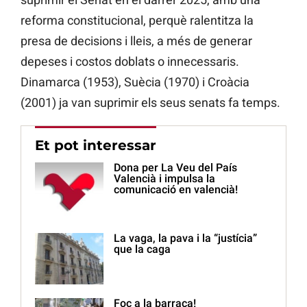
reforma constitucional, perquè ralentitza la
presa de decisions i lleis, a més de generar
depeses i costos doblats o innecessaris.
Dinamarca (1953), Suècia (1970) i Croàcia
(2001) ja van suprimir els seus senats fa temps.
Et pot interessar
Dona per La Veu del País
Valencià i impulsa la
comunicació en valencià!
La vaga, la pava i la “justícia”
que la caga
Foc a la barraca!