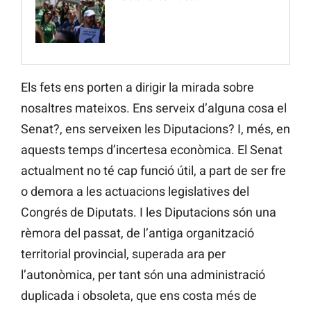
Els fets ens porten a dirigir la mirada sobre
nosaltres mateixos. Ens serveix d’alguna cosa el
Senat?, ens serveixen les Diputacions? I, més, en
aquests temps d’incertesa econòmica. El Senat
actualment no té cap funció útil, a part de ser fre
o demora a les actuacions legislatives del
Congrés de Diputats. I les Diputacions són una
rèmora del passat, de l’antiga organització
territorial provincial, superada ara per
l’autonòmica, per tant són una administració
duplicada i obsoleta, que ens costa més de