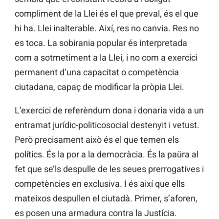
compliment de la Llei és el que preval, és el que
hi ha. Llei inalterable. Així, res no canvia. Res no
es toca. La sobirania popular és interpretada
com a sotmetiment a la Llei, i no com a exercici
permanent d’una capacitat o competència
ciutadana, capaç de modificar la pròpia Llei.
L’exercici de referèndum dona i donaria vida a un
entramat jurídic-politicosocial destenyit i vetust.
Però precisament això és el que temen els
polítics. És la por a la democràcia. És la paüra al
fet que se’ls despulle de les seues prerrogatives i
competències en exclusiva. I és així que ells
mateixos despullen el ciutadà. Primer, s’aforen,
es posen una armadura contra la Justícia.