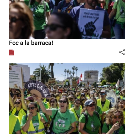
Foc a la barraca!