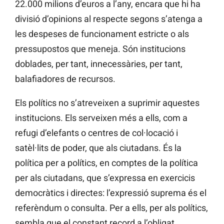
22.000 milions d’euros a l’any, encara que hi ha
divisió d’opinions al respecte segons s’atenga a
les despeses de funcionament estricte o als
pressupostos que meneja. Són institucions
doblades, per tant, innecessàries, per tant,
balafiadores de recursos.
Els polítics no s’atreveixen a suprimir aquestes
institucions. Els serveixen més a ells, com a
refugi d’elefants o centres de col·locació i
satèl·lits de poder, que als ciutadans. És la
política per a polítics, en comptes de la política
per als ciutadans, que s’expressa en exercicis
democràtics i directes: l’expressió suprema és el
referèndum o consulta. Per a ells, per als polítics,
sembla que el constant record a l’obligat