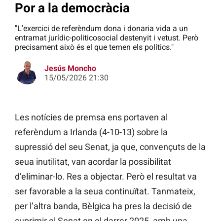
Por a la democràcia
"L'exercici de referèndum dona i donaria vida a un
entramat jurídic-politicosocial destenyit i vetust. Però
precisament això és el que temen els polítics."
Jesús Moncho
15/05/2026 21:30
Les notícies de premsa ens portaven al
referèndum a Irlanda (4-10-13) sobre la
supressió del seu Senat, ja que, convençuts de la
seua inutilitat, van acordar la possibilitat
d’eliminar-lo. Res a objectar. Però el resultat va
ser favorable a la seua continuïtat. Tanmateix,
per l’altra banda, Bèlgica ha pres la decisió de
suprimir el Senat en el darrer 2025, amb una