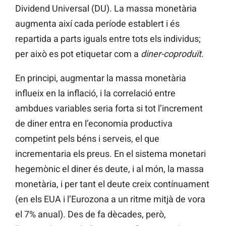
Dividend Universal (DU). La massa monetària
augmenta així cada període establert i és
repartida a parts iguals entre tots els individus;
per això es pot etiquetar com a
diner-coproduït
.
En principi, augmentar la massa monetària
influeix en la inflació, i la correlació entre
ambdues variables seria forta si tot l’increment
de diner entra en l’economia productiva
competint pels béns i serveis, el que
incrementaria els preus. En el sistema monetari
hegemònic el diner és deute, i al món, la massa
monetària, i per tant el deute creix contínuament
(en els EUA i l’Eurozona a un ritme mitjà de vora
el 7% anual). Des de fa dècades, però,