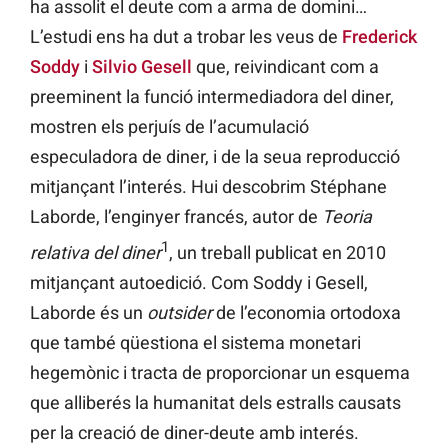
ha assolit el deute com a arma de domini…
L’estudi ens ha dut a trobar les veus de
Frederick
Soddy
i
Silvio Gesell
que, reivindicant com a
preeminent la funció intermediadora del diner,
mostren els perjuís de l’acumulació
especuladora de diner, i de la seua reproducció
mitjançant l’interés. Hui descobrim Stéphane
Laborde, l’enginyer francés, autor de
Teoria
1
relativa del diner
, un treball publicat en 2010
mitjançant autoedició. Com Soddy i Gesell,
Laborde és un
outsider
de l’economia ortodoxa
que també qüestiona el sistema monetari
hegemònic i tracta de proporcionar un esquema
que alliberés la humanitat dels estralls causats
per la creació de diner-deute amb interés.