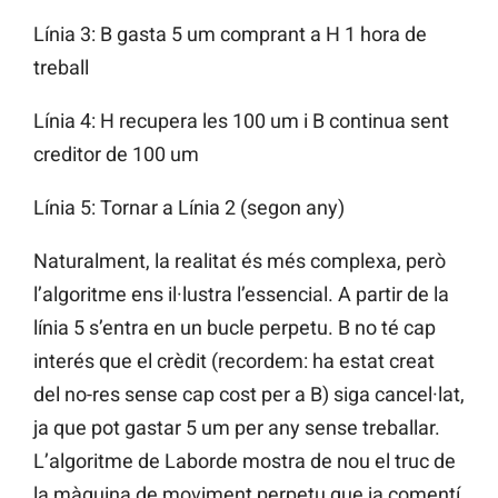
Línia 3: B gasta 5 um comprant a H 1 hora de
treball
Línia 4: H recupera les 100 um i B continua sent
creditor de 100 um
Línia 5: Tornar a Línia 2 (segon any)
Naturalment, la realitat és més complexa, però
l’algoritme ens il·lustra l’essencial. A partir de la
línia 5 s’entra en un bucle perpetu. B no té cap
interés que el crèdit (recordem: ha estat creat
del no-res sense cap cost per a B) siga cancel·lat,
ja que pot gastar 5 um per any sense treballar.
L’algoritme de Laborde mostra de nou el truc de
la màquina de moviment perpetu que ja comentí