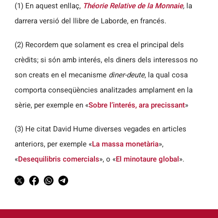
(1) En aquest enllaç,
Théorie Relative de la Monnaie
,
la
darrera versió del llibre de Laborde, en francés.
(2) Recordem que solament es crea el principal dels
crèdits; si són amb interés, els diners dels interessos no
son creats en el mecanisme
diner-deute
, la qual cosa
comporta conseqüències analitzades amplament en la
sèrie, per exemple en «
Sobre l’interés, ara precissant
»
(3) He citat David Hume diverses vegades en articles
anteriors, per exemple «
La massa monetària
»,
«
Desequilibris comercials
», o «
El minotaure global
».