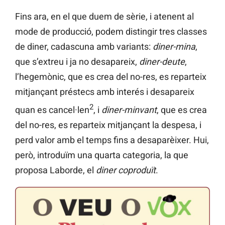
Fins ara, en el que duem de sèrie, i atenent al
mode de producció, podem distingir tres classes
de diner, cadascuna amb variants:
diner-mina
,
que s’extreu i ja no desapareix,
diner-deute
,
l’hegemònic, que es crea del no-res, es reparteix
mitjançant préstecs amb interés i desapareix
2
quan es cancel·len
, i
diner-minvant
, que es crea
del no-res, es reparteix mitjançant la despesa, i
perd valor amb el temps fins a desaparèixer. Hui,
però, introduïm una quarta categoria, la que
proposa Laborde, el
diner coproduït
.