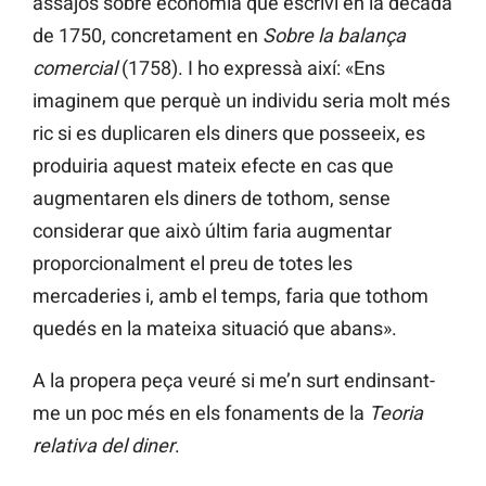
assajos sobre economia que escriví en la dècada
de 1750, concretament en
Sobre la balança
comercial
(1758). I ho expressà així: «Ens
imaginem que perquè un individu seria molt més
ric si es duplicaren els diners que posseeix, es
produiria aquest mateix efecte en cas que
augmentaren els diners de tothom, sense
considerar que això últim faria augmentar
proporcionalment el preu de totes les
mercaderies i, amb el temps, faria que tothom
quedés en la mateixa situació que abans».
A la propera peça veuré si me’n surt endinsant-
me un poc més en els fonaments de la
Teoria
relativa del diner
.