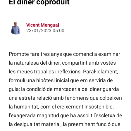
El diner coproduït
Vicent Mengual
23/01/2023 05:00
Prompte farà tres anys que comencí a examinar
la naturalesa del diner, compartint amb vostés
les meues troballes i reflexions. Paral·lelament,
formulí una hipòtesi inicial que em serviria de
guia: la condició de mercaderia del diner guarda
una estreta relació amb fenòmens que colpeixen
la humanitat, com el creixement insostenible,
l’exagerada magnitud que ha assolit l’escletxa de
la desigualtat material, la preeminent funció que