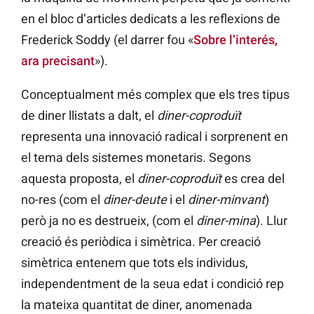
en el bloc d’articles dedicats a les reflexions de
Frederick Soddy (el darrer fou «
Sobre l’interés,
ara precisant
»).
Conceptualment més complex que els tres tipus
de diner llistats a dalt, el
diner-coproduït
representa una innovació radical i sorprenent en
el tema dels sistemes monetaris. Segons
aquesta proposta, el
diner-coproduït
es crea del
no-res (com el
diner-deute
i el
diner-minvant
)
però ja no es destrueix, (com el
diner-mina
). Llur
creació és periòdica i simètrica. Per creació
simètrica entenem que tots els individus,
independentment de la seua edat i condició rep
la mateixa quantitat de diner, anomenada