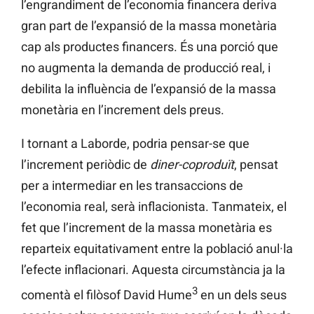
l’engrandiment de l’economia financera deriva
gran part de l’expansió de la massa monetària
cap als productes financers. És una porció que
no augmenta la demanda de producció real, i
debilita la influència de l’expansió de la massa
monetària en l’increment dels preus.
I tornant a Laborde, podria pensar-se que
l’increment periòdic de
diner-coproduït
, pensat
per a intermediar en les transaccions de
l’economia real, serà inflacionista. Tanmateix, el
fet que l’increment de la massa monetària es
reparteix equitativament entre la població anul·la
l’efecte inflacionari. Aquesta circumstància ja la
3
comentà el filòsof David Hume
en un dels seus