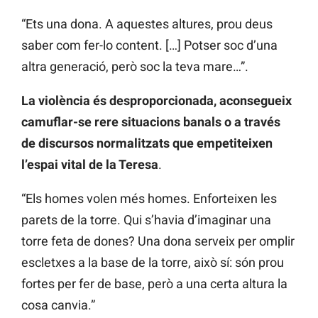
“Ets una dona. A aquestes altures, prou deus
saber com fer-lo content. […] Potser soc d’una
altra generació, però soc la teva mare…”.
La violència és desproporcionada, aconsegueix
camuflar-se rere situacions banals o a través
de discursos normalitzats que empetiteixen
l’espai vital de la Teresa
.
“Els homes volen més homes. Enforteixen les
parets de la torre. Qui s’havia d’imaginar una
torre feta de dones? Una dona serveix per omplir
escletxes a la base de la torre, això sí: són prou
fortes per fer de base, però a una certa altura la
cosa canvia.”