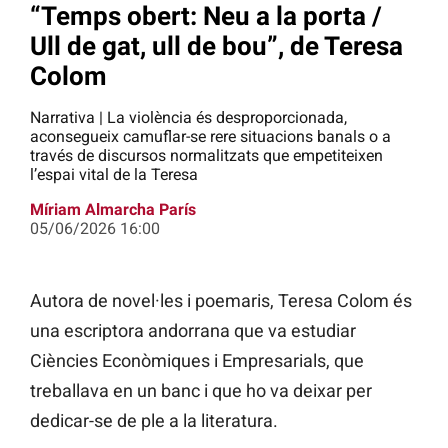
“Temps obert: Neu a la porta /
Ull de gat, ull de bou”, de Teresa
Colom
Narrativa | La violència és desproporcionada,
aconsegueix camuflar-se rere situacions banals o a
través de discursos normalitzats que empetiteixen
l’espai vital de la Teresa
Míriam Almarcha París
05/06/2026 16:00
Autora de novel·les i poemaris, Teresa Colom és
una escriptora andorrana que va estudiar
Ciències Econòmiques i Empresarials, que
treballava en un banc i que ho va deixar per
dedicar-se de ple a la literatura.