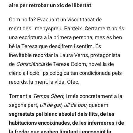
aire per retrobar un xic de llibertat
.
Com ho fa? Evacuant un viscut tacat de
mentides i menyspreu. Panteix. Certament no és
una escriptura a la primera persona, mes és ben
bé la Teresa que desxifrem i sentim. És
inevitable recordar la Laura Verns, protagonista
de
Consciència
de Teresa Colom, novel·la de
ciència ficció i psicològica tan condicionada pels
records, la ment, la vida. Ofec.
Tornant a
Temps Obert
, i més concretament a la
segona part,
Ull de gat, ull de bou
, quedem
segrestats pel blanc absolut dels llits, de les
habitacions encoixinades, de les infermeres i de
la fredor que acaben limitant i encongint la