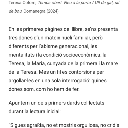
Teresa Colom,
Temps obert: Neu a la porta / Ull de gat, ull
de bou
, Comanegra (2024)
En les primeres pàgines del llibre, se’ns presenta
tres dones d’un mateix nucli familiar, però
diferents per l’abisme generacional, les
mentalitats i la condició socioeconòmica: la
Teresa, la Maria, cunyada de la primera i la mare
de la Teresa. Mes un fil es contorsiona per
argollar-les en una sola interrogació: quines
dones som, com ho hem de fer.
Apuntem un dels primers dards col·lectats
durant la lectura inicial:
“Sigues agraïda, no et mostris orgullosa, no cridis