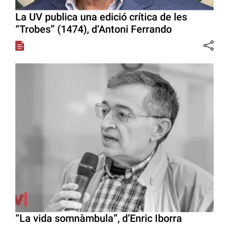
La UV publica una edició crítica de les
“Trobes” (1474), d’Antoni Ferrando
“La vida somnàmbula”, d’Enric Iborra