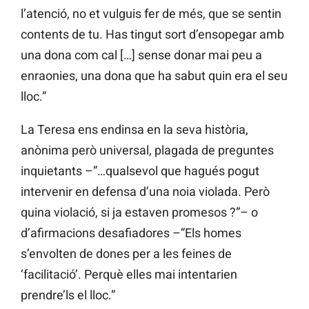
l’atenció, no et vulguis fer de més, que se sentin
contents de tu. Has tingut sort d’ensopegar amb
una dona com cal […] sense donar mai peu a
enraonies, una dona que ha sabut quin era el seu
lloc.”
La Teresa ens endinsa en la seva història,
anònima però universal, plagada de preguntes
inquietants –”…qualsevol que hagués pogut
intervenir en defensa d’una noia violada. Però
quina violació, si ja estaven promesos ?”– o
d’afirmacions desafiadores –”Els homes
s’envolten de dones per a les feines de
‘facilitació’. Perquè elles mai intentarien
prendre’ls el lloc.”