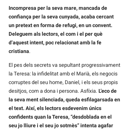
Incompresa per la seva mare, mancada de
confiança per la seva cunyada, acaba cercant
un pretext en forma de refugi, en un convent.
Deleguem als lectors, el com i el per què
d’aquest intent, poc relacionat amb la fe
cristiana
.
El pes dels secrets va sepultant progressivament
la Teresa: la infidelitat amb el Marià, els negocis
corruptes del seu home, Daniel, i els seus propis
desitjos, com a dona i persona. Asfíxia.
L’eco de
la seva ment silenciada, queda esfilagarsada en
el text. Així, els lectors esdevenim únics
confidents quan la Teresa, “desdoblada en el
seu jo lliure i el seu jo sotmès” intenta agafar