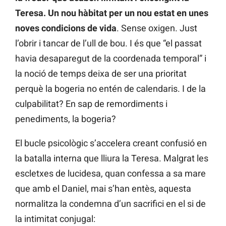
Teresa. Un nou hàbitat per un nou estat en unes
noves condicions de vida
. Sense oxigen. Just
l’obrir i tancar de l’ull de bou. I és que “el passat
havia desaparegut de la coordenada temporal” i
la noció de temps deixa de ser una prioritat
perquè la bogeria no entén de calendaris. I de la
culpabilitat? En sap de remordiments i
penediments, la bogeria?
El bucle psicològic s’accelera creant confusió en
la batalla interna que lliura la Teresa. Malgrat les
escletxes de lucidesa, quan confessa a sa mare
que amb el Daniel, mai s’han entès, aquesta
normalitza la condemna d’un sacrifici en el si de
la intimitat conjugal: