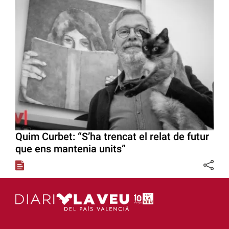
Quim Curbet: “S’ha trencat el relat de futur
que ens mantenia units”