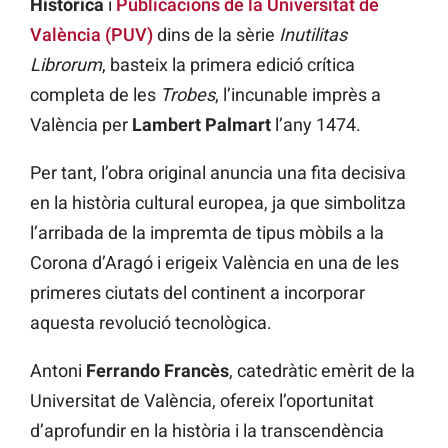
Històrica
i
Publicacions de la Universitat de
València (PUV)
dins de la sèrie
Inutilitas
Librorum
, basteix la primera edició crítica
completa de les
Trobes
, l’incunable imprès a
València per
Lambert Palmart
l’any 1474.
Per tant, l’obra original anuncia una fita decisiva
en la història cultural europea, ja que simbolitza
l’arribada de la impremta de tipus mòbils a la
Corona d’Aragó i erigeix València en una de les
primeres ciutats del continent a incorporar
aquesta revolució tecnològica.
Antoni
Ferrando Francès
, catedràtic emèrit de la
Universitat de València, ofereix l’oportunitat
d’aprofundir en la història i la transcendència