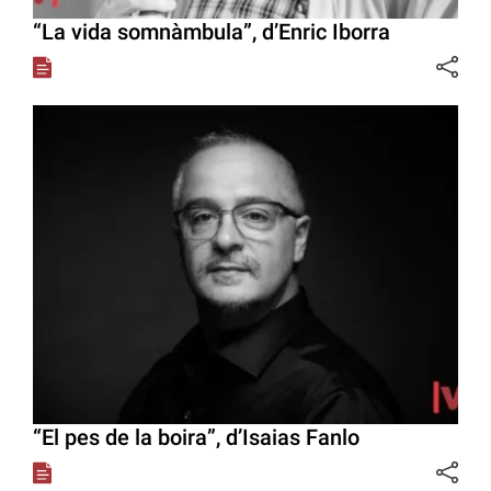
“La vida somnàmbula”, d’Enric Iborra
“El pes de la boira”, d’Isaias Fanlo