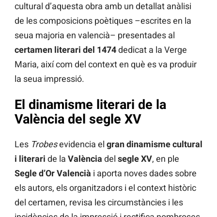
cultural d’aquesta obra amb un detallat anàlisi
de les composicions poètiques –escrites en la
seua majoria en valencià– presentades al
certamen literari del 1474
dedicat a la Verge
Maria, així com del context en què es va produir
la seua impressió.
El dinamisme literari de la
València del segle XV
Les
Trobes
evidencia el
gran dinamisme cultural
i literari
de la
València
del
segle XV
, en ple
Segle d’Or Valencià
i aporta noves dades sobre
els autors, els organitzadors i el context històric
del certamen, revisa les circumstàncies i les
incidències de la impressió i rectifica nombroses