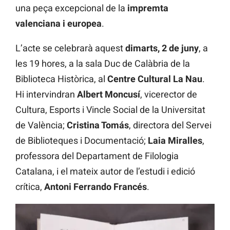
una peça excepcional de la
impremta
valenciana i europea
.
L’acte se celebrarà aquest
dimarts, 2 de juny
, a
les 19 hores, a la sala Duc de Calàbria de la
Biblioteca Històrica, al
Centre Cultural La Nau
.
Hi intervindran
Albert Moncusí
, vicerector de
Cultura, Esports i Vincle Social de la Universitat
de València;
Cristina Tomás
, directora del Servei
de Biblioteques i Documentació;
Laia Miralles
,
professora del Departament de Filologia
Catalana, i el mateix autor de l’estudi i edició
crítica,
Antoni Ferrando Francés
.