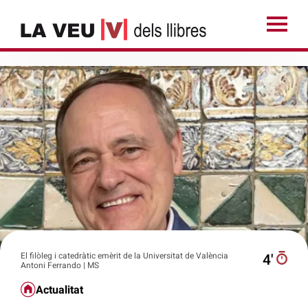
El filòleg i catedràtic emèrit de la Universitat de València
4′
Antoni Ferrando | MS
Actualitat