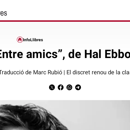
InfoLlibres
Entre amics”, de Hal Ebbo
 Traducció de Marc Rubió | El discret renou de la cl