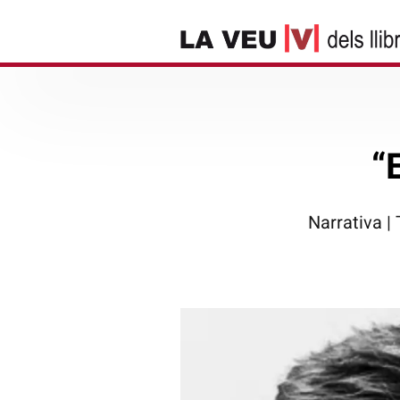
“
Narrativa |