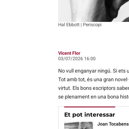
Hal Ebbott | Periscopi
Vicent Flor
03/07/2026 16:00
No vull enganyar ningú. Si ets u
Tot amb tot, és una gran novel·la
virtut. Els bons escriptors sab
se plenament en una bona histò
Et pot interessar
Joan Tocabens: 