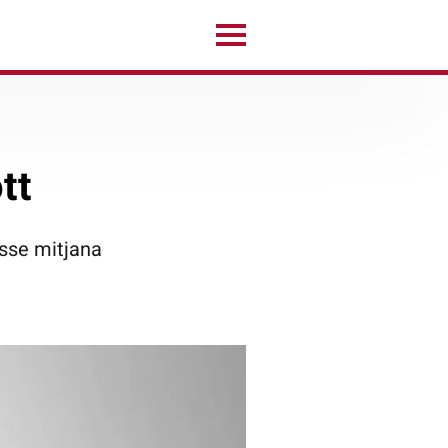
tt
asse mitjana