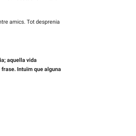
entre amics. Tot desprenia
a; aquella vida
a frase. Intuïm que alguna