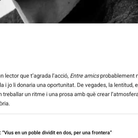
n lector que t’agrada l’acció,
Entre amics
probablement no 
 i jo li donaria una oportunitat. De vegades, la lentitud, e
en treballar un ritme i una prosa amb què crear l’atmosfer
ria.
“Vius en un poble dividit en dos, per una frontera”