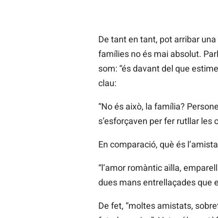
De tant en tant, pot arribar una
famílies no és mai absolut. Par
som: “és davant del que estime
clau:
“No és això, la família? Person
s’esforçaven per fer rutllar les 
En comparació, què és l’amistat
“l’amor romàntic aïlla, emparell
dues mans entrellaçades que e
De fet, “moltes amistats, sobre