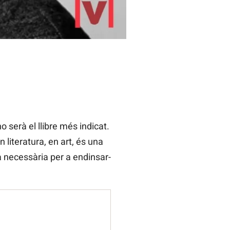
serà el llibre més indicat.
n literatura, en art, és una
a necessària per a endinsar-