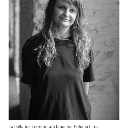
La ballarina i coreògrafa brasilera Poliana Lima