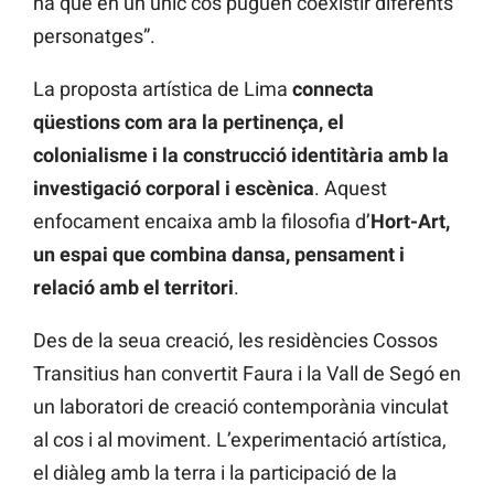
ha que en un únic cos puguen coexistir diferents
personatges”.
La proposta artística de Lima
connecta
qüestions com ara la pertinença, el
colonialisme i la construcció identitària amb la
investigació corporal i escènica
. Aquest
enfocament encaixa amb la filosofia d’
Hort-Art,
un espai que combina dansa, pensament i
relació amb el territori
.
Des de la seua creació, les residències Cossos
Transitius han convertit Faura i la Vall de Segó en
un laboratori de creació contemporània vinculat
al cos i al moviment. L’experimentació artística,
el diàleg amb la terra i la participació de la