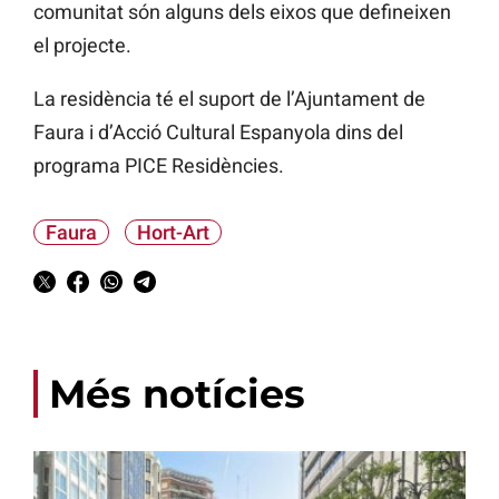
comunitat són alguns dels eixos que defineixen
el projecte.
La residència té el suport de l’Ajuntament de
Faura i d’Acció Cultural Espanyola dins del
programa PICE Residències.
Faura
Hort-Art
Més notícies