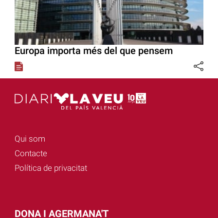
Europa importa més del que pensem
Qui som
Contacte
Política de privacitat
DONA I AGERMANA'T