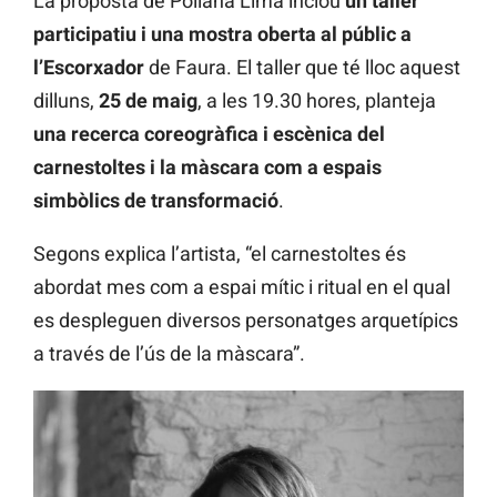
La proposta de Poliana Lima inclou
un taller
participatiu i una mostra oberta al públic a
l’Escorxador
de Faura. El taller que té lloc aquest
dilluns,
25 de maig
, a les 19.30 hores, planteja
una recerca coreogràfica i escènica del
carnestoltes i la màscara com a espais
simbòlics de transformació
.
Segons explica l’artista, “el carnestoltes és
abordat mes com a espai mític i ritual en el qual
es despleguen diversos personatges arquetípics
a través de l’ús de la màscara”.