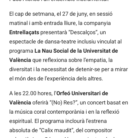
El cap de setmana, el 27 de juny, en sessió
matinal i amb entrada lliure, la companyia
Entrellaçats
presentarà “Descalços”, un
espectacle de dansa-teatre inclusiu vinculat al
programa
La Nau Social de la Universitat de
València
que reflexiona sobre l’empatia, la
diversitat i la necessitat de detenir-se per a mirar
el món des de l’experiència dels altres.
A les 22.00 hores, l’
Orfeó Universitari de
València
oferirà “(No) Res?”, un concert basat en
la música coral contemporània i en la reflexió
espiritual. El programa inclourà l’estrena
absoluta de “Calix maudit”, del compositor