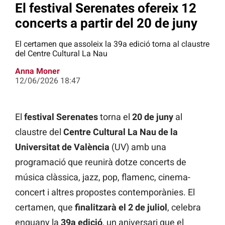
El festival Serenates ofereix 12
concerts a partir del 20 de juny
El certamen que assoleix la 39a edició torna al claustre
del Centre Cultural La Nau
Anna Moner
12/06/2026 18:47
El
festival Serenates
torna el
20 de juny
al
claustre del
Centre Cultural La Nau de la
Universitat de València
(UV) amb una
programació que reunirà dotze concerts de
música clàssica, jazz, pop, flamenc, cinema-
concert i altres propostes contemporànies. El
certamen, que
finalitzarà el 2 de juliol
, celebra
enguany la
39a edició
, un aniversari que el