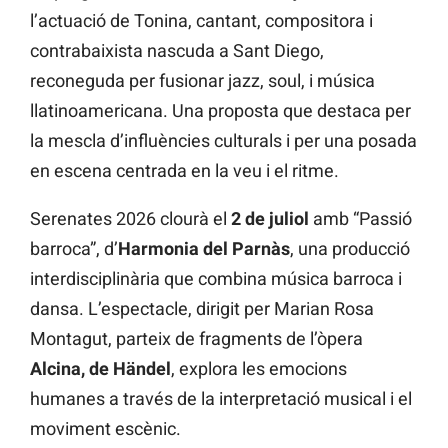
l’actuació de Tonina, cantant, compositora i
contrabaixista nascuda a Sant Diego,
reconeguda per fusionar jazz, soul, i música
llatinoamericana. Una proposta que destaca per
la mescla d’influències culturals i per una posada
en escena centrada en la veu i el ritme.
Serenates 2026 clourà el
2 de juliol
amb “Passió
barroca”, d’
Harmonia del Parnàs
, una producció
interdisciplinària que combina música barroca i
dansa. L’espectacle, dirigit per Marian Rosa
Montagut, parteix de fragments de l’òpera
Alcina, de Händel
, explora les emocions
humanes a través de la interpretació musical i el
moviment escènic.