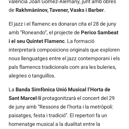
valencià Joan Gómez-Alemany, junt amb obres
de
Rakhmàninov, Tavener, Vasks i Barber
.
El jazz i el flamenc es donaran cita el 28 de juny
amb “Roneando”, el projecte de
Perico Sambeat
i el seu Quintet Flamenc
. La formació
interpretarà composicions originals que exploren
nous llenguatges entre el jazz contemporani i els
pals flamencs tradicionals com ara les buleries,
alegries o tanguillos.
La
Banda Simfònica Unió Musical l’Horta de
Sant Marcel·lí
protagonitzarà el concert del 29
de juny amb “Ressons de l’horta i la metròpoli:
paisatges, festa i tradició”. El repertori fa un
homenatge musical a la dualitat entre la