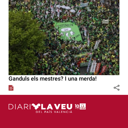
Ganduls els mestres? I una merda!