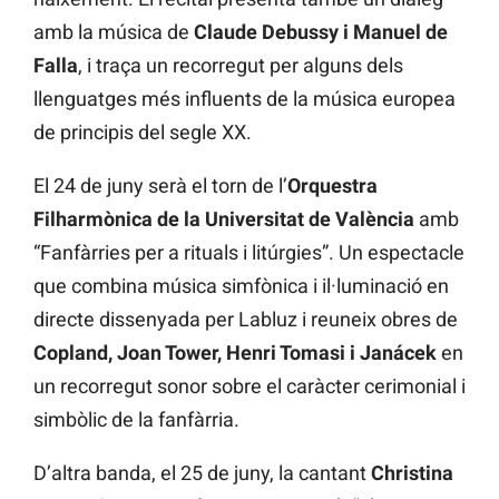
amb la música de
Claude
Debussy i Manuel de
Falla
, i traça un recorregut per alguns dels
llenguatges més influents de la música europea
de principis del segle XX.
El 24 de juny serà el torn de l’
Orquestra
Filharmònica de la Universitat de València
amb
“Fanfàrries per a rituals i litúrgies”. Un espectacle
que combina música simfònica i il·luminació en
directe dissenyada per Labluz i reuneix obres de
Copland, Joan Tower, Henri Tomasi i Janácek
en
un recorregut sonor sobre el caràcter cerimonial i
simbòlic de la fanfàrria.
D’altra banda, el 25 de juny, la cantant
Christina