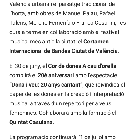
València urbana i el paisatge tradicional de
l’horta, amb obres de Manuel Palau, Rafael
Talens, Merche Femenía o Franco Cesarini, i es
durà a terme en col·laboració amb el festival
musical més antic la ciutat: el
Certamen
I
nternacional de Bandes Ciutat de València
.
El 30 de juny, el
Cor de dones A cau d’orella
complirà el
20é aniversari
amb l’espectacle
“Dona i veu: 20 anys cantant”
, que reivindica el
paper de les dones en la creació i interpretació
musical a través d’un repertori per a veus
femenines. Col·laborarà amb la formació el
Quintet Casulana
.
La programació continuarà l’1 de juliol amb