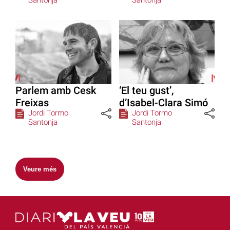
Santonja
Santonja
Parlem amb Cesk
‘El teu gust’,
Freixas
d’Isabel-Clara Simó
Jordi Tormo
Jordi Tormo
Santonja
Santonja
Veure més