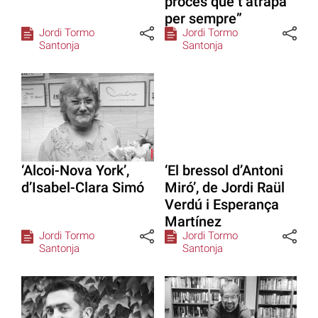
procés que t’atrapa
per sempre”
Jordi Tormo
Jordi Tormo
Santonja
Santonja
‘Alcoi-Nova York’,
‘El bressol d’Antoni
d’Isabel-Clara Simó
Miró’, de Jordi Raül
Verdú i Esperança
Martínez
Jordi Tormo
Jordi Tormo
Santonja
Santonja